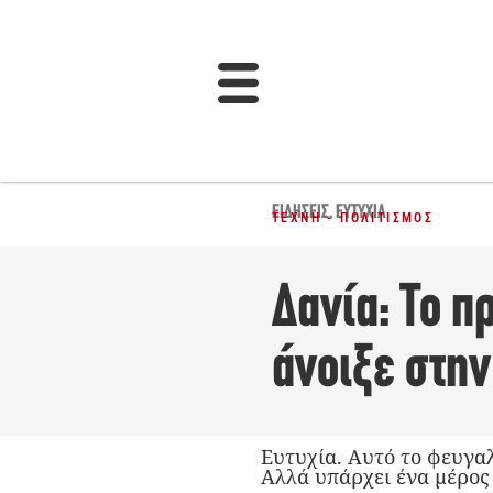
ΕΙΔΉΣΕΙΣ
,
ΕΥΤΥΧΊΑ
ΤΈΧΝΗ - ΠΟΛΙΤΙΣΜΌΣ
Δανία: Το 
άνοιξε στη
Ευτυχία. Αυτό το φευγαλ
Αλλά υπάρχει ένα μέρος