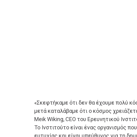
«Σκεφτήκαμε ότι δεν θα έχουμε πολύ κόσ
μετά καταλάβαμε ότι ο κόσμος χρειάζετα
Meik Wiking, CEO του Ερευνητικού Ινστι
Το Ινστιτούτο είναι ένας οργανισμός πο
ευτυχίας και είναι υπεύθυνος για τη δημ