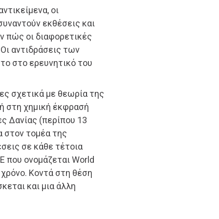
αντικείμενα, οι
συναντούν εκθέσεις και
ν πώς οι διαφορετικές
 Οι αντιδράσεις των
το στο ερευνητικό του
ες σχετικά με θεωρία της
 ή στη χημική έκφρασή
ες Δανίας (περίπου 13
α στον τομέα της
έσεις σε κάθε τέτοια
ΗΕ που ονομάζεται World
 χρόνο. Κοντά στη θέση
κεται και μια άλλη