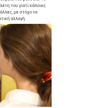
ελέτη του γιατί κάποιες
άλλες, με στόχο να
ιτική αλλαγή.