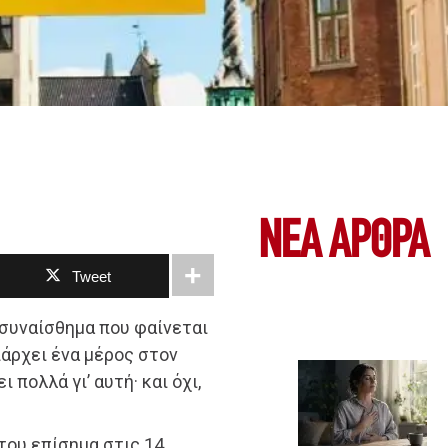
ΝΕΑ ΆΡΘΡΑ
Tweet
 συναίσθημα που φαίνεται
υπάρχει ένα μέρος στον
 πολλά γι’ αυτή· και όχι,
του επίσημα στις 14