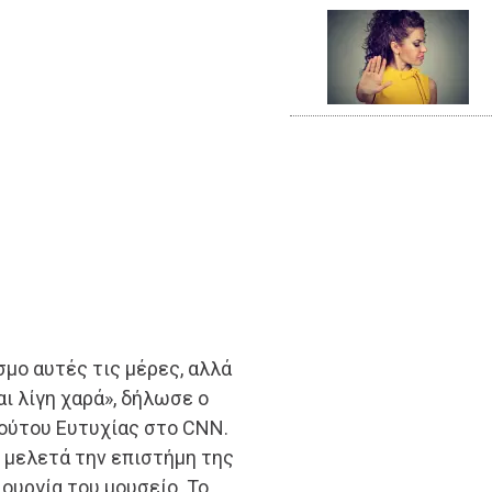
μο αυτές τις μέρες, αλλά
ι λίγη χαρά», δήλωσε ο
τούτου Ευτυχίας στο CNN.
υ μελετά την επιστήμη της
ιουργία του μουσείο. Το