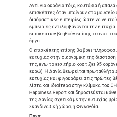
Αντί για ουράνια τόξα, κουτάβια ή απαλά 
επισκέπτες όταν μπαίνουν στο μουσείο 
διαδραστικές εμπειρίες ώστε να γευτού
εμπειρίες αντιλαμβάνονται την ευτυχία.
επισκεπτών βοηθούν επίσης το ινστιτού
έργο.
Ο επισκέπτης επίσης θα βρει πληροφορί
ευτυχίας στην οικονομική της διάσταση
της, ενώ το εισιτήριο κοστίζει 95 κορόν
ευρώ). Η Δανία θεωρείται πρωταθλήτρι
ευτυχίας και φιγουράρει στις πρώτες θ
λίστα και ιδιαίτερα στην κλίμακα του Ο
Happiness Report και δημοσιεύεται κάθε
της Δανίας σχετικά με την ευτυχίας βρίσ
Σκανδιναβική χώρα, η Φινλανδία.
Πηγή: