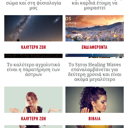
σώμα και στη φυσιολογία
και καρδιά έτοιμη να
μας
μοιραστεί
ΚΑΛΎΤΕΡΗ ΖΩΉ
ΕΝΔΙΑΦΈΡΟΝΤΑ
Το καλύτερο αγχολυτικό
Το Syros Healing Waves
είναι η παρατήρηση των
επαναλαμβάνεται για
άστρων
δεύτερη χρονιά και είναι
ακόμα μεγαλύτερο
ΚΑΛΎΤΕΡΗ ΖΩΉ
ΒΙΒΛΊΑ