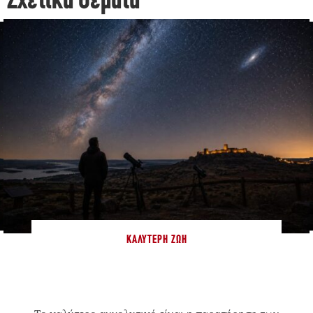
Σχετικά Θέματα
ΚΑΛΎΤΕΡΗ ΖΩΉ