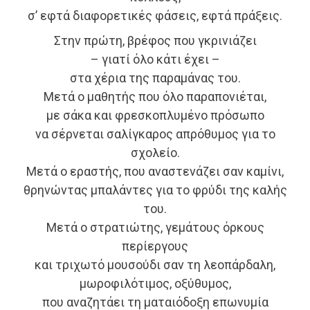
σ’ εφτά διαφορετικές φάσεις, εφτά πράξεις.
Στην πρώτη, βρέφος που γκρινιάζει
– γιατί όλο κάτι έχει –
στα χέρια της παραμάνας του.
Μετά ο μαθητής που όλο παραπονιέται,
με σάκα και φρεσκοπλυμένο πρόσωπο
να σέρνεται σαλίγκαρος απρόθυμος για το
σχολείο.
Μετά ο εραστής, που αναστενάζει σαν καμίνι,
θρηνώντας μπαλάντες για το φρύδι της καλής
του.
Μετά ο στρατιώτης, γεμάτους όρκους
περίεργους
και τριχωτό μουσούδι σαν τη λεοπάρδαλη,
μωροφιλότιμος, οξύθυμος,
που αναζητάει τη ματαιόδοξη επωνυμία