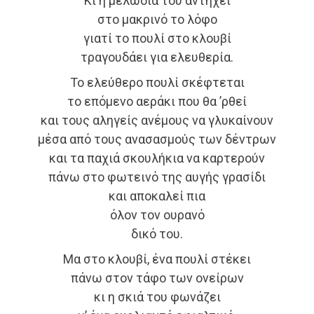
Κι η μελωδία του αντηχεί
στο μακρινό το λόφο
γιατί το πουλί στο κλουβί
τραγουδάει για ελευθερία.
Το ελεύθερο πουλί σκέφτεται
το επόμενο αεράκι που θα ’ρθεί
και τους αληγείς ανέμους να γλυκαίνουν
μέσα από τους ανασασμούς των δέντρων
και τα παχιά σκουλήκια να καρτερούν
πάνω στο φωτεινό της αυγής γρασίδι
και αποκαλεί πια
όλον τον ουρανό
δικό του.
Μα στο κλουβί, ένα πουλί στέκει
πάνω στον τάφο των ονείρων
κι η σκιά του φωνάζει