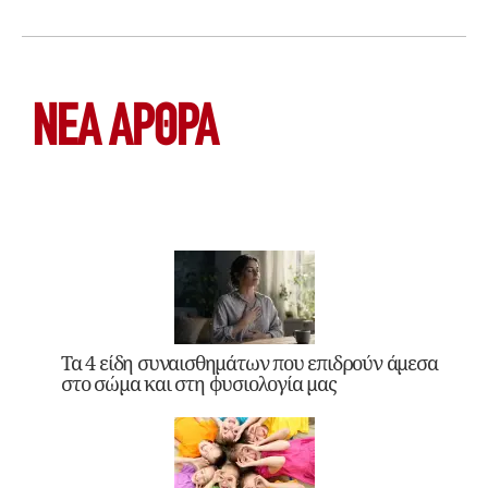
ΝΕΑ ΆΡΘΡΑ
Τα 4 είδη συναισθημάτων που επιδρούν άμεσα
στο σώμα και στη φυσιολογία μας