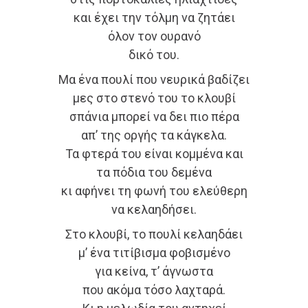
και έχει την τόλμη να ζητάει
όλον τον ουρανό
δικό του.
Μα ένα πουλί που νευρικά βαδίζει
μες στο στενό του το κλουβί
σπάνια μπορεί να δει πιο πέρα
απ’ της οργής τα κάγκελα.
Τα φτερά του είναι κομμένα και
τα πόδια του δεμένα
κι αφήνει τη φωνή του ελεύθερη
να κελαηδήσει.
Στο κλουβί, το πουλί κελαηδάει
μ’ ένα τιτίβισμα φοβισμένο
για κείνα, τ’ άγνωστα
που ακόμα τόσο λαχταρά.