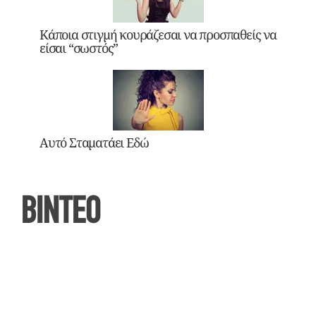
Κάποια στιγμή κουράζεσαι να προσπαθείς να
είσαι “σωστός”
Αυτό Σταματάει Εδώ
ΒΙΝΤΕΟ