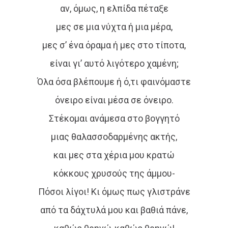
αν, όμως, η ελπίδα πέταξε
μες σε μια νύχτα ή μια μέρα,
μες σ’ ένα όραμα ή μες στο τίποτα,
είναι γι’ αυτό λιγότερο χαμένη;
Όλα όσα βλέπουμε ή ό,τι φαινόμαστε
όνειρο είναι μέσα σε όνειρο.
Στέκομαι ανάμεσα στο βογγητό
μιας θαλασσοδαρμένης ακτής,
και μες στα χέρια μου κρατώ
κόκκους χρυσούς της άμμου-
Πόσοι λίγοι! Κι όμως πως γλιστράνε
από τα δάχτυλά μου και βαθιά πάνε,