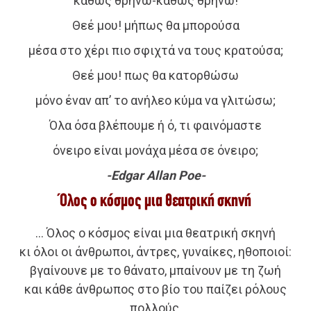
καθώς θρηνώ-καθώς θρηνώ!
Θεέ μου! μήπως θα μπορούσα
μέσα στο χέρι πιο σφιχτά να τους κρατούσα;
Θεέ μου! πως θα κατορθώσω
μόνο έναν απ’ το ανήλεο κύμα να γλιτώσω;
Όλα όσα βλέπουμε ή ό, τι φαινόμαστε
όνειρο είναι μονάχα μέσα σε όνειρο;
-Edgar Allan Poe-
Όλος ο κόσμος μια θεατρική σκηνή
… Όλος ο κόσμος είναι μια θεατρική σκηνή
κι όλοι οι άνθρωποι, άντρες, γυναίκες, ηθοποιοί:
βγαίνουνε με το θάνατο, μπαίνουν με τη ζωή
και κάθε άνθρωπος στο βίο του παίζει ρόλους
πολλούς,