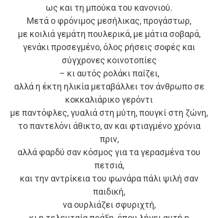
ως και τη μπούκα του κανονιού.
Μετά ο φρόνιμος μεσήλικας, προγάστωρ,
με κοιλιά γεμάτη πουλερικά, με μάτια σοβαρά,
γενάκι προσεγμένο, όλος ρήσεις σοφές και
σύγχρονες κοινοτοπίες
– κι αυτός ρολάκι παίζει,
αλλά η έκτη ηλικία μεταβάλλει τον άνθρωπο σε
κοκκαλιάρικο γερόντι
με παντόφλες, γυαλιά στη μύτη, πουγκί στη ζώνη,
το παντελόνι άθικτο, αν και φτιαγμένο χρόνια
πριν,
αλλά φαρδύ σαν κόσμος για τα γερασμένα του
πετσιά,
και την αντρίκεια του φωνάρα πάλι ψιλή σαν
παιδική,
να ουρλιάζει σφυριχτή,
κι η τελευταία πράξη, όπου λήγει αυτή η