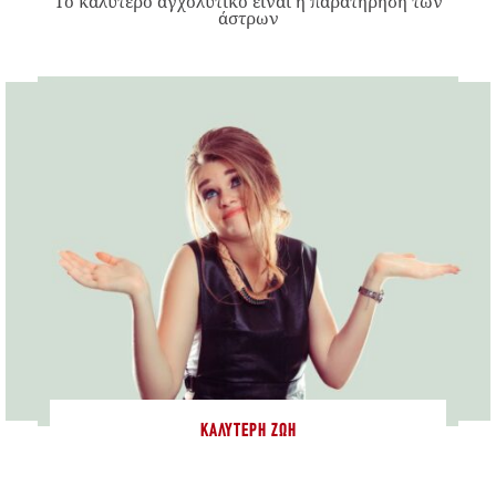
Το καλύτερο αγχολυτικό είναι η παρατήρηση των
άστρων
ΚΑΛΎΤΕΡΗ ΖΩΉ