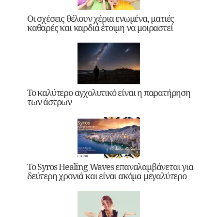
Οι σχέσεις θέλουν χέρια ενωμένα, ματιές
καθαρές και καρδιά έτοιμη να μοιραστεί
Το καλύτερο αγχολυτικό είναι η παρατήρηση
των άστρων
Το Syros Healing Waves επαναλαμβάνεται για
δεύτερη χρονιά και είναι ακόμα μεγαλύτερο