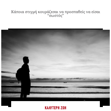
Κάποια στιγμή κουράζεσαι να προσπαθείς να είσαι
“σωστός”
ΚΑΛΎΤΕΡΗ ΖΩΉ