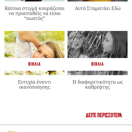
Κάποια στιγμή κουράζεσαι
Αυτό Σταματάει Εδώ
να προσπαθείς να είσαι
“σωστός”
ΒΙΒΛΊΑ
ΒΙΒΛΊΑ
Ευτυχία έναντι
Η διαφορετικότητα ως
ικανοποίησης
καθρέφτης
ΔΕΊΤΕ ΠΕΡΙΣΣΌΤΕΡΑ