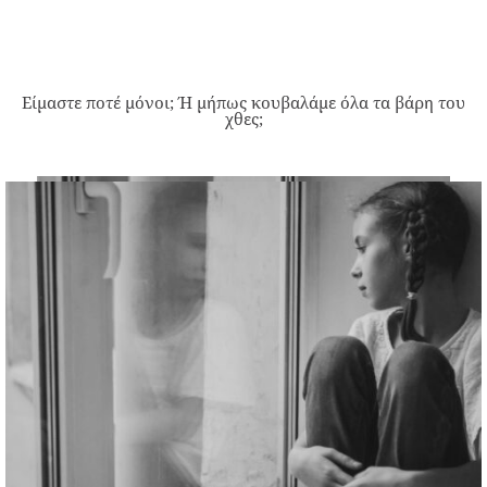
Είμαστε ποτέ μόνοι; Ή μήπως κουβαλάμε όλα τα βάρη του
χθες;