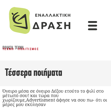
ΠΟΊΗΣΗ
,
ΤΈΧΝΗ
ΤΈΧΝΗ - ΠΟΛΙΤΙΣΜΌΣ
Τέσσερα ποιήματα
Όνειρο μέσα σε όνειρο Δέξου ετούτο το φιλί στο
μέτωπό σου! και τώρα που
χωρίζουμε,Advertisment άφησε να σου πω- ότι οι
μέρες μου εκύλησαν