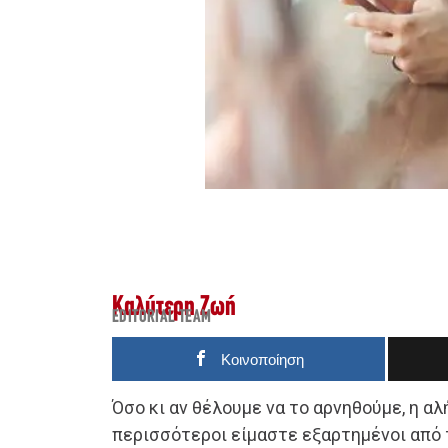
Καλύτερη Ζωή
EDITORIAL TEAM
Κοινοποίηση
Όσο κι αν θέλουμε να το αρνηθούμε, η αλ
περισσότεροι είμαστε εξαρτημένοι από 