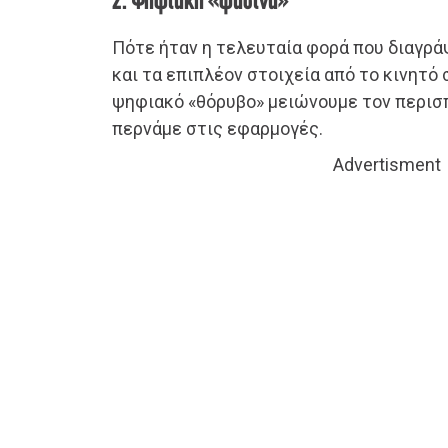
2. Ψηφιακή «φασίνα»
Πότε ήταν η τελευταία φορά που διαγρά
και τα επιπλέον στοιχεία από το κινητό
ψηφιακό «θόρυβο» μειώνουμε τον περισπ
περνάμε στις εφαρμογές.
Advertisment