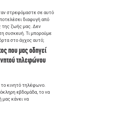
ταν στρεφόμαστε σε αυτό
αποτελέσει διαφυγή από
 της ζωής μας. Δεν
τη συσκευή. Τι μπορούμε
όρτα στο άγχος αυτό;
γχος που μας οδηγεί
κινητού τηλεφώνου
ό το κινητό τηλέφωνο.
ολόκληρη εβδομάδα, το να
 μας κάνει να