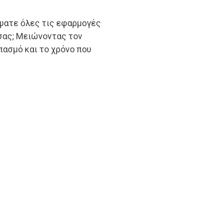
ψατε όλες τις εφαρμογές
 σας; Μειώνοντας τον
ασμό και το χρόνο που