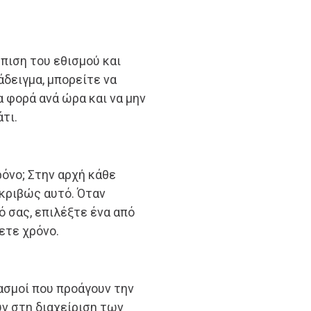
πιση του εθισμού και
άδειγμα, μπορείτε να
α φορά ανά ώρα και να μην
τι.
ρόνο; Στην αρχή κάθε
ακριβώς αυτό. Όταν
ό σας, επιλέξτε ένα από
χετε χρόνο.
ασμοί που προάγουν την
ύν στη διαχείριση των