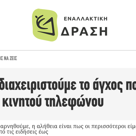
Σ ΝΑ ΖΕΙΣ
 διαχειριστούμε το άγχος 
υ κινητού τηλεφώνου
 αρνηθούμε, η αλήθεια είναι πως οι περισσότεροι εί
ό τις ειδήσεις έως