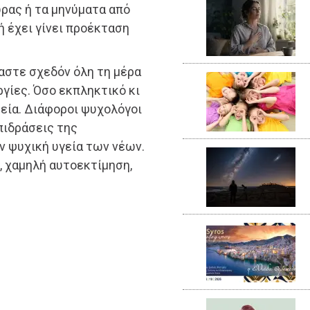
ώρας ή τα μηνύματα από
ή έχει γίνει προέκταση
μαστε σχεδόν όλη τη μέρα
ργίες. Όσο εκπληκτικό κι
ημεία. Διάφοροι ψυχολόγοι
πιδράσεις της
ν ψυχική υγεία των νέων.
, χαμηλή αυτοεκτίμηση,