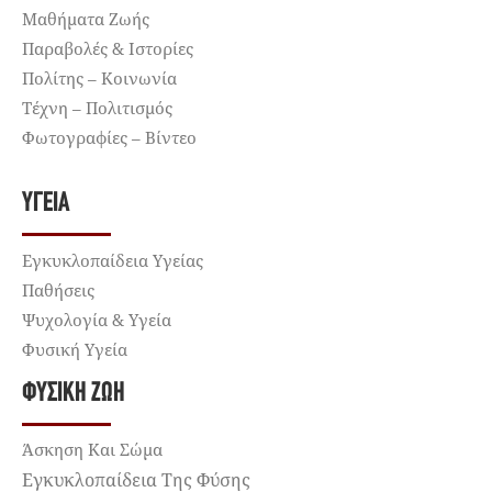
Μαθήματα Ζωής
Παραβολές & Ιστορίες
Πολίτης – Κοινωνία
Τέχνη – Πολιτισμός
Φωτογραφίες – Βίντεο
ΥΓΕΊΑ
Εγκυκλοπαίδεια Υγείας
Παθήσεις
Ψυχολογία & Υγεία
Φυσική Υγεία
ΦΥΣΙΚΉ ΖΩΉ
Άσκηση Και Σώμα
Εγκυκλοπαίδεια Της Φύσης