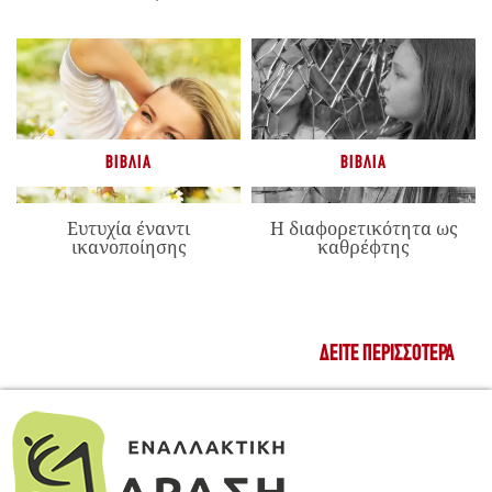
ΒΙΒΛΊΑ
ΒΙΒΛΊΑ
Ευτυχία έναντι
Η διαφορετικότητα ως
ικανοποίησης
καθρέφτης
ΔΕΊΤΕ ΠΕΡΙΣΣΌΤΕΡΑ