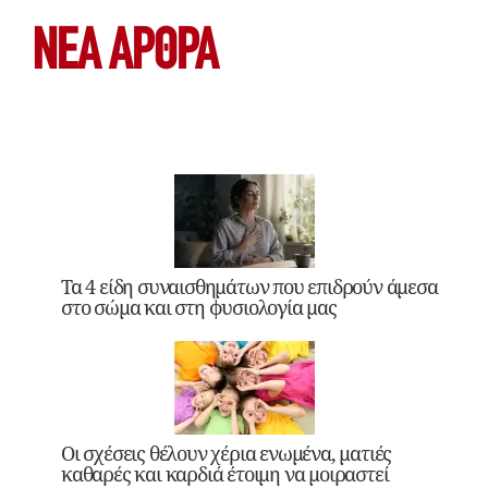
ΝΕΑ ΆΡΘΡΑ
Τα 4 είδη συναισθημάτων που επιδρούν άμεσα
στο σώμα και στη φυσιολογία μας
Οι σχέσεις θέλουν χέρια ενωμένα, ματιές
καθαρές και καρδιά έτοιμη να μοιραστεί