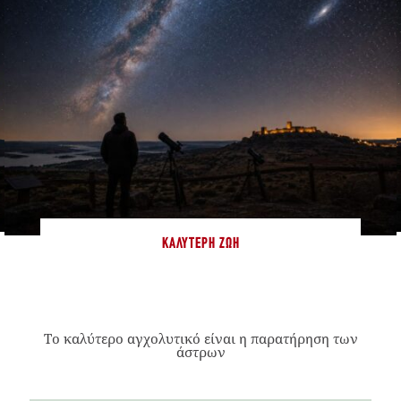
ΚΑΛΎΤΕΡΗ ΖΩΉ
Το καλύτερο αγχολυτικό είναι η παρατήρηση των
άστρων