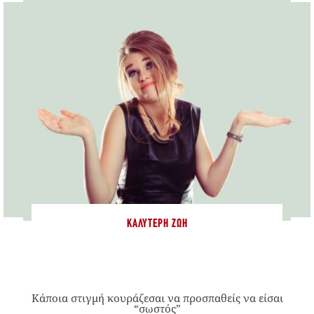
ΚΑΛΎΤΕΡΗ ΖΩΉ
Κάποια στιγμή κουράζεσαι να προσπαθείς να είσαι
“σωστός”