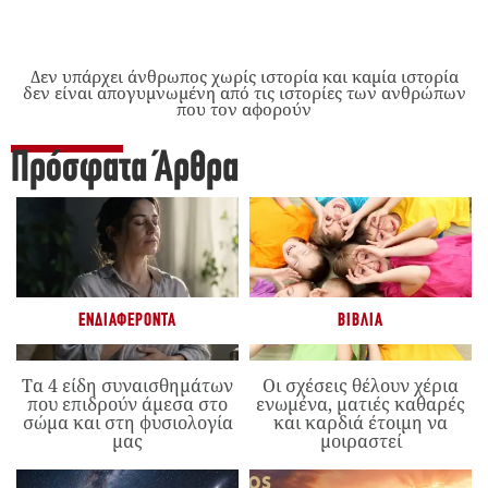
Δεν υπάρχει άνθρωπος χωρίς ιστορία και καμία ιστορία
δεν είναι απογυμνωμένη από τις ιστορίες των ανθρώπων
που τον αφορούν
Πρόσφατα Άρθρα
ΕΝΔΙΑΦΈΡΟΝΤΑ
ΒΙΒΛΊΑ
Τα 4 είδη συναισθημάτων
Οι σχέσεις θέλουν χέρια
που επιδρούν άμεσα στο
ενωμένα, ματιές καθαρές
σώμα και στη φυσιολογία
και καρδιά έτοιμη να
μας
μοιραστεί