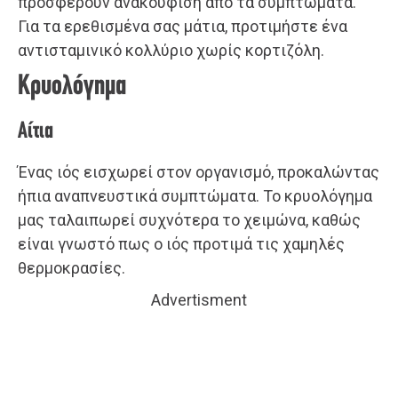
προσφέρουν ανακούφιση από τα συμπτώματα.
Για τα ερεθισμένα σας μάτια, προτιμήστε ένα
αντισταμινικό κολλύριο χωρίς κορτιζόλη.
Κρυολόγημα
Aίτια
Ένας ιός εισχωρεί στον οργανισμό, προκαλώντας
ήπια αναπνευστικά συμπτώματα. Το κρυολόγημα
μας ταλαιπωρεί συχνότερα το χειμώνα, καθώς
είναι γνωστό πως ο ιός προτιμά τις χαμηλές
θερμοκρασίες.
Advertisment