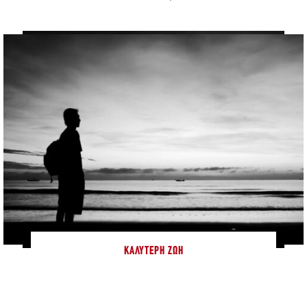
ΚΑΛΎΤΕΡΗ ΖΩΉ