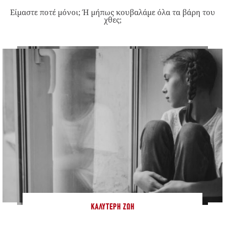
Είμαστε ποτέ μόνοι; Ή μήπως κουβαλάμε όλα τα βάρη του
χθες;
ΚΑΛΎΤΕΡΗ ΖΩΉ