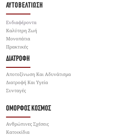
ΑΥΤΟΒΕΛΤΊΩΣΗ
Ενδιαφέροντα
Καλύτερη Ζωή
Μονοπάτια
Πρακτικές
ΔΙΑΤΡΟΦΉ
Αποτοξίνωση Και Αδυνάτισμα
Διατροφή Και Υγεία
Συνταγές
ΌΜΟΡΦΟΣ ΚΌΣΜΟΣ
Ανθρώπινες Σχέσεις
Κατοικίδια