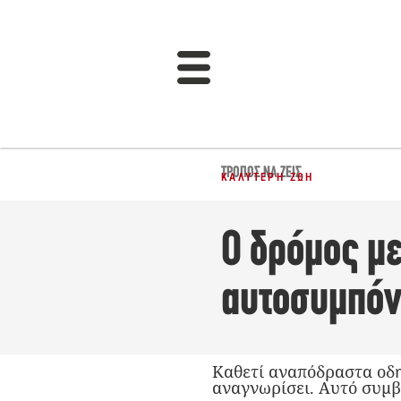
ΤΡΌΠΟΣ ΝΑ ΖΕΙΣ
ΚΑΛΎΤΕΡΗ ΖΩΉ
Ο δρόμος με
αυτοσυμπόν
Καθετί αναπόδραστα οδηγ
αναγνωρίσει. Αυτό συμβα