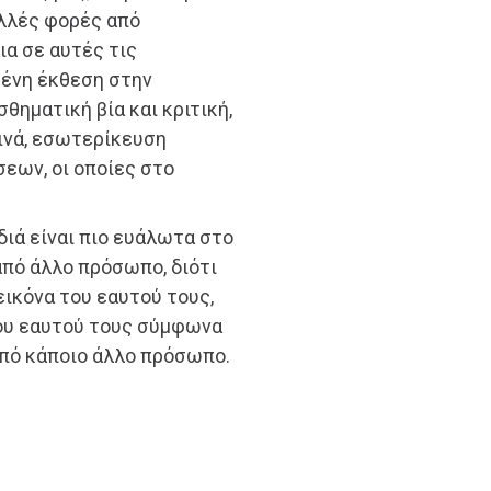
ολλές φορές από
ια σε αυτές τις
ένη έκθεση στην
θηματική βία και κριτική,
τινά, εσωτερίκευση
εων, οι οποίες στο
ιδιά είναι πιο ευάλωτα στο
από άλλο πρόσωπο, διότι
εικόνα του εαυτού τους,
του εαυτού τους σύμφωνα
από κάποιο άλλο πρόσωπο.