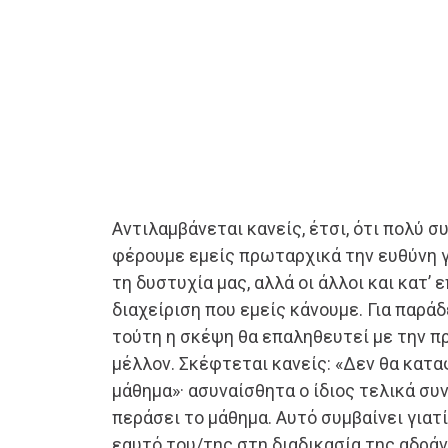
Αντιλαμβάνεται κανείς, έτσι, ότι πολύ σ
φέρουμε εμείς πρωταρχικά την ευθύνη γ
τη δυστυχία μας, αλλά οι άλλοι και κατ’
διαχείριση που εμείς κάνουμε. Για παράδ
τούτη η σκέψη θα επαληθευτεί με την π
μέλλον. Σκέφτεται κανείς: «Δεν θα κατ
μάθημα»· ασυναίσθητα ο ίδιος τελικά συ
περάσει το μάθημα. Αυτό συμβαίνει γιατ
εαυτό του/της στη διαδικασία της αδράν