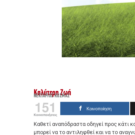
Καλύτερη Ζωή
ΝΕΚΤΆΡΙΟΣ ΚΟΣΜΆΣ
151
Κοινοποίηση
Κοινοποιήσεις
Καθετί αναπόδραστα οδηγεί προς κάτι κα
μπορεί να το αντιληφθεί και να το αναγν