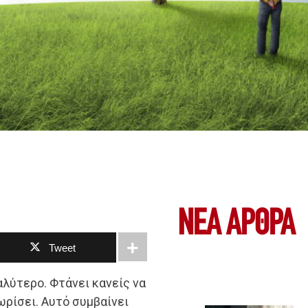
ΝΕΑ ΆΡΘΡΑ
Tweet
λύτερο. Φτάνει κανείς να
ωρίσει. Αυτό συμβαίνει