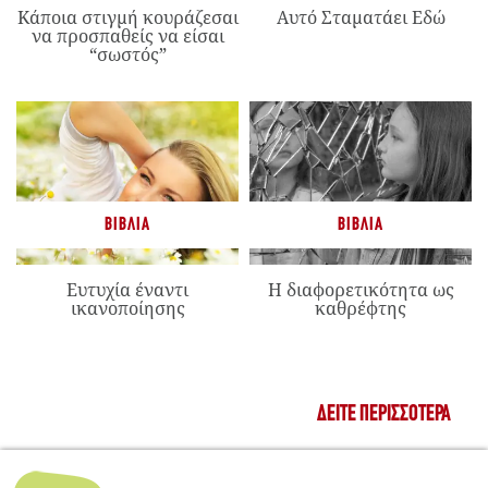
Κάποια στιγμή κουράζεσαι
Αυτό Σταματάει Εδώ
να προσπαθείς να είσαι
“σωστός”
ΒΙΒΛΊΑ
ΒΙΒΛΊΑ
Ευτυχία έναντι
Η διαφορετικότητα ως
ικανοποίησης
καθρέφτης
ΔΕΊΤΕ ΠΕΡΙΣΣΌΤΕΡΑ