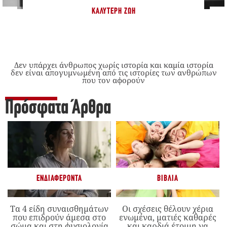
ΚΑΛΎΤΕΡΗ ΖΩΉ
Δεν υπάρχει άνθρωπος χωρίς ιστορία και καμία ιστορία
δεν είναι απογυμνωμένη από τις ιστορίες των ανθρώπων
που τον αφορούν
Πρόσφατα Άρθρα
ΕΝΔΙΑΦΈΡΟΝΤΑ
ΒΙΒΛΊΑ
Τα 4 είδη συναισθημάτων
Οι σχέσεις θέλουν χέρια
που επιδρούν άμεσα στο
ενωμένα, ματιές καθαρές
σώμα και στη φυσιολογία
και καρδιά έτοιμη να