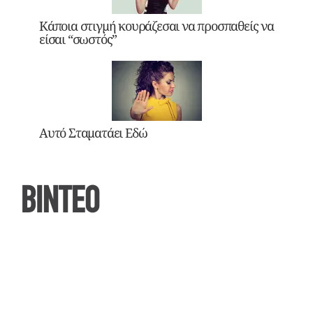
Κάποια στιγμή κουράζεσαι να προσπαθείς να
είσαι “σωστός”
Αυτό Σταματάει Εδώ
ΒΙΝΤΕΟ