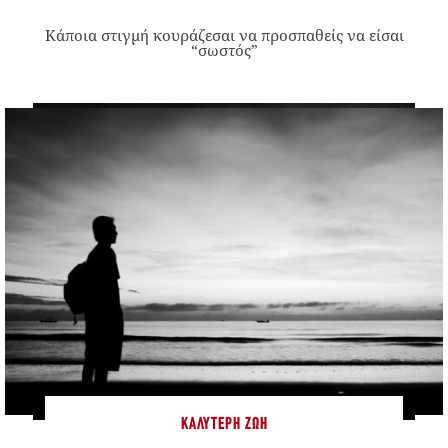
Κάποια στιγμή κουράζεσαι να προσπαθείς να είσαι
“σωστός”
ΚΑΛΎΤΕΡΗ ΖΩΉ