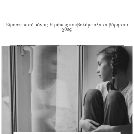
Είμαστε ποτέ μόνοι; Ή μήπως κουβαλάμε όλα τα βάρη του
χθες;