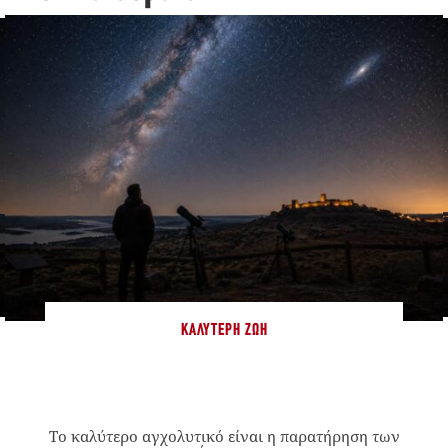
ΚΑΛΎΤΕΡΗ ΖΩΉ
Το καλύτερο αγχολυτικό είναι η παρατήρηση των