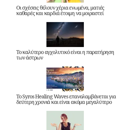
Οι σχέσεις θέλουν χέρια ενωμένα, ματιές
καθαρές και καρδιά έτοιμη να μοιραστεί
Το καλύτερο αγχολυτικό είναι η παρατήρηση
των άστρων
Το Syros Healing Waves επαναλαμβάνεται για
δεύτερη χρονιά και είναι ακόμα μεγαλύτερο