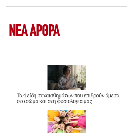
ΝΕΑ ΆΡΘΡΑ
Τα 4 είδη συναισθημάτων που επιδρούν άμεσα
στο σώμα και στη φυσιολογία μας