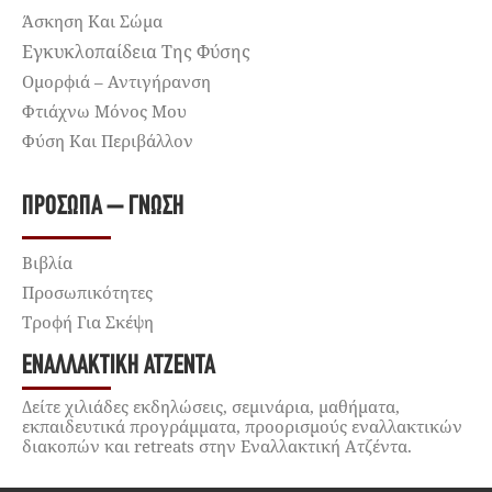
Άσκηση Και Σώμα
Εγκυκλοπαίδεια Της Φύσης
Ομορφιά – Αντιγήρανση
Φτιάχνω Μόνος Μου
Φύση Και Περιβάλλον
ΠΡΌΣΩΠΑ – ΓΝΏΣΗ
Βιβλία
Προσωπικότητες
Τροφή Για Σκέψη
ΕΝΑΛΛΑΚΤΙΚΉ ΑΤΖΈΝΤΑ
Δείτε χιλιάδες εκδηλώσεις, σεμινάρια, μαθήματα,
εκπαιδευτικά προγράμματα, προορισμούς εναλλακτικών
διακοπών και retreats στην Εναλλακτική Ατζέντα.