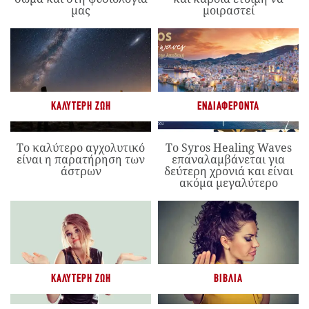
μας
μοιραστεί
ΚΑΛΎΤΕΡΗ ΖΩΉ
ΕΝΔΙΑΦΈΡΟΝΤΑ
Το καλύτερο αγχολυτικό
Το Syros Healing Waves
είναι η παρατήρηση των
επαναλαμβάνεται για
άστρων
δεύτερη χρονιά και είναι
ακόμα μεγαλύτερο
ΚΑΛΎΤΕΡΗ ΖΩΉ
ΒΙΒΛΊΑ