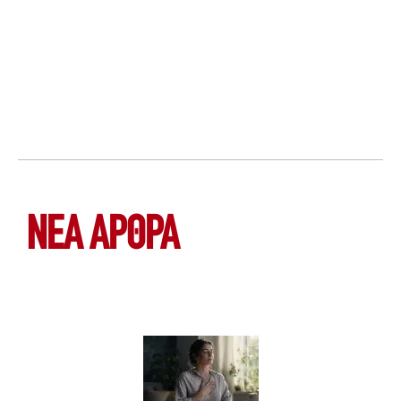
ΝΕΑ ΆΡΘΡΑ