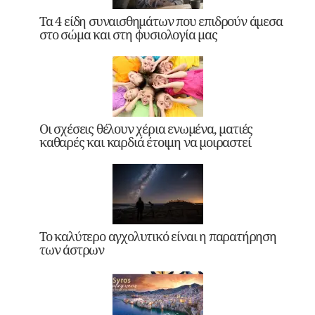
Τα 4 είδη συναισθημάτων που επιδρούν άμεσα
στο σώμα και στη φυσιολογία μας
Οι σχέσεις θέλουν χέρια ενωμένα, ματιές
καθαρές και καρδιά έτοιμη να μοιραστεί
Το καλύτερο αγχολυτικό είναι η παρατήρηση
των άστρων