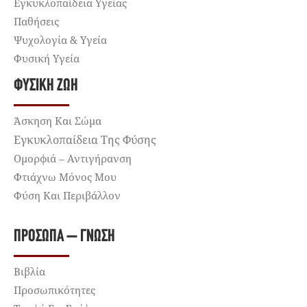
Εγκυκλοπαίδεια Υγείας
Παθήσεις
Ψυχολογία & Υγεία
Φυσική Υγεία
ΦΥΣΙΚΉ ΖΩΉ
Άσκηση Και Σώμα
Εγκυκλοπαίδεια Της Φύσης
Ομορφιά – Αντιγήρανση
Φτιάχνω Μόνος Μου
Φύση Και Περιβάλλον
ΠΡΌΣΩΠΑ – ΓΝΏΣΗ
Βιβλία
Προσωπικότητες