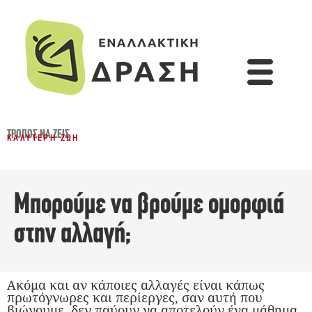
ΤΡΌΠΟΣ ΝΑ ΖΕΙΣ
ΚΑΛΎΤΕΡΗ ΖΩΉ
Μπορούμε να βρούμε ομορφιά
στην αλλαγή;
Ακόμα και αν κάποιες αλλαγές είναι κάπως
πρωτόγνωρες και περίεργες, σαν αυτή που
βιώνουμε, δεν παύουν να αποτελούν ένα μάθημα