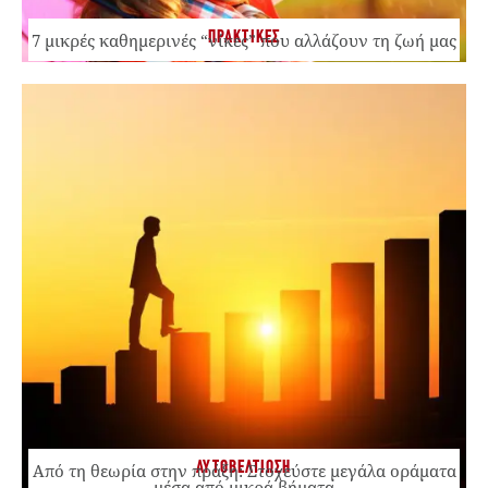
ΠΡΑΚΤΙΚΕΣ
7 μικρές καθημερινές “νίκες” που αλλάζουν τη ζωή μας
ΑΥΤΟΒΕΛΤΙΩΣΗ
Από τη θεωρία στην πράξη: Στοχεύστε μεγάλα οράματα
μέσα από μικρά βήματα