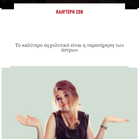
ΚΑΛΎΤΕΡΗ ΖΩΉ
Το καλύτερο αγχολυτικό είναι η παρατήρηση των
άστρων