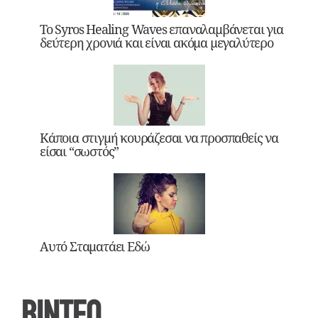
Το Syros Healing Waves επαναλαμβάνεται για
δεύτερη χρονιά και είναι ακόμα μεγαλύτερο
Κάποια στιγμή κουράζεσαι να προσπαθείς να
είσαι “σωστός”
Αυτό Σταματάει Εδώ
ΒΙΝΤΕΟ