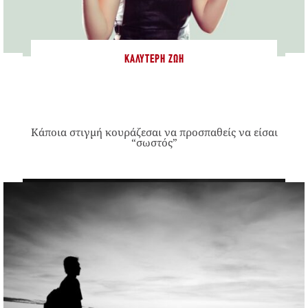
ΚΑΛΎΤΕΡΗ ΖΩΉ
Κάποια στιγμή κουράζεσαι να προσπαθείς να είσαι
“σωστός”