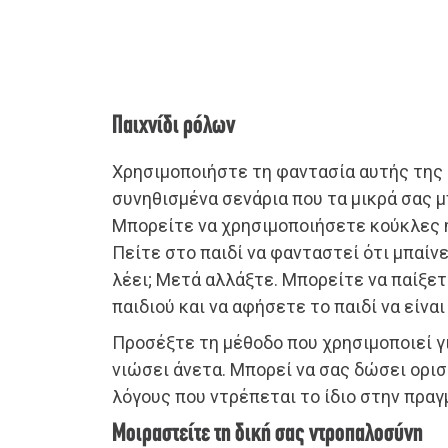
Παιχνίδι ρόλων
Χρησιμοποιήστε τη φαντασία αυτής της 
συνηθισμένα σενάρια που τα μικρά σας μ
Μπορείτε να χρησιμοποιήσετε κούκλες ή
Πείτε στο παιδί να φανταστεί ότι μπαίνει 
λέει; Μετά αλλάξτε. Μπορείτε να παίξε
παιδιού και να αφήσετε το παιδί να είναι
Προσέξτε τη μέθοδο που χρησιμοποιεί για
νιώσει άνετα. Μπορεί να σας δώσει ορισ
λόγους που ντρέπεται το ίδιο στην πραγ
Μοιραστείτε τη δική σας ντροπαλοσύνη