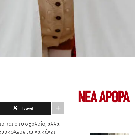
ΝΕΑ ΆΡΘΡΑ
Tweet
ο και στο σχολείο, αλλά
 δυσκολεύεται να κάνει