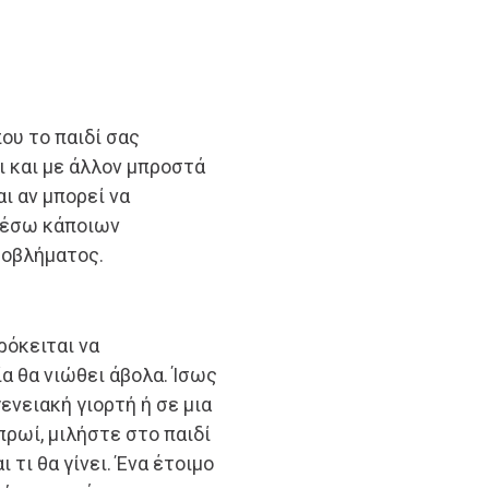
ου το παιδί σας
ι και με άλλον μπροστά
αι αν μπορεί να
 μέσω κάποιων
ροβλήματος.
ρόκειται να
α θα νιώθει άβολα. Ίσως
ενειακή γιορτή ή σε μια
πρωί, μιλήστε στο παιδί
ι τι θα γίνει. Ένα έτοιμο