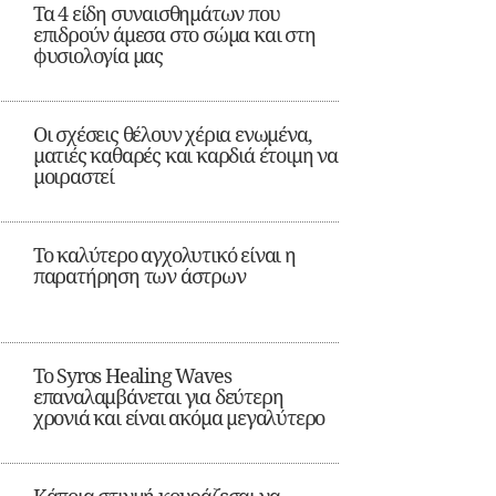
Τα 4 είδη συναισθημάτων που
επιδρούν άμεσα στο σώμα και στη
φυσιολογία μας
Οι σχέσεις θέλουν χέρια ενωμένα,
ματιές καθαρές και καρδιά έτοιμη να
μοιραστεί
Το καλύτερο αγχολυτικό είναι η
παρατήρηση των άστρων
Το Syros Healing Waves
επαναλαμβάνεται για δεύτερη
χρονιά και είναι ακόμα μεγαλύτερο