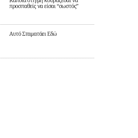
Κάποια στιγμή κουράζεσαι να
προσπαθείς να είσαι “σωστός”
Αυτό Σταματάει Εδώ