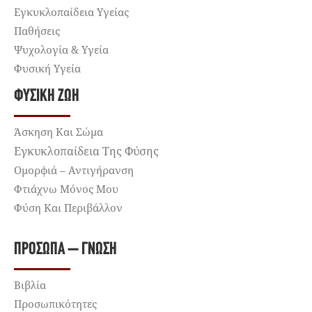
Εγκυκλοπαίδεια Υγείας
Παθήσεις
Ψυχολογία & Υγεία
Φυσική Υγεία
ΦΥΣΙΚΉ ΖΩΉ
Άσκηση Και Σώμα
Εγκυκλοπαίδεια Της Φύσης
Ομορφιά – Αντιγήρανση
Φτιάχνω Μόνος Μου
Φύση Και Περιβάλλον
ΠΡΌΣΩΠΑ – ΓΝΏΣΗ
Βιβλία
Προσωπικότητες