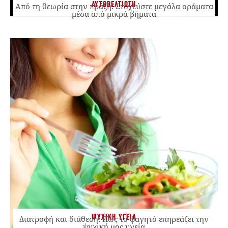
ΑΥΤΟΒΕΛΤΙΩΣΗ
Από τη θεωρία στην πράξη: Στοχεύστε μεγάλα οράματα
μέσα από μικρά βήματα
ΨΥΧΙΚΗ ΥΓΕΙΑ
Διατροφή και διάθεση: Πώς το φαγητό επηρεάζει την
ψυχική μας υγεία