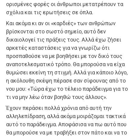
ορισμένες φορές οι άνθρωποι μετατρέπουν τα
σχόλια και τις ερωτήσεις σε όπλα.
Και ακόμα κι αν οι «καρδιές» των ανθρώπων
βρίσκονται στο σωστό σημείο, αυτό δεν
δικαιολογεί τις πράξεις τους. Αλλά έχω ζήσει
αρκετές καταστάσεις για να γνωρίζω ότι
προσπαθούσε να με βοηθήσει με τον δικό τους
αναποτελεσματικό τρόπο. Θα μπορούσα να είχα
θυμώσει εκείνη τη στιγμή. Αλλά για κάποιο λόγο,
η ακόλουθη σκέψη πέρασε σαν σίφουνας από το
νου μου: «Τώρα έχω το τέλειο παράδειγμα για το
τι να μην λέω όταν βοηθώ τους άλλους».
Έχουν περάσει πολλά χρόνια από αυτή την
αλληλεπίδραση, αλλά ακόμα μοιράζομαι τακτικά
αυτό το παράδειγμα. Αποφάσισα να πω αυτό που
θα μπορούσε να με τραβήξει στον πάτο και να το