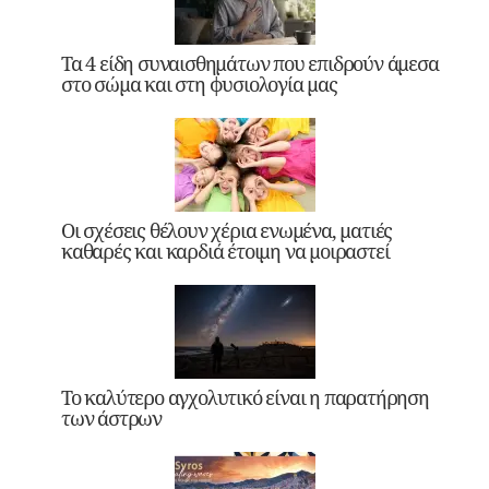
Τα 4 είδη συναισθημάτων που επιδρούν άμεσα
στο σώμα και στη φυσιολογία μας
Οι σχέσεις θέλουν χέρια ενωμένα, ματιές
καθαρές και καρδιά έτοιμη να μοιραστεί
Το καλύτερο αγχολυτικό είναι η παρατήρηση
των άστρων