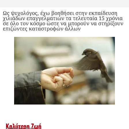
Ως ψυχολόγος, έχω βοηθήσει στην εκπαίδευση
χιλιάδων επαγγελματιών τα τελευταία 15 χρόνια
σε όλο τον κόσμο ώστε να μπορούν να στηρίξουν
επιζώντες καταστροφών άλλων
Καλύτερη Ζωή