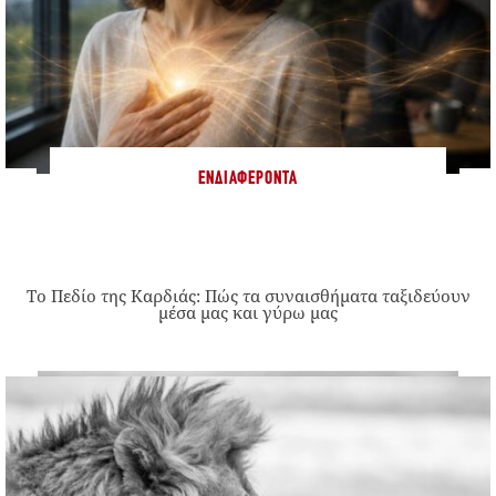
ΕΝΔΙΑΦΈΡΟΝΤΑ
Το Πεδίο της Καρδιάς: Πώς τα συναισθήματα ταξιδεύουν
μέσα μας και γύρω μας