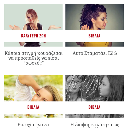
ΚΑΛΎΤΕΡΗ ΖΩΉ
ΒΙΒΛΊΑ
Κάποια στιγμή κουράζεσαι
Αυτό Σταματάει Εδώ
να προσπαθείς να είσαι
“σωστός”
ΒΙΒΛΊΑ
ΒΙΒΛΊΑ
Ευτυχία έναντι
Η διαφορετικότητα ως