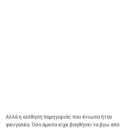
Αλλά η αίσθηση παρηγοριάς που ένιωσα ήταν
φευγαλέα. Όσο άμεσα είχε βοηθήσει να βγω από