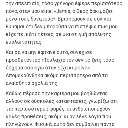
την απελπισία, τόσο γρήγορα έφερε περισσότερο
πόνο, όταν μου είπε: «Jamie, ο Θεός δοκιμάζει
μόνο τους δυνατούς». Βρισκόμουν σε σοκ και
θυμάμαι ότι δεν μπορούσα να πιστέψω πως μου
είχε πει κάτι τέτοιο, σε μια στιγμή απόλυτης
ευαλωτότητας.
Και σα να μην έφτανε αυτό, συνέχισε
προσθέτοντας «Τουλάχιστον δεν το ζεις τόσο
άσχημα όσο εγώ όταν είχα καρκίνο».
Απομακρύνθηκα ακόμα περισσότερο από τα
αναίσθητα σχόλιά της.
Καθώς πέρασα την καριέρα μου βοηθώντας
άλλους σε δύσκολες καταστάσεις, γνωρίζω ότι
τις περισσότερες φορές, οι άνθρωποι έχουν
καλές προθέσεις, ακόμα κι αν λένε λόγια που
πληγώνουν. Φυσικά, αυτό δεν συμβαίνει πάντα·