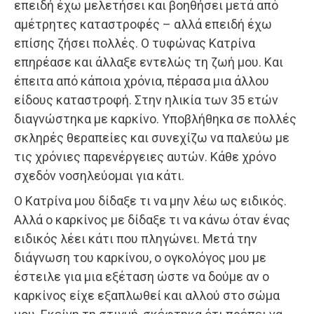
επειδή έχω μελετήσει και βοηθήσει μετά από
αμέτρητες καταστροφές – αλλά επειδή έχω
επίσης ζήσει πολλές. Ο τυφώνας Κατρίνα
επηρέασε και άλλαξε εντελώς τη ζωή μου. Και
έπειτα από κάποια χρόνια, πέρασα μια άλλου
είδους καταστροφή. Στην ηλικία των 35 ετών
διαγνώστηκα με καρκίνο. Υποβλήθηκα σε πολλές
σκληρές θεραπείες και συνεχίζω να παλεύω με
τις χρόνιες παρενέργειες αυτών. Κάθε χρόνο
σχεδόν νοσηλεύομαι για κάτι.
Ο Κατρίνα μου δίδαξε τι να μην λέω ως ειδικός.
Αλλά ο καρκίνος με δίδαξε τι να κάνω όταν ένας
ειδικός λέει κάτι που πληγώνει. Μετά την
διάγνωση του καρκίνου, ο ογκολόγος μου με
έστειλε για μια εξέταση ώστε να δούμε αν ο
καρκίνος είχε εξαπλωθεί και αλλού στο σώμα