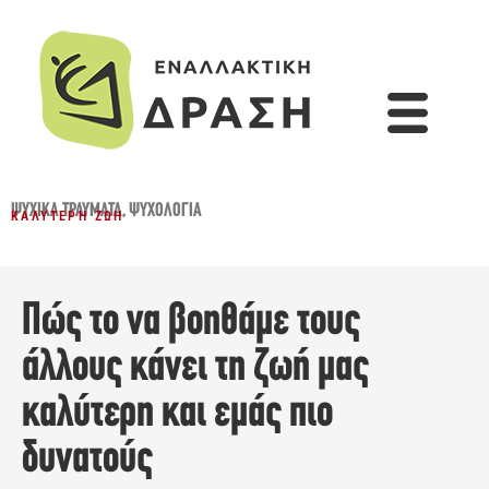
ΨΥΧΙΚΆ ΤΡΑΎΜΑΤΑ
,
ΨΥΧΟΛΟΓΊΑ
ΚΑΛΎΤΕΡΗ ΖΩΉ
Πώς το να βοηθάμε τους
άλλους κάνει τη ζωή μας
καλύτερη και εμάς πιο
δυνατούς