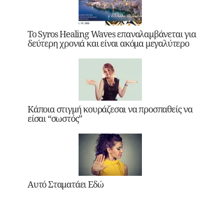
Το Syros Healing Waves επαναλαμβάνεται για
δεύτερη χρονιά και είναι ακόμα μεγαλύτερο
Κάποια στιγμή κουράζεσαι να προσπαθείς να
είσαι “σωστός”
Αυτό Σταματάει Εδώ