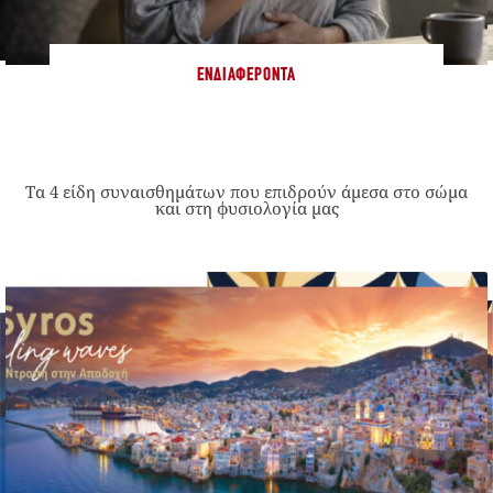
ΕΝΔΙΑΦΈΡΟΝΤΑ
Τα 4 είδη συναισθημάτων που επιδρούν άμεσα στο σώμα
και στη φυσιολογία μας