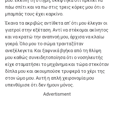
μου. Εκείνη τη στιγμή, σκέφτηκα ότι πρέπει να
πάω σπίτι και να πω στις τρεις κόρες μου ότι ο
μπαμπάς τους έχει καρκίνο.
Έκανα τα ακριβώς αντίθετα απ’ ότι μου έλεγαν οι
γιατροί στην εξέταση. Αντί να στέκομαι ακίνητος
και να κρατώ την αναπνοή μου, άρχισα να κλαίω
γοερά. Όλο μου το σώμα τρανταζόταν
ανεξέλεγκτα. Και ξαφνικά βγήκα από τη θλίψη
μου καθώς συνειδητοποίησα ότι ο νοσηλευτής
είχε σταματήσει το μηχάνημα και τώρα στεκόταν
δίπλα μου και ακουμπούσε τρυφερά το χέρι της
στον ώμο μου. Αυτή η απλή χειρονομία μου
υπενθύμισε ότι δεν ήμουν μόνος.
Advertisment