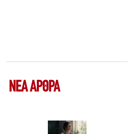
ΝΕΑ ΆΡΘΡΑ