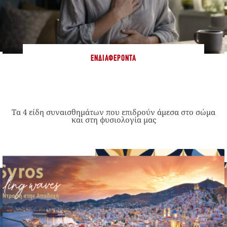
ΕΝΔΙΑΦΈΡΟΝΤΑ
Τα 4 είδη συναισθημάτων που επιδρούν άμεσα στο σώμα
και στη φυσιολογία μας