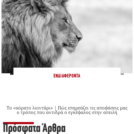
ΕΝΔΙΑΦΈΡΟΝΤΑ
Το «αόρατο λιοντάρι» | Πώς επηρεάζει τις αποφάσεις μας
ο τρόπος που αντιδρά ο εγκέφαλος στην απειλή
Πρόσφατα Άρθρα