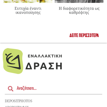
Ευτυχία έναντι
Η διαφορετικότητα ως
ικανοποίησης
καθρέφτης
ΔΕΊΤΕ ΠΕΡΙΣΣΌΤΕΡΑ
DEPOSITPHOTOS