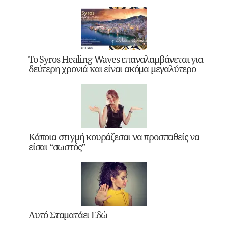
Το Syros Healing Waves επαναλαμβάνεται για
δεύτερη χρονιά και είναι ακόμα μεγαλύτερο
Κάποια στιγμή κουράζεσαι να προσπαθείς να
είσαι “σωστός”
Αυτό Σταματάει Εδώ