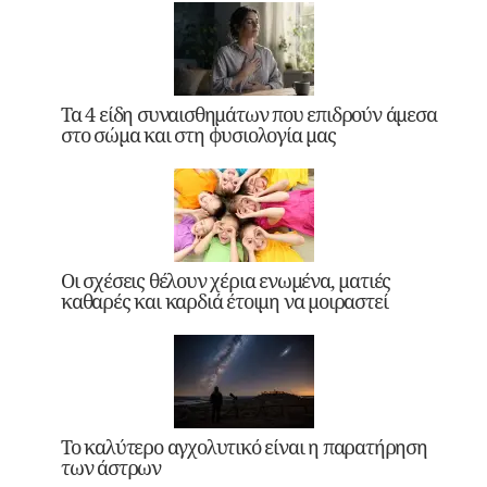
Τα 4 είδη συναισθημάτων που επιδρούν άμεσα
στο σώμα και στη φυσιολογία μας
Οι σχέσεις θέλουν χέρια ενωμένα, ματιές
καθαρές και καρδιά έτοιμη να μοιραστεί
Το καλύτερο αγχολυτικό είναι η παρατήρηση
των άστρων