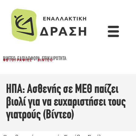
ΒΊΝΤΕΟ
,
ΕΛΠΙΔΟΦΌΡΑ
,
ΕΠΙΚΑΙΡΌΤΗΤΑ
ΦΩΤΟΓΡΑΦΊΕΣ - ΒΊΝΤΕΟ
ΗΠΑ: Ασθενής σε ΜΕΘ παίζει
βιολί για να ευχαριστήσει τους
γιατρούς (Βίντεο)