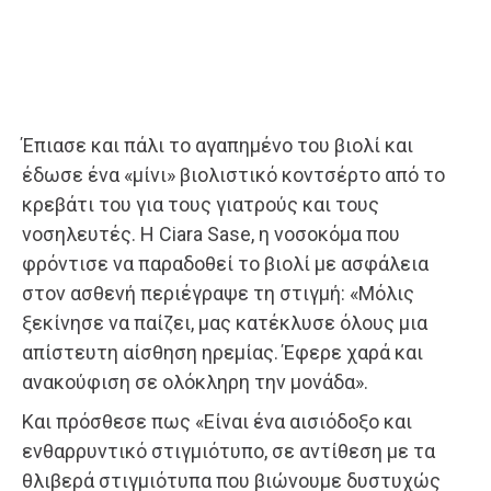
Έπιασε και πάλι το αγαπημένο του βιολί και
έδωσε ένα «μίνι» βιολιστικό κοντσέρτο από το
κρεβάτι του για τους γιατρούς και τους
νοσηλευτές. Η Ciara Sase, η νοσοκόμα που
φρόντισε να παραδοθεί το βιολί με ασφάλεια
στον ασθενή περιέγραψε τη στιγμή: «Μόλις
ξεκίνησε να παίζει, μας κατέκλυσε όλους μια
απίστευτη αίσθηση ηρεμίας. Έφερε χαρά και
ανακούφιση σε ολόκληρη την μονάδα».
Και πρόσθεσε πως «Είναι ένα αισιόδοξο και
ενθαρρυντικό στιγμιότυπο, σε αντίθεση με τα
θλιβερά στιγμιότυπα που βιώνουμε δυστυχώς