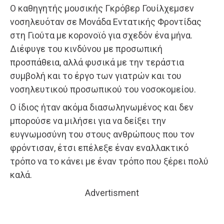
Ο καθηγητής μουσικής Γκρόβερ Γουίλχεμσεν
νοσηλευόταν σε Μονάδα Εντατικής Φροντίδας
στη Γιούτα με κορονοϊό για σχεδόν ένα μήνα.
Διέφυγε του κινδύνου με προσωπική
προσπάθεια, αλλά φυσικά με την τεράστια
συμβολή και το έργο των γιατρών και του
νοσηλευτικού προσωπικού του νοσοκομείου.
Ο ίδιος ήταν ακόμα διασωληνωμένος και δεν
μπορούσε να μιλήσει για να δείξει την
ευγνωμοσύνη του στους ανθρώπους που τον
φρόντισαν, έτσι επέλεξε έναν εναλλακτικό
τρόπο να το κάνει με έναν τρόπο που ξέρει πολύ
καλά.
Advertisment