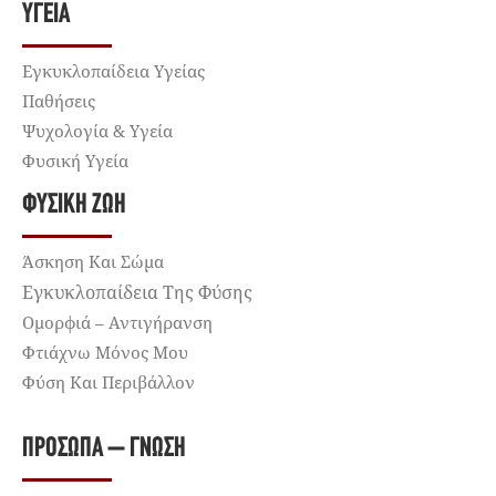
ΥΓΕΊΑ
Εγκυκλοπαίδεια Υγείας
Παθήσεις
Ψυχολογία & Υγεία
Φυσική Υγεία
ΦΥΣΙΚΉ ΖΩΉ
Άσκηση Και Σώμα
Εγκυκλοπαίδεια Της Φύσης
Ομορφιά – Αντιγήρανση
Φτιάχνω Μόνος Μου
Φύση Και Περιβάλλον
ΠΡΌΣΩΠΑ – ΓΝΏΣΗ