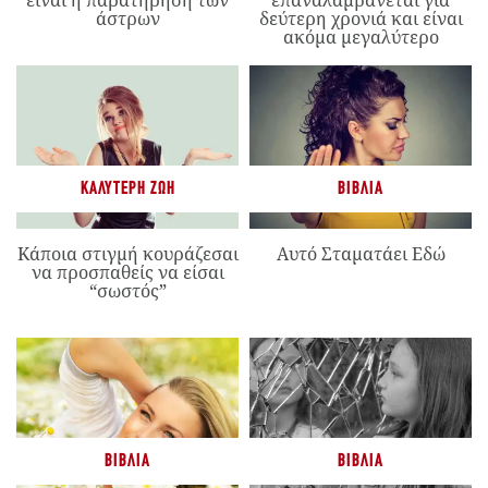
είναι η παρατήρηση των
επαναλαμβάνεται για
άστρων
δεύτερη χρονιά και είναι
ακόμα μεγαλύτερο
ΚΑΛΎΤΕΡΗ ΖΩΉ
ΒΙΒΛΊΑ
Κάποια στιγμή κουράζεσαι
Αυτό Σταματάει Εδώ
να προσπαθείς να είσαι
“σωστός”
ΒΙΒΛΊΑ
ΒΙΒΛΊΑ