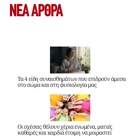
ΝΕΑ ΆΡΘΡΑ
Τα 4 είδη συναισθημάτων που επιδρούν άμεσα
στο σώμα και στη φυσιολογία μας
Οι σχέσεις θέλουν χέρια ενωμένα, ματιές
καθαρές και καρδιά έτοιμη να μοιραστεί