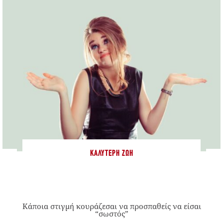
ΚΑΛΎΤΕΡΗ ΖΩΉ
Κάποια στιγμή κουράζεσαι να προσπαθείς να είσαι
“σωστός”