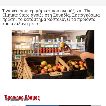
Ένα νέο σούπερ μάρκετ που ονομάζεται The
Climate Store άνοιξε στη Σουηδία. Σε παγκόσμια
πρώτη, το κατάστημα κοστολογεί τα προϊόντα
του ανάλογα με το
Όμορφος Κόσμος
EDITORIAL TEAM