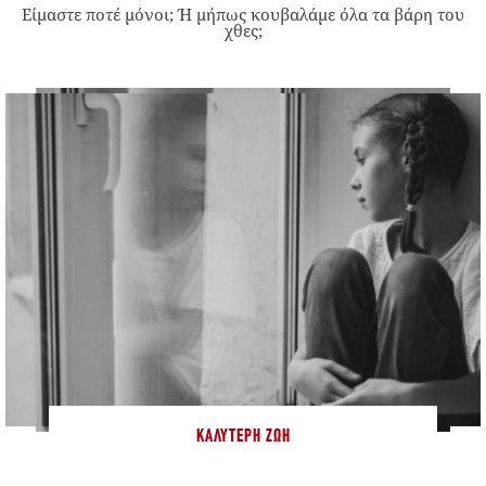
Είμαστε ποτέ μόνοι; Ή μήπως κουβαλάμε όλα τα βάρη του
χθες;
ΚΑΛΎΤΕΡΗ ΖΩΉ