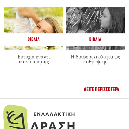
ΒΙΒΛΊΑ
ΒΙΒΛΊΑ
Ευτυχία έναντι
Η διαφορετικότητα ως
ικανοποίησης
καθρέφτης
ΔΕΊΤΕ ΠΕΡΙΣΣΌΤΕΡΑ