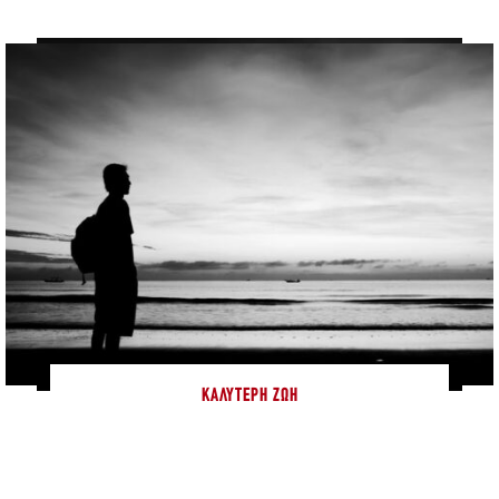
ΚΑΛΎΤΕΡΗ ΖΩΉ