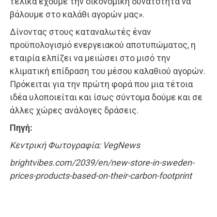
τελικά έχουμε την οικονομική δυνατότητα να
βάλουμε στο καλάθι αγορών μας».
Δίνοντας στους καταναλωτές έναν
προϋπολογισμό ενεργειακού αποτυπώματος, η
εταιρία ελπίζει να μειώσει στο μισό την
κλιματική επίδραση του μέσου καλαθιού αγορών.
Πρόκειται για την πρώτη φορά που μια τέτοια
ιδέα υλοποιείται και ίσως σύντομα δούμε και σε
άλλες χώρες ανάλογες δράσεις.
Πηγή:
Κεντρική Φωτογραφία: VegNews
brightvibes.com/2039/en/new-store-in-sweden-
prices-products-based-on-their-carbon-footprint