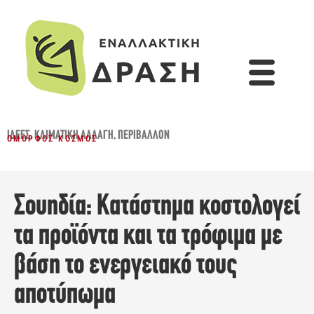
ΙΔΈΕΣ
,
ΚΛΙΜΑΤΙΚΉ ΑΛΛΑΓΉ
,
ΠΕΡΙΒΆΛΛΟΝ
ΌΜΟΡΦΟΣ ΚΌΣΜΟΣ
Σουηδία: Κατάστημα κοστολογεί
τα προϊόντα και τα τρόφιμα με
βάση το ενεργειακό τους
αποτύπωμα