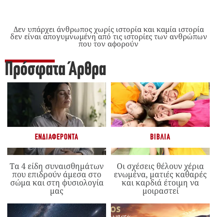
Δεν υπάρχει άνθρωπος χωρίς ιστορία και καμία ιστορία
δεν είναι απογυμνωμένη από τις ιστορίες των ανθρώπων
που τον αφορούν
Πρόσφατα Άρθρα
ΕΝΔΙΑΦΈΡΟΝΤΑ
ΒΙΒΛΊΑ
Τα 4 είδη συναισθημάτων
Οι σχέσεις θέλουν χέρια
που επιδρούν άμεσα στο
ενωμένα, ματιές καθαρές
σώμα και στη φυσιολογία
και καρδιά έτοιμη να
μας
μοιραστεί