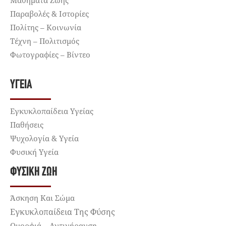
Μαθήματα Ζωής
Παραβολές & Ιστορίες
Πολίτης – Κοινωνία
Τέχνη – Πολιτισμός
Φωτογραφίες – Βίντεο
ΥΓΕΊΑ
Εγκυκλοπαίδεια Υγείας
Παθήσεις
Ψυχολογία & Υγεία
Φυσική Υγεία
ΦΥΣΙΚΉ ΖΩΉ
Άσκηση Και Σώμα
Εγκυκλοπαίδεια Της Φύσης
Ομορφιά – Αντιγήρανση