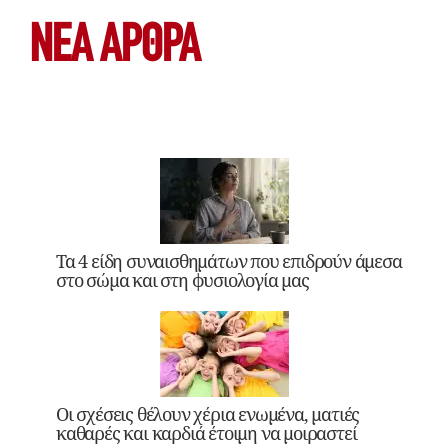
ΝΕΑ ΆΡΘΡΑ
Τα 4 είδη συναισθημάτων που επιδρούν άμεσα
στο σώμα και στη φυσιολογία μας
Οι σχέσεις θέλουν χέρια ενωμένα, ματιές
καθαρές και καρδιά έτοιμη να μοιραστεί