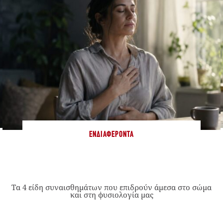
ΕΝΔΙΑΦΈΡΟΝΤΑ
Τα 4 είδη συναισθημάτων που επιδρούν άμεσα στο σώμα
και στη φυσιολογία μας