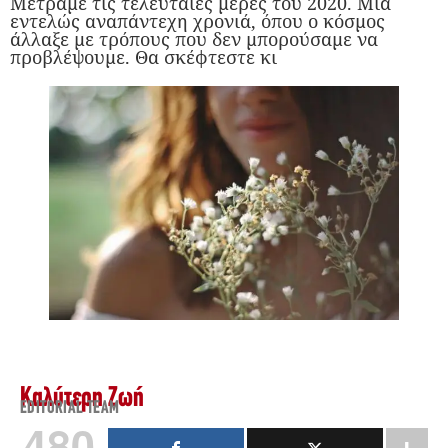
Μετράμε τις τελευταίες μέρες του 2020. Μία
εντελώς αναπάντεχη χρονιά, όπου ο κόσμος
άλλαξε με τρόπους που δεν μπορούσαμε να
προβλέψουμε. Θα σκέφτεστε κι
Καλύτερη Ζωή
EDITORIAL TEAM
480