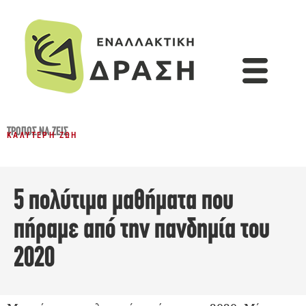
ΤΡΌΠΟΣ ΝΑ ΖΕΙΣ
ΚΑΛΎΤΕΡΗ ΖΩΉ
5 πολύτιμα μαθήματα που
πήραμε από την πανδημία του
2020