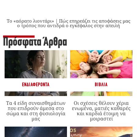
Το «αόρατο λιοντάρι» | Πώς επηρεάζει τις αποφάσεις μας
ο τρόπος που αντιδρά ο εγκέφαλος στην απειλή
Πρόσφατα Άρθρα
ΕΝΔΙΑΦΈΡΟΝΤΑ
ΒΙΒΛΊΑ
Τα 4 είδη συναισθημάτων
Οι σχέσεις θέλουν χέρια
που επιδρούν άμεσα στο
ενωμένα, ματιές καθαρές
σώμα και στη φυσιολογία
και καρδιά έτοιμη να
μας
μοιραστεί