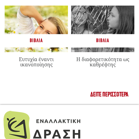
ΒΙΒΛΊΑ
ΒΙΒΛΊΑ
Ευτυχία έναντι
Η διαφορετικότητα ως
ικανοποίησης
καθρέφτης
ΔΕΊΤΕ ΠΕΡΙΣΣΌΤΕΡΑ