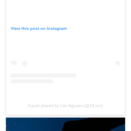
View this post on Instagram
A post shared by Lân Nguyen (@19.xcv)