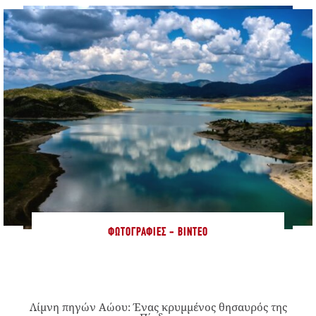
ΦΩΤΟΓΡΑΦΊΕΣ - ΒΊΝΤΕΟ
Λίμνη πηγών Αώου: Ένας κρυμμένος θησαυρός της