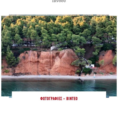
Πίνδου
ΦΩΤΟΓΡΑΦΊΕΣ - ΒΊΝΤΕΟ