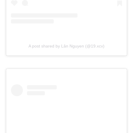
A post shared by Lân Nguyen (@19.xcv)