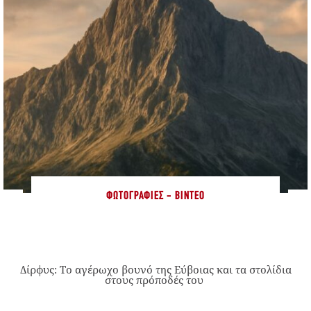
ΦΩΤΟΓΡΑΦΊΕΣ - ΒΊΝΤΕΟ
Δίρφυς: Το αγέρωχο βουνό της Εύβοιας και τα στολίδια
στους πρόποδές του