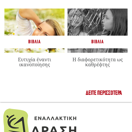
ΒΙΒΛΊΑ
ΒΙΒΛΊΑ
Ευτυχία έναντι
Η διαφορετικότητα ως
ικανοποίησης
καθρέφτης
ΔΕΊΤΕ ΠΕΡΙΣΣΌΤΕΡΑ