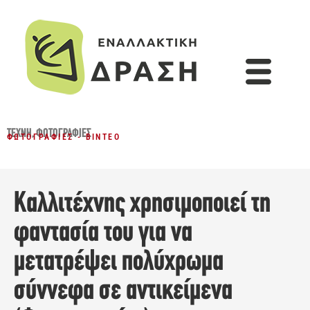
ΤΈΧΝΗ
,
ΦΩΤΟΓΡΑΦΊΕΣ
ΦΩΤΟΓΡΑΦΊΕΣ - ΒΊΝΤΕΟ
Καλλιτέχνης χρησιμοποιεί τη
φαντασία του για να
μετατρέψει πολύχρωμα
σύννεφα σε αντικείμενα