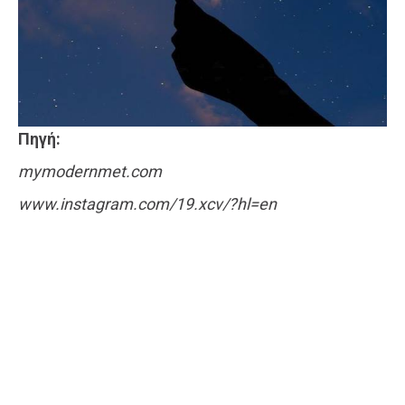
Πηγή:
mymodernmet.com
www.instagram.com/19.xcv/?hl=en