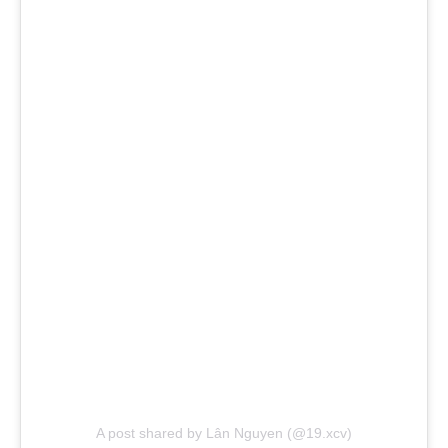
A post shared by Lân Nguyen (@19.xcv)