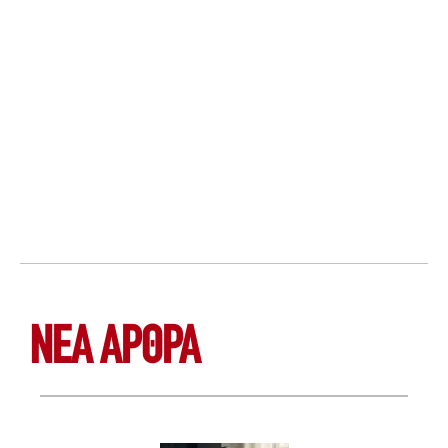
ΝΕΑ ΆΡΘΡΑ