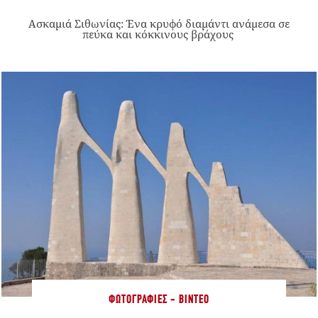
Ασκαμιά Σιθωνίας: Ένα κρυφό διαμάντι ανάμεσα σε
πεύκα και κόκκινους βράχους
ΦΩΤΟΓΡΑΦΊΕΣ - ΒΊΝΤΕΟ