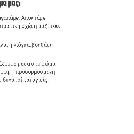
μα μας:
 αγαπάμε. Αποκτάμε
σιαστική σχέση μαζί του.
αι η γιόγκα, βοηθάει
βάζουμε μέσα στο σώμα
ατροφή, προσαρμοσμένη
δυνατοί και υγιείς.