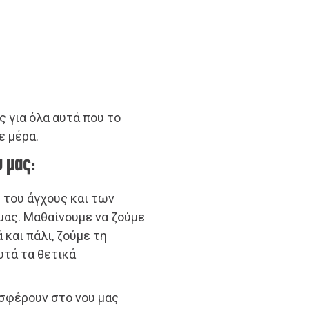
 για όλα αυτά που το
ε μέρα.
υ μας:
 του άγχους και των
μας. Μαθαίνουμε να ζούμε
 και πάλι, ζούμε τη
υτά τα θετικά
σφέρουν στο νου μας