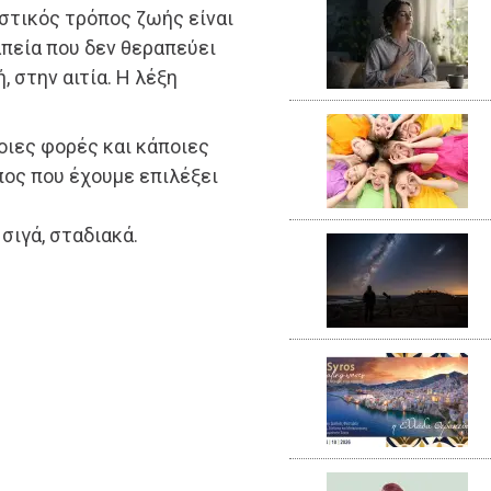
στικός τρόπος ζωής είναι
απεία που δεν θεραπεύει
 στην αιτία. Η λέξη
ποιες φορές και κάποιες
πος που έχουμε επιλέξει
σιγά, σταδιακά.