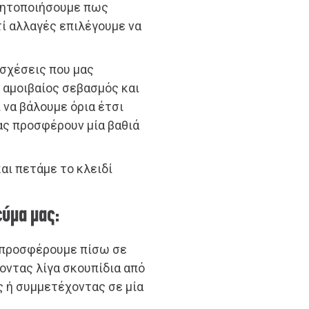
ιδητοποιήσουμε πως
τί αλλαγές επιλέγουμε να
σχέσεις που μας
 αμοιβαίος σεβασμός και
 να βάλουμε όρια έτσι
ας προσφέρουν μία βαθιά
αι πετάμε το κλειδί
εύμα μας:
α προσφέρουμε πίσω σε
οντας λίγα σκουπίδια από
ς ή συμμετέχοντας σε μία