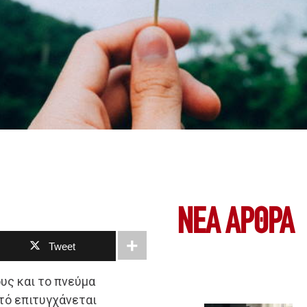
ΝΕΑ ΆΡΘΡΑ
Tweet
υς και το πνεύμα
υτό επιτυγχάνεται