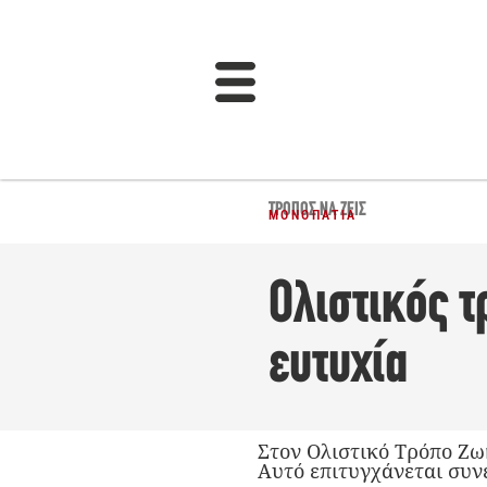
ΤΡΌΠΟΣ ΝΑ ΖΕΙΣ
ΜΟΝΟΠΆΤΙΑ
Ολιστικός τ
ευτυχία
Στον Ολιστικό Τρόπο Ζωή
Αυτό επιτυγχάνεται συν