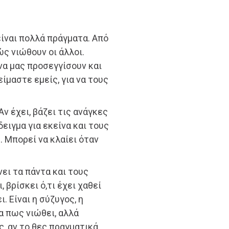
είναι πολλά πράγματα. Από
ώς νιώθουν οι άλλοι.
α μας προσεγγίσουν και
ίμαστε εμείς, για να τους
Αν έχει, βάζει τις ανάγκες
δειγμα για εκείνα και τους
 Μπορεί να κλαίει όταν
νει τα πάντα και τους
, βρίσκει ό,τι έχει χαθεί
. Είναι η σύζυγος, η
α πως νιώθει, αλλά
, αν το θες πραγματικά,