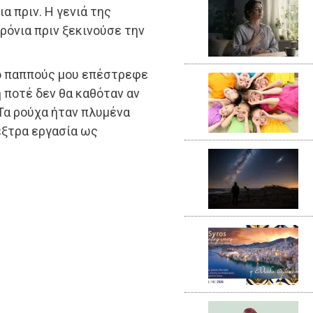
ια πριν. Η γενιά της
χρόνια πριν ξεκινούσε την
 ο παππούς μου επέστρεφε
ή ποτέ δεν θα καθόταν αν
 Τα ρούχα ήταν πλυμένα
 έξτρα εργασία ως