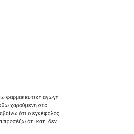
ρνω φαρμακευτική αγωγή
ιώθω χαρούμενη στο
αβαίνω ότι ο εγκέφαλός
να προσέξω ότι κάτι δεν