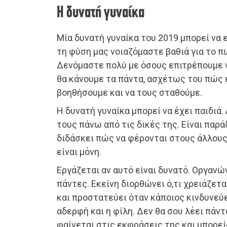
Η δυνατή γυναίκα
Μία δυνατή γυναίκα του 2019 μπορεί να 
τη φύση μας νοιαζόμαστε βαθιά για το π
Δενόμαστε πολύ με όσους επιτρέπουμε ν
θα κάνουμε τα πάντα, ασχέτως του πώς ε
βοηθήσουμε και να τους σταθούμε.
Η δυνατή γυναίκα μπορεί να έχει παιδιά. 
τους πάνω από τις δικές της. Είναι παρά
διδάσκει πώς να φέρονται στους άλλους.
είναι μόνη.
Εργάζεται αν αυτό είναι δυνατό. Οργανώ
πάντες. Εκείνη διορθώνει ό,τι χρειάζεται
και προστατεύει όταν κάποιος κινδυνεύει
αδερφή και η φίλη. Δεν θα σου λέει πάντ
φαίνεται στις εκφράσεις της και μπορείς