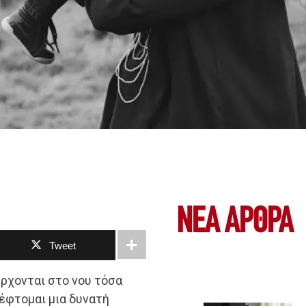
ΝΕΑ ΆΡΘΡΑ
Tweet
έρχονται στο νου τόσα
έφτομαι μια δυνατή