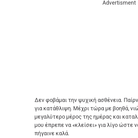
Advertisment
Δεν φοβάμαι την ψυχική ασθένεια. Παί
για κατάθλιψη. Μέχρι τώρα με βοηθά, ν
μεγαλύτερο μέρος της ημέρας και καταλ
μου έπρεπε να «κλείσει» για λίγο ώστε 
πήγαινε καλά.