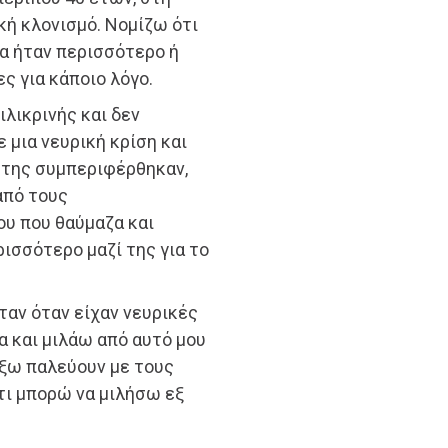
κή κλονισμό. Νομίζω ότι
να ήταν περισσότερο ή
ς για κάποιο λόγο.
ιλικρινής και δεν
 μια νευρική κρίση και
 της συμπεριφέρθηκαν,
από τους
υ που θαύμαζα και
ρισσότερο μαζί της για το
ταν όταν είχαν νευρικές
κα και μιλάω από αυτό μου
έξω παλεύουν με τους
τι μπορώ να μιλήσω εξ