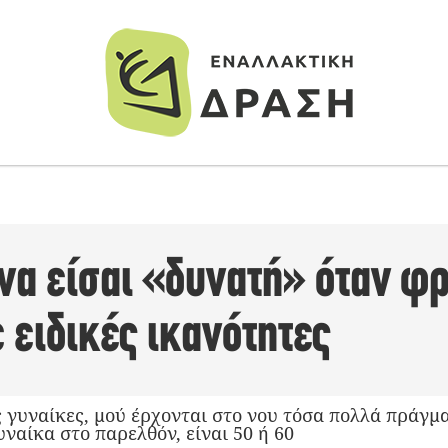
 να είσαι «δυνατή» όταν φρ
ε ειδικές ικανότητες
 γυναίκες, μού έρχονται στο νου τόσα πολλά πράγμα
ναίκα στο παρελθόν, είναι 50 ή 60