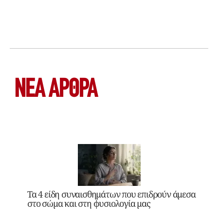
ΝΕΑ ΆΡΘΡΑ
Τα 4 είδη συναισθημάτων που επιδρούν άμεσα
στο σώμα και στη φυσιολογία μας