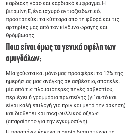
καρδιακή νόσο και καρδιακό έμφραγμα. Η
βιταμίνη Ε, ένα ισχυρό αντιοξειδωτικό,
προστατεύει τα κύτταρα από τη φθορά και τις
αρτηρίες μας από τον κίνδυνο φραγής και
θρόμβωσης.
Ποια είναι όμως τα γενικά οφέλη των
αμυγδάλων;
Μία χούφτα και μόνο μας προσφέρει το 12% της
ημερήσιας μας ανάγκης σε ασβέστιο, αποτελεί
μία από τις πλουσιότερες πηγές ασβεστίου,
περιέχει 6 γραμμάρια πρωτεΐνης (γι’ αυτό και
είναι καλή επιλογή για πριν και μετά την άσκηση)
και διαθέτει και mcg φυλλικού οξέως
(απαραίτητο για την εγκυμοσύνη).
Η παραπάνω έρευνα, η οποία διαπιστώνει τη