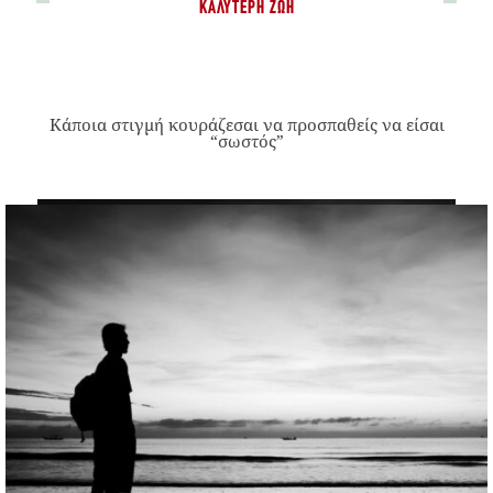
ΚΑΛΎΤΕΡΗ ΖΩΉ
Κάποια στιγμή κουράζεσαι να προσπαθείς να είσαι
“σωστός”