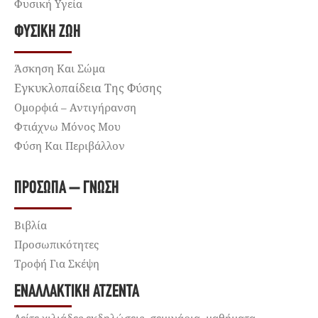
Φυσική Υγεία
ΦΥΣΙΚΉ ΖΩΉ
Άσκηση Και Σώμα
Εγκυκλοπαίδεια Της Φύσης
Ομορφιά – Αντιγήρανση
Φτιάχνω Μόνος Μου
Φύση Και Περιβάλλον
ΠΡΌΣΩΠΑ – ΓΝΏΣΗ
Βιβλία
Προσωπικότητες
Τροφή Για Σκέψη
ΕΝΑΛΛΑΚΤΙΚΉ ΑΤΖΈΝΤΑ
Δείτε χιλιάδες εκδηλώσεις, σεμινάρια, μαθήματα,