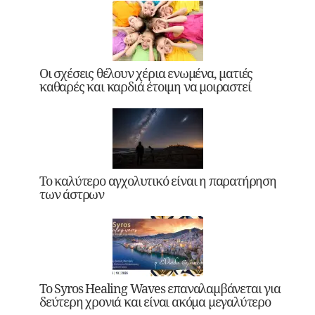
Οι σχέσεις θέλουν χέρια ενωμένα, ματιές
καθαρές και καρδιά έτοιμη να μοιραστεί
Το καλύτερο αγχολυτικό είναι η παρατήρηση
των άστρων
Το Syros Healing Waves επαναλαμβάνεται για
δεύτερη χρονιά και είναι ακόμα μεγαλύτερο