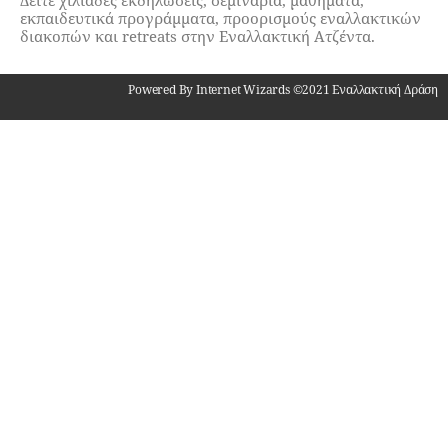
εκπαιδευτικά προγράμματα, προορισμούς εναλλακτικών
διακοπών και retreats στην Εναλλακτική Ατζέντα.
Powered By Internet Wizards ©2021 Εναλλακτική Δράση