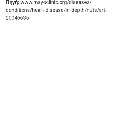
Πηγή:
www.mayoclinic.org/diseases-
conditions/heart-disease/in-depth/nuts/art-
20046635