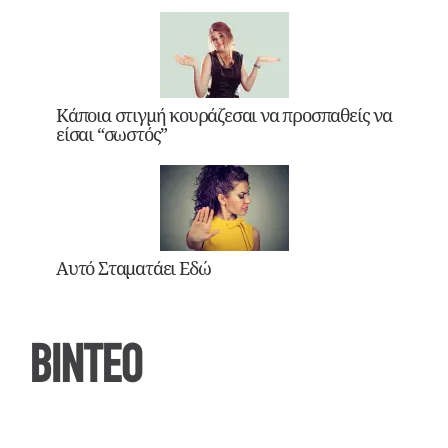
Κάποια στιγμή κουράζεσαι να προσπαθείς να
είσαι “σωστός”
Αυτό Σταματάει Εδώ
ΒΙΝΤΕΟ