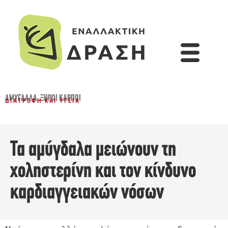
ΑΜΎΓΔΑΛΑ
,
ΞΗΡΟΊ ΚΑΡΠΟΊ
ΔΙΑΤΡΟΦΉ ΚΑΙ ΥΓΕΊΑ
Τα αμύγδαλα μειώνουν τη
χοληστερίνη και τον κίνδυνο
καρδιαγγειακών νόσων