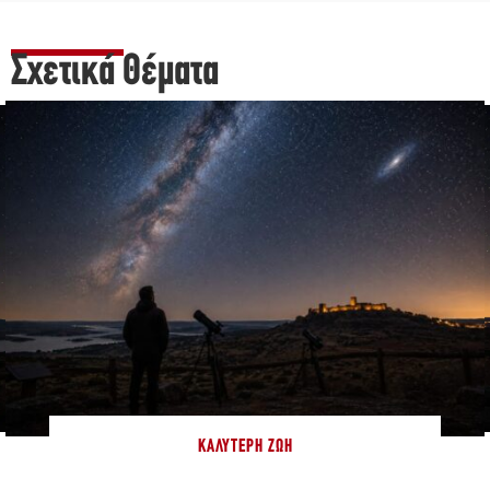
Σχετικά Θέματα
ΚΑΛΎΤΕΡΗ ΖΩΉ