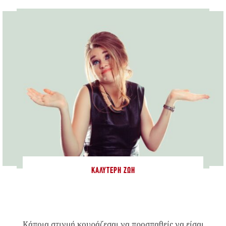
ΚΑΛΎΤΕΡΗ ΖΩΉ
Κάποια στιγμή κουράζεσαι να προσπαθείς να είσαι