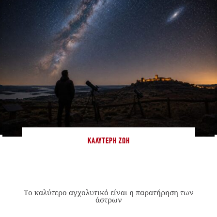
ΚΑΛΎΤΕΡΗ ΖΩΉ
Το καλύτερο αγχολυτικό είναι η παρατήρηση των
άστρων