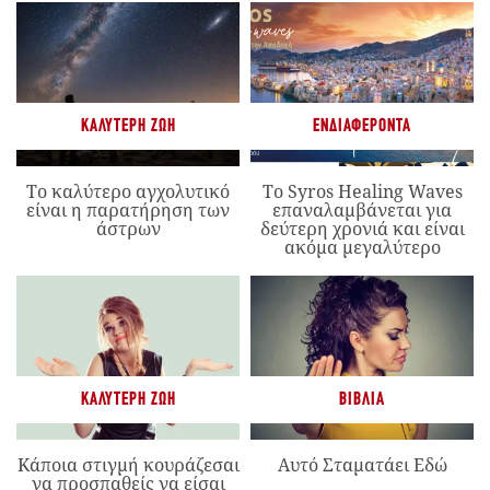
ΚΑΛΎΤΕΡΗ ΖΩΉ
ΕΝΔΙΑΦΈΡΟΝΤΑ
Το καλύτερο αγχολυτικό
Το Syros Healing Waves
είναι η παρατήρηση των
επαναλαμβάνεται για
άστρων
δεύτερη χρονιά και είναι
ακόμα μεγαλύτερο
ΚΑΛΎΤΕΡΗ ΖΩΉ
ΒΙΒΛΊΑ
Κάποια στιγμή κουράζεσαι
Αυτό Σταματάει Εδώ
να προσπαθείς να είσαι