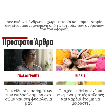
Δεν υπάρχει άνθρωπος χωρίς ιστορία και καμία ιστορία
δεν είναι απογυμνωμένη από τις ιστορίες των ανθρώπων
που τον αφορούν
Πρόσφατα Άρθρα
ΕΝΔΙΑΦΈΡΟΝΤΑ
ΒΙΒΛΊΑ
Τα 4 είδη συναισθημάτων
Οι σχέσεις θέλουν χέρια
που επιδρούν άμεσα στο
ενωμένα, ματιές καθαρές
σώμα και στη φυσιολογία
και καρδιά έτοιμη να
μας
μοιραστεί