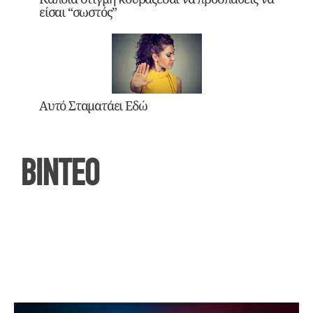
είσαι “σωστός”
Αυτό Σταματάει Εδώ
ΒΙΝΤΕΟ