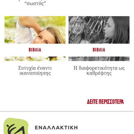
“σωστός”
ΒΙΒΛΊΑ
ΒΙΒΛΊΑ
Ευτυχία έναντι
Η διαφορετικότητα ως
ικανοποίησης
καθρέφτης
ΔΕΊΤΕ ΠΕΡΙΣΣΌΤΕΡΑ