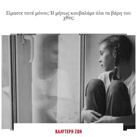
Είμαστε ποτέ μόνοι; Ή μήπως κουβαλάμε όλα τα βάρη του
χθες;
ΚΑΛΎΤΕΡΗ ΖΩΉ