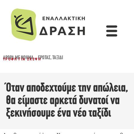
ΆΡΘΡΑ ΜΕ ΝΌΗΜΑ...
,
ΈΡΩΤΑΣ
,
ΤΑΞΊΔΙ
ΤΡΟΦΉ ΓΙΑ ΣΚΈΨΗ
Όταν αποδεχτούμε την απώλεια,
θα είμαστε αρκετά δυνατοί να
ξεκινήσουμε ένα νέο ταξίδι