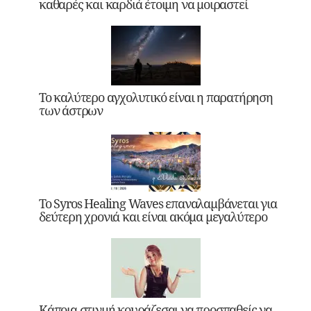
καθαρές και καρδιά έτοιμη να μοιραστεί
Το καλύτερο αγχολυτικό είναι η παρατήρηση
των άστρων
Το Syros Healing Waves επαναλαμβάνεται για
δεύτερη χρονιά και είναι ακόμα μεγαλύτερο
Κάποια στιγμή κουράζεσαι να προσπαθείς να