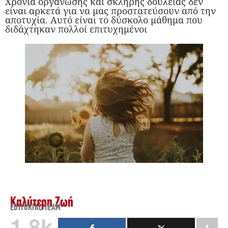
Χρόνια οργάνωσης και σκληρής δουλειάς δεν
είναι αρκετά για να μας προστατεύσουν από την
αποτυχία. Αυτό είναι το δύσκολο μάθημα που
διδάχτηκαν πολλοί επιτυχημένοι
Καλύτερη Ζωή
EDITORIAL TEAM
1.8k