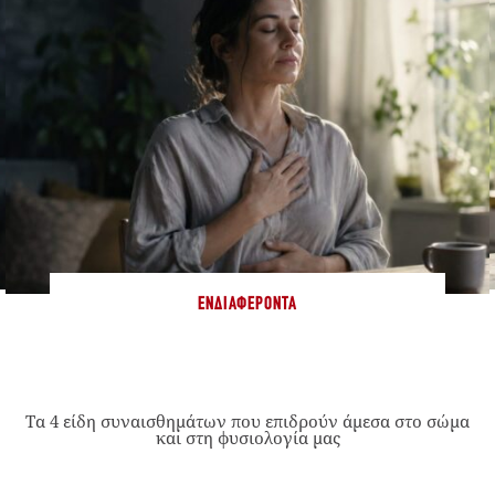
ΕΝΔΙΑΦΈΡΟΝΤΑ
Τα 4 είδη συναισθημάτων που επιδρούν άμεσα στο σώμα
και στη φυσιολογία μας