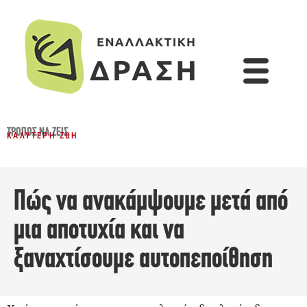
ΤΡΌΠΟΣ ΝΑ ΖΕΙΣ
ΚΑΛΎΤΕΡΗ ΖΩΉ
Πώς να ανακάμψουμε μετά από
μια αποτυχία και να
ξαναχτίσουμε αυτοπεποίθηση