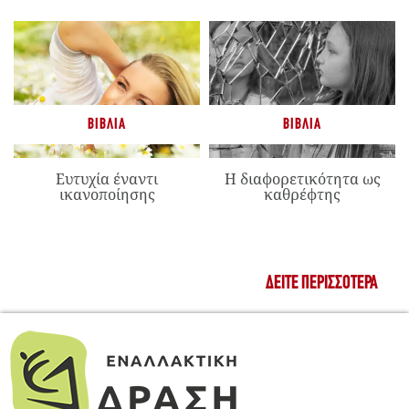
ΒΙΒΛΊΑ
ΒΙΒΛΊΑ
Ευτυχία έναντι
Η διαφορετικότητα ως
ικανοποίησης
καθρέφτης
ΔΕΊΤΕ ΠΕΡΙΣΣΌΤΕΡΑ