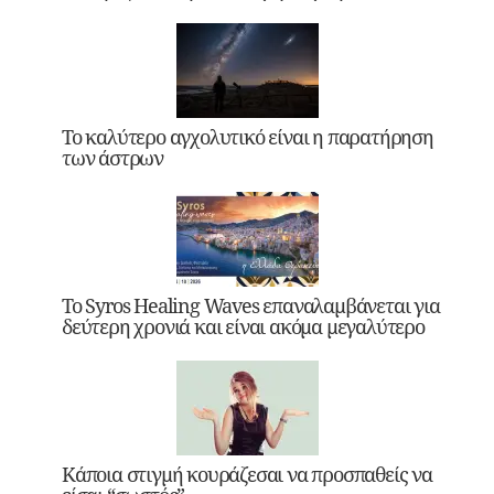
Το καλύτερο αγχολυτικό είναι η παρατήρηση
των άστρων
Το Syros Healing Waves επαναλαμβάνεται για
δεύτερη χρονιά και είναι ακόμα μεγαλύτερο
Κάποια στιγμή κουράζεσαι να προσπαθείς να