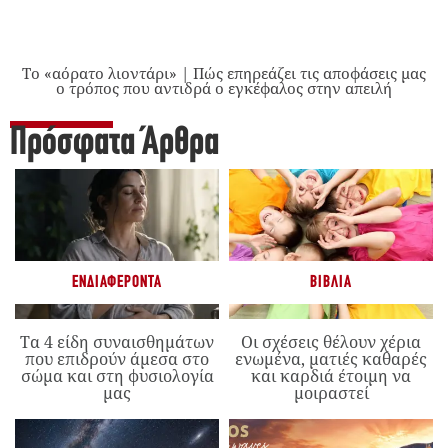
Το «αόρατο λιοντάρι» | Πώς επηρεάζει τις αποφάσεις μας
ο τρόπος που αντιδρά ο εγκέφαλος στην απειλή
Πρόσφατα Άρθρα
ΕΝΔΙΑΦΈΡΟΝΤΑ
ΒΙΒΛΊΑ
Τα 4 είδη συναισθημάτων
Οι σχέσεις θέλουν χέρια
που επιδρούν άμεσα στο
ενωμένα, ματιές καθαρές
σώμα και στη φυσιολογία
και καρδιά έτοιμη να
μας
μοιραστεί