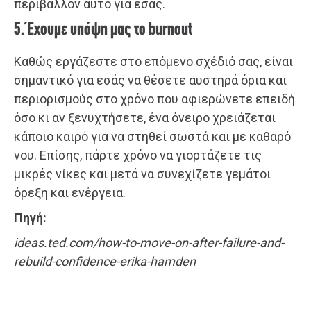
περιβάλλον αυτό για εσάς.
5. Έχουμε υπόψη μας το burnout
Καθώς εργάζεστε στο επόμενο σχέδιό σας, είναι
σημαντικό για εσάς να θέσετε αυστηρά όρια και
περιορισμούς στο χρόνο που αφιερώνετε επειδή
όσο κι αν ξενυχτήσετε, ένα όνειρο χρειάζεται
κάποιο καιρό για να στηθεί σωστά και με καθαρό
νου. Επίσης, πάρτε χρόνο να γιορτάζετε τις
μικρές νίκες και μετά να συνεχίζετε γεμάτοι
όρεξη και ενέργεια.
Πηγή:
ideas.ted.com/how-to-move-on-after-failure-and-
rebuild-confidence-erika-hamden