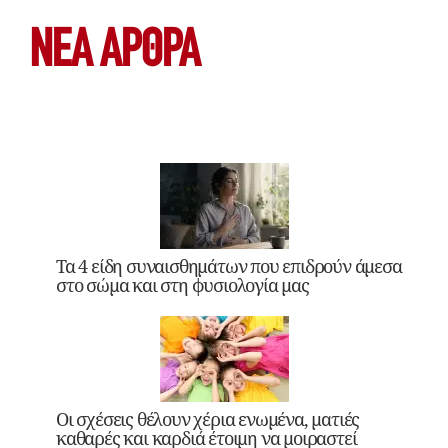
ΝΕΑ ΆΡΘΡΑ
Τα 4 είδη συναισθημάτων που επιδρούν άμεσα
στο σώμα και στη φυσιολογία μας
Οι σχέσεις θέλουν χέρια ενωμένα, ματιές
καθαρές και καρδιά έτοιμη να μοιραστεί