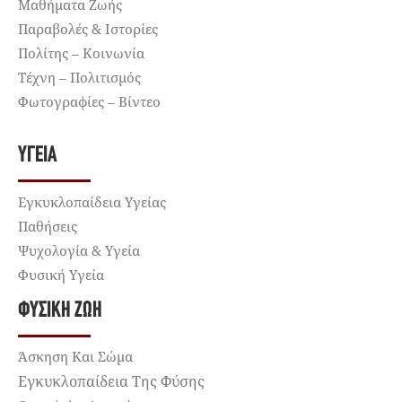
Μαθήματα Ζωής
Παραβολές & Ιστορίες
Πολίτης – Κοινωνία
Τέχνη – Πολιτισμός
Φωτογραφίες – Βίντεο
ΥΓΕΊΑ
Εγκυκλοπαίδεια Υγείας
Παθήσεις
Ψυχολογία & Υγεία
Φυσική Υγεία
ΦΥΣΙΚΉ ΖΩΉ
Άσκηση Και Σώμα
Εγκυκλοπαίδεια Της Φύσης