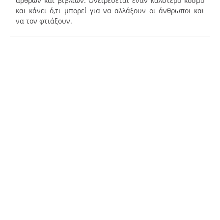
άρθρων και βιβλίων. Ονειρεύεται έναν καλύτερο κόσμο
και κάνει ό,τι μπορεί για να αλλάξουν οι άνθρωποι και
να τον φτιάξουν.