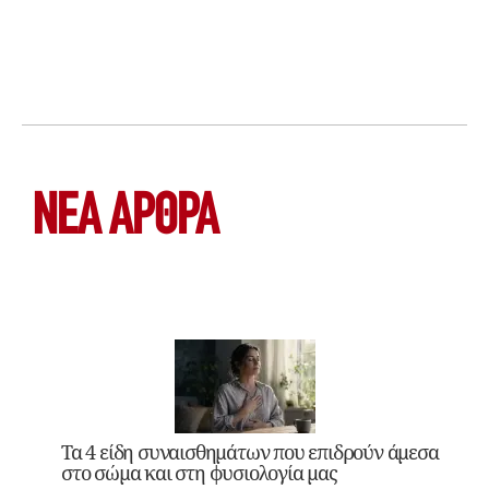
ΝΕΑ ΆΡΘΡΑ
Τα 4 είδη συναισθημάτων που επιδρούν άμεσα
στο σώμα και στη φυσιολογία μας