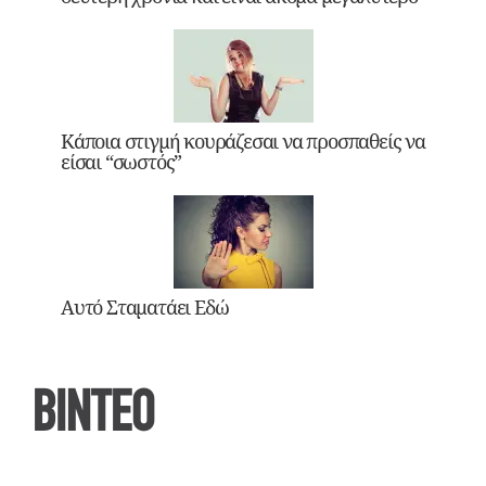
Κάποια στιγμή κουράζεσαι να προσπαθείς να
είσαι “σωστός”
Αυτό Σταματάει Εδώ
ΒΙΝΤΕΟ