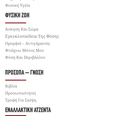
Φυσική Υγεία
ΦΥΣΙΚΉ ΖΩΉ
Άσκηση Και Σώμα
Εγκυκλοπαίδεια Της Φύσης
Ομορφιά – Αντιγήρανση
Φτιάχνω Μόνος Μου
Φύση Και Περιβάλλον
ΠΡΌΣΩΠΑ – ΓΝΏΣΗ
Βιβλία
Προσωπικότητες
Τροφή Για Σκέψη
ΕΝΑΛΛΑΚΤΙΚΉ ΑΤΖΈΝΤΑ