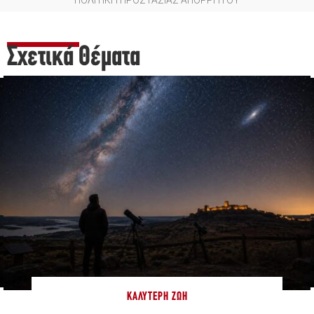
Σχετικά Θέματα
ΚΑΛΎΤΕΡΗ ΖΩΉ