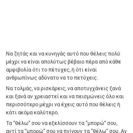
Να ζητάς και να κυνηγάς αυτό που θέλεις πολύ
μέχρι να είναι απολύτως βέβαιο πέρα από κάθε
αμφιβολία ότι το πέτυχες, ή ότι είναι
ανθρωπίνως αδύνατο να το πετύχεις.
Να τολμάς, να ρισκάρεις, να αποτυγχάνεις ξανά
και ξανά αν χρειαστεί και να πεισμώνεις όλο και
περισσότερο μέχρι να έχεις αυτό που θέλεις ή
κάτι ακόμα καλύτερο.
Τα “θέλω” σου να εξελίσσουν τα “μπορώ” σου,
αντί τα “μπορώ” σου να πνίγουν τα “θέλω” σου. Αν