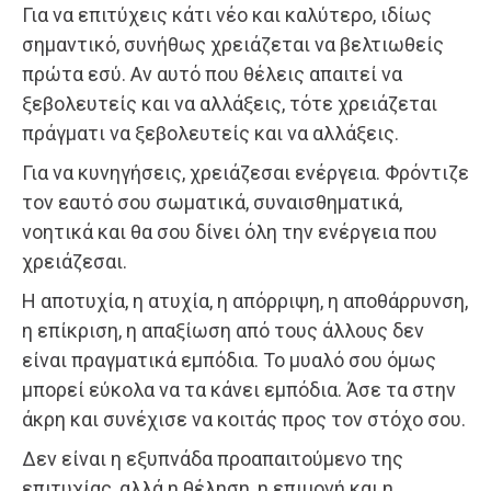
Για να επιτύχεις κάτι νέο και καλύτερο, ιδίως
σημαντικό, συνήθως χρειάζεται να βελτιωθείς
πρώτα εσύ. Αν αυτό που θέλεις απαιτεί να
ξεβολευτείς και να αλλάξεις, τότε χρειάζεται
πράγματι να ξεβολευτείς και να αλλάξεις.
Για να κυνηγήσεις, χρειάζεσαι ενέργεια. Φρόντιζε
τον εαυτό σου σωματικά, συναισθηματικά,
νοητικά και θα σου δίνει όλη την ενέργεια που
χρειάζεσαι.
Η αποτυχία, η ατυχία, η απόρριψη, η αποθάρρυνση,
η επίκριση, η απαξίωση από τους άλλους δεν
είναι πραγματικά εμπόδια. Το μυαλό σου όμως
μπορεί εύκολα να τα κάνει εμπόδια. Άσε τα στην
άκρη και συνέχισε να κοιτάς προς τον στόχο σου.
Δεν είναι η εξυπνάδα προαπαιτούμενο της
επιτυχίας, αλλά η θέληση, η επιμονή και η