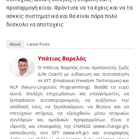
προσαρμογή είναι. Φρόντισε να τα έχεις και να τα
ασκείς συστηματικά και θα είναι πάρα πολύ
δύσκολο να αποτύχεις.
About
Latest Posts
Υπάτιος Βαρελάς
Ο Υπάτιος Βαρελάς είναι προπονητής ζωής
(Life Coach) με ειδίκευση και πιστοποίηση
σε EFT (Emotional Freedom Techniques) και
NLP (Neuro-Linguistic Programming). Βοηθά το ευρύ
κοινό, στελέχη επιχειρήσεων και επαγγελματίες να
ξεπεράσουν αυτοπεριορισμούς, να αυξήσουν την
απόδοσή τους, να ξεμπλοκάρουν, να θέσουν και να
επιτύχουν στόχους, να εξελιχθούν, μέσω ατομικών
συνεδριών και ομαδικών προγραμμάτων. Είναι ο
ιδρυτής και επικεφαλής της CHANGE (www.change.gr),
εκπαιδευτής στο EFT (www.eft.gr) και συγγραφέας