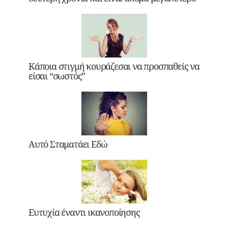
Κάποια στιγμή κουράζεσαι να προσπαθείς να
είσαι “σωστός”
Αυτό Σταματάει Εδώ
Ευτυχία έναντι ικανοποίησης