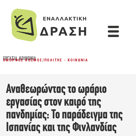
ΕΡΓΑΣΊΑ
,
ΚΟΙΝΩΝΊΑ
ΌΜΟΡΦΟΣ ΚΌΣΜΟΣ
/
ΠΟΛΊΤΗΣ - ΚΟΙΝΩΝΊΑ
Αναθεωρώντας το ωράριο
εργασίας στον καιρό της
πανδημίας: Το παράδειγμα της
Ισπανίας και της Φινλανδίας