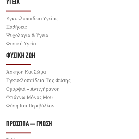
ΥΓΕΊΑ
Εγκυκλοπαίδεια Υγείας
Παθήσεις
Ψυχολογία & Υγεία
Φυσική Υγεία
ΦΥΣΙΚΉ ΖΩΉ
Άσκηση Και Σώμα
Εγκυκλοπαίδεια Της Φύσης
Ομορφιά – Αντιγήρανση
Φτιάχνω Μόνος Μου
Φύση Και Περιβάλλον
ΠΡΌΣΩΠΑ – ΓΝΏΣΗ