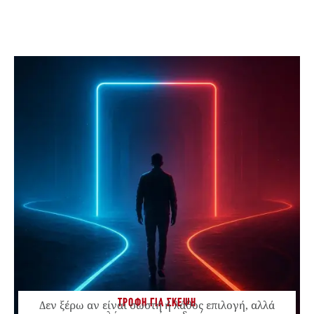
ΤΡΟΦΗ ΓΙΑ ΣΚΕΨΗ
Δεν ξέρω αν είναι σωστή ή λάθος επιλογή, αλλά