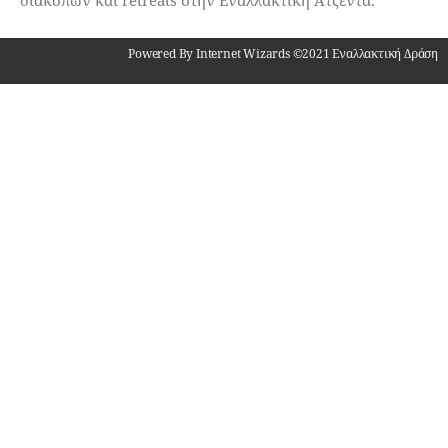
Powered By Internet Wizards ©2021 Εναλλακτική Δράση