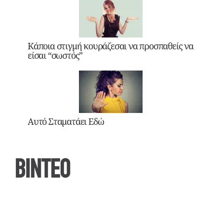
Κάποια στιγμή κουράζεσαι να προσπαθείς να
είσαι “σωστός”
Αυτό Σταματάει Εδώ
ΒΙΝΤΕΟ