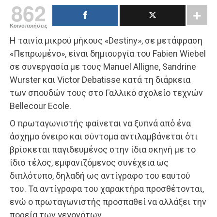
862
Κοινοποιήσεις
Η ταινία μικρού μήκους «Destiny», σε μετάφραση
«Πεπρωμένο», είναι δημιουργία του Fabien Wiebel
σε συνεργασία με τους Manuel Alligne, Sandrine
Wurster και Victor Debatisse κατά τη διάρκεια
των σπουδών τους στο Γαλλικό σχολείο τεχνών
Bellecour Ecole.
Ο πρωταγωνιστής φαίνεται να ξυπνά από ένα
άσχημο όνειρο και σύντομα αντιλαμβάνεται ότι
βρίσκεται παγιδευμένος στην ίδια σκηνή με το
ίδιο τέλος, εμφανιζόμενος συνέχεια ως
διπλότυπο, δηλαδή ως αντίγραφο του εαυτού
του. Τα αντίγραφα του χαρακτήρα προσθέτονται,
ενώ ο πρωταγωνιστής προσπαθεί να αλλάξει την
πορεία των γεγονότων.