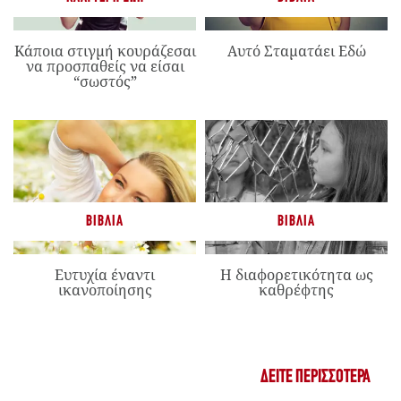
Κάποια στιγμή κουράζεσαι
Αυτό Σταματάει Εδώ
να προσπαθείς να είσαι
“σωστός”
ΒΙΒΛΊΑ
ΒΙΒΛΊΑ
Ευτυχία έναντι
Η διαφορετικότητα ως
ικανοποίησης
καθρέφτης
ΔΕΊΤΕ ΠΕΡΙΣΣΌΤΕΡΑ