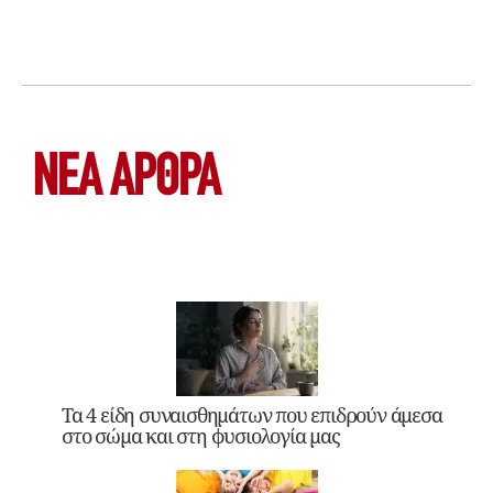
ΝΕΑ ΆΡΘΡΑ
Τα 4 είδη συναισθημάτων που επιδρούν άμεσα
στο σώμα και στη φυσιολογία μας