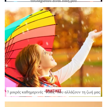
τουλάχιστον είναι δική μου
ΠΡΑΚΤΙΚΕΣ
7 μικρές καθημερινές “νίκες” που αλλάζουν τη ζωή μας