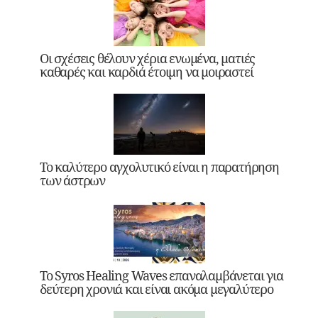
Οι σχέσεις θέλουν χέρια ενωμένα, ματιές
καθαρές και καρδιά έτοιμη να μοιραστεί
Το καλύτερο αγχολυτικό είναι η παρατήρηση
των άστρων
Το Syros Healing Waves επαναλαμβάνεται για
δεύτερη χρονιά και είναι ακόμα μεγαλύτερο