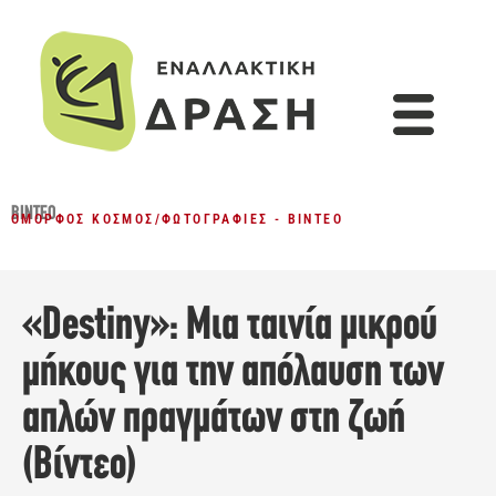
ΒΊΝΤΕΟ
ΌΜΟΡΦΟΣ ΚΌΣΜΟΣ
/
ΦΩΤΟΓΡΑΦΊΕΣ - ΒΊΝΤΕΟ
«Destiny»: Μια ταινία μικρού
μήκους για την απόλαυση των
απλών πραγμάτων στη ζωή
(Βίντεο)