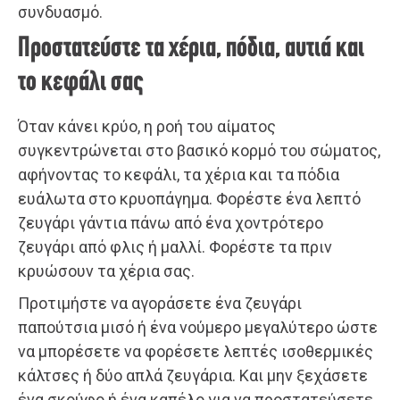
συνδυασμό.
Προστατεύστε τα χέρια, πόδια, αυτιά και
το κεφάλι σας
Όταν κάνει κρύο, η ροή του αίματος
συγκεντρώνεται στο βασικό κορμό του σώματος,
αφήνοντας το κεφάλι, τα χέρια και τα πόδια
ευάλωτα στο κρυοπάγημα. Φορέστε ένα λεπτό
ζευγάρι γάντια πάνω από ένα χοντρότερο
ζευγάρι από φλις ή μαλλί. Φορέστε τα πριν
κρυώσουν τα χέρια σας.
Προτιμήστε να αγοράσετε ένα ζευγάρι
παπούτσια μισό ή ένα νούμερο μεγαλύτερο ώστε
να μπορέσετε να φορέσετε λεπτές ισοθερμικές
κάλτσες ή δύο απλά ζευγάρια. Και μην ξεχάσετε
ένα σκούφο ή ένα καπέλο για να προστατεύσετε