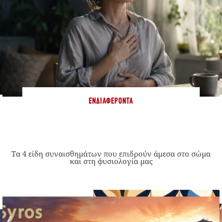
ΕΝΔΙΑΦΈΡΟΝΤΑ
Τα 4 είδη συναισθημάτων που επιδρούν άμεσα στο σώμα
και στη φυσιολογία μας