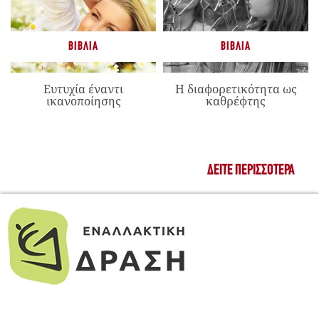
ΒΙΒΛΊΑ
ΒΙΒΛΊΑ
Ευτυχία έναντι
Η διαφορετικότητα ως
ικανοποίησης
καθρέφτης
ΔΕΊΤΕ ΠΕΡΙΣΣΌΤΕΡΑ