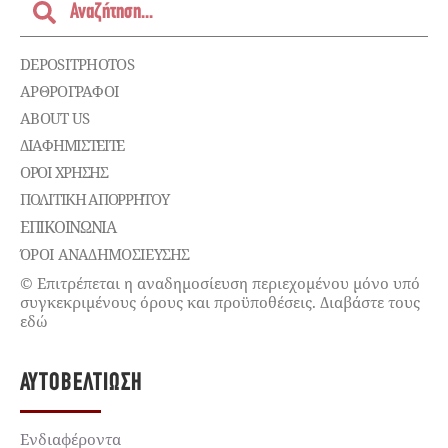
DEPOSITPHOTOS
ΑΡΘΡΟΓΡΑΦΟΙ
ABOUT US
ΔΙΑΦΗΜΙΣΤΕΊΤΕ
ΌΡΟΙ ΧΡΉΣΗΣ
ΠΟΛΙΤΙΚΉ ΑΠΟΡΡΉΤΟΥ
ΕΠΙΚΟΙΝΩΝΊΑ
ΌΡΟΙ ΑΝΑΔΗΜΟΣΙΕΥΣΗΣ
© Επιτρέπεται η αναδημοσίευση περιεχομένου μόνο υπό
συγκεκριμένους όρους και προϋποθέσεις. Διαβάστε τους
εδώ
ΑΥΤΟΒΕΛΤΊΩΣΗ
Ενδιαφέροντα