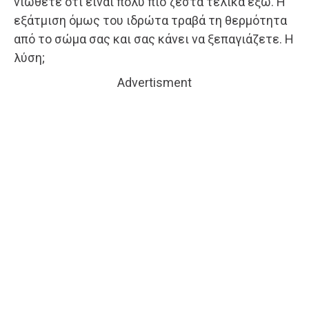
νιώθετε ότι είναι πολύ πιο ζεστά τελικά έξω. Η
εξάτμιση όμως του ιδρώτα τραβά τη θερμότητα
από το σώμα σας και σας κάνει να ξεπαγιάζετε. Η
λύση;
Advertisment