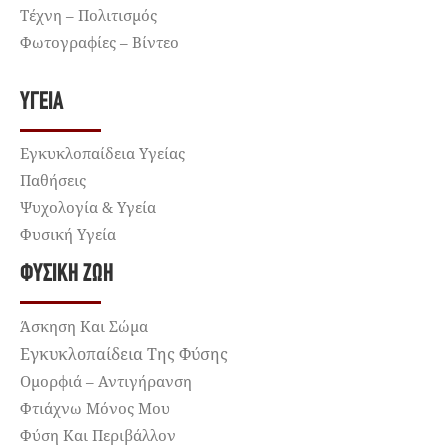
Τέχνη – Πολιτισμός
Φωτογραφίες – Βίντεο
ΥΓΕΊΑ
Εγκυκλοπαίδεια Υγείας
Παθήσεις
Ψυχολογία & Υγεία
Φυσική Υγεία
ΦΥΣΙΚΉ ΖΩΉ
Άσκηση Και Σώμα
Εγκυκλοπαίδεια Της Φύσης
Ομορφιά – Αντιγήρανση
Φτιάχνω Μόνος Μου
Φύση Και Περιβάλλον