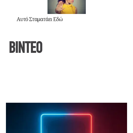
Αυτό Σταματάει Εδώ
ΒΙΝΤΕΟ