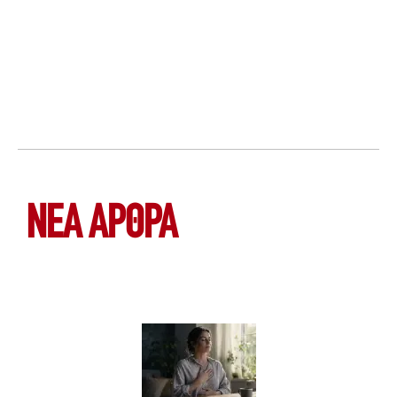
ΝΕΑ ΆΡΘΡΑ