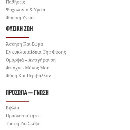
Παθήσεις
Ψυχολογία & Υγεία
Φυσική Υγεία
ΦΥΣΙΚΉ ΖΩΉ
Άσκηση Και Σώμα
Εγκυκλοπαίδεια Της Φύσης
Ομορφιά – Αντιγήρανση
Φτιάχνω Μόνος Μου
Φύση Και Περιβάλλον
ΠΡΌΣΩΠΑ – ΓΝΏΣΗ
Βιβλία
Προσωπικότητες
Τροφή Για Σκέψη