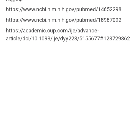
https://www.ncbi.nlm.nih.gov/pubmed/14652298
https://www.ncbi.nlm.nih.gov/pubmed/18987092
https://academic.oup.com/ije/advance-
article/doi/10.1093/ije/dyy223/5155677#123729362