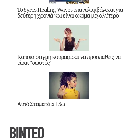
Το Syros Healing Waves επαναλαμβάνεται για
δεύτερη χρονιά και είναι ακόμα μεγαλύτερο
Κάποια στιγμή κουράζεσαι να προσπαθείς να
είσαι “σωστός”
Αυτό Σταματάει Εδώ
ΒΙΝΤΕΟ