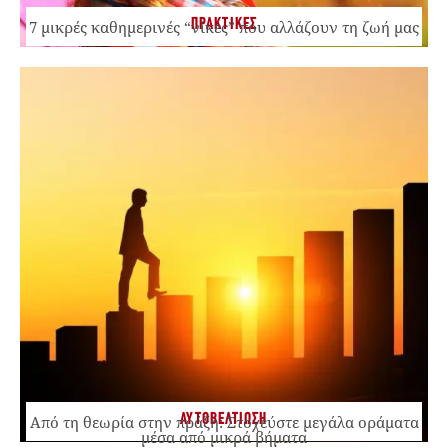
ΠΡΑΚΤΙΚΕΣ
7 μικρές καθημερινές “νίκες” που αλλάζουν τη ζωή μας
ΑΥΤΟΒΕΛΤΙΩΣΗ
Από τη θεωρία στην πράξη: Στοχεύστε μεγάλα οράματα
μέσα από μικρά βήματα