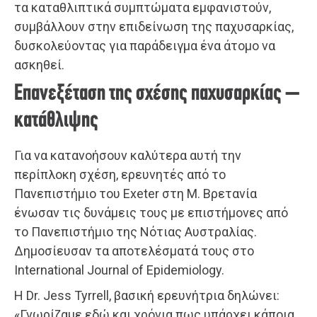
τα καταθλιπτικά συμπτώματα εμφανιστούν,
συμβάλλουν στην επιδείνωση της παχυσαρκίας,
δυσκολεύοντας για παράδειγμα ένα άτομο να
ασκηθεί.
Επανεξέταση της σχέσης παχυσαρκίας –
κατάθλιψης
Για να κατανοήσουν καλύτερα αυτή την
περίπλοκη σχέση, ερευνητές από το
Πανεπιστήμιο του Exeter στη Μ. Βρετανία
ένωσαν τις δυνάμεις τους με επιστήμονες από
το Πανεπιστήμιο της Νότιας Αυστραλίας.
Δημοσίευσαν τα αποτελέσματά τους στο
International Journal of Epidemiology.
Η Dr. Jess Tyrrell, βασική ερευνήτρια δηλώνει:
«Γνωρίζαμε εδώ και χρόνια πως υπάρχει κάποια