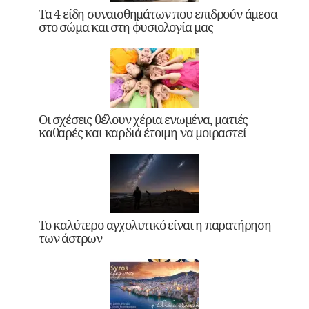
Τα 4 είδη συναισθημάτων που επιδρούν άμεσα
στο σώμα και στη φυσιολογία μας
Οι σχέσεις θέλουν χέρια ενωμένα, ματιές
καθαρές και καρδιά έτοιμη να μοιραστεί
Το καλύτερο αγχολυτικό είναι η παρατήρηση
των άστρων