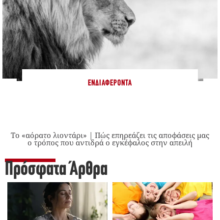
ΕΝΔΙΑΦΈΡΟΝΤΑ
Το «αόρατο λιοντάρι» | Πώς επηρεάζει τις αποφάσεις μας
ο τρόπος που αντιδρά ο εγκέφαλος στην απειλή
Πρόσφατα Άρθρα