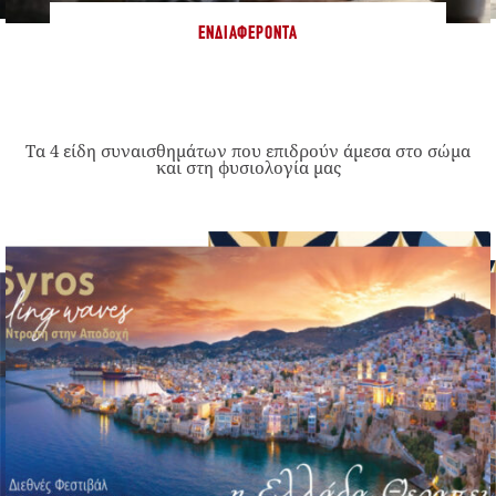
ΕΝΔΙΑΦΈΡΟΝΤΑ
Τα 4 είδη συναισθημάτων που επιδρούν άμεσα στο σώμα
και στη φυσιολογία μας