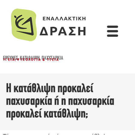
ΈΡΕΥΝΕΣ
,
ΚΑΤΆΘΛΙΨΗ
,
ΠΑΧΥΣΑΡΚΊΑ
ΥΓΕΊΑ
/
ΨΥΧΟΛΟΓΊΑ & ΥΓΕΊΑ
Η κατάθλιψη προκαλεί
παχυσαρκία ή η παχυσαρκία
προκαλεί κατάθλιψη;