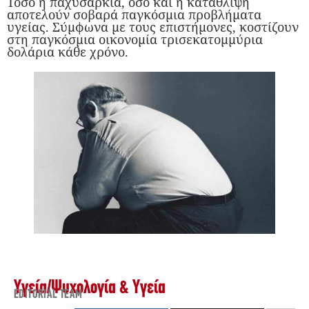
Τόσο η παχυσαρκία, όσο και η κατάθλιψη
αποτελούν σοβαρά παγκόσμια προβλήματα
υγείας. Σύμφωνα με τους επιστήμονες, κοστίζουν
στη παγκόσμια οικονομία τρισεκατομμύρια
δολάρια κάθε χρόνο.
Υγεία
/
Ψυχολογία & Υγεία
EDITORIAL TEAM