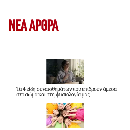
ΝΕΑ ΆΡΘΡΑ
Τα 4 είδη συναισθημάτων που επιδρούν άμεσα
στο σώμα και στη φυσιολογία μας