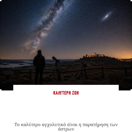
ΚΑΛΎΤΕΡΗ ΖΩΉ
Το καλύτερο αγχολυτικό είναι η παρατήρηση των
άστρων