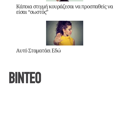
Κάποια στιγμή κουράζεσαι να προσπαθείς να
είσαι “σωστός”
Αυτό Σταματάει Εδώ
ΒΙΝΤΕΟ