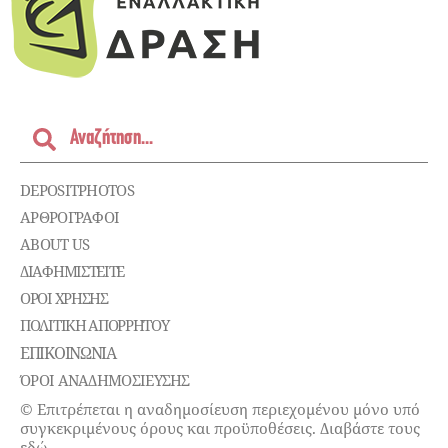
DEPOSITPHOTOS
ΑΡΘΡΟΓΡΑΦΟΙ
ABOUT US
ΔΙΑΦΗΜΙΣΤΕΊΤΕ
ΌΡΟΙ ΧΡΉΣΗΣ
ΠΟΛΙΤΙΚΉ ΑΠΟΡΡΉΤΟΥ
ΕΠΙΚΟΙΝΩΝΊΑ
ΌΡΟΙ ΑΝΑΔΗΜΟΣΙΕΥΣΗΣ
© Επιτρέπεται η αναδημοσίευση περιεχομένου μόνο υπό
συγκεκριμένους όρους και προϋποθέσεις. Διαβάστε τους
εδώ