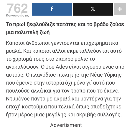
762
Κοινοποιήσεις
Το πρωί ξεφλούδιζε πατάτες και το βράδυ ζούσε
μια πολυτελή ζωή
Κάποιοι άνθρωποι γεννιούνται επιχειρηματικά
μυαλά. Και κάποιοι άλλοι εκμεταλλεύονται αυτό
το χάρισμά τους στο έπακρο μόλις το
ανακαλύψουν. Ο Joe Ades είναι σίγουρα ένας από
αυτούς. Ο πλανόδιος πωλητής της Νέας Υόρκης
που έμεινε στην ιστορία όχι μόνο γι’ αυτό που
πουλούσε αλλά και για τον τρόπο που το έκανε.
Ντυμένος πάντα με ακριβά και μοντέρνα για την
εποχή κοστούμια που τελικά όπως αποδείχτηκε
ήταν μέρος μιας μεγάλης και ακριβής συλλογής.
Advertisment