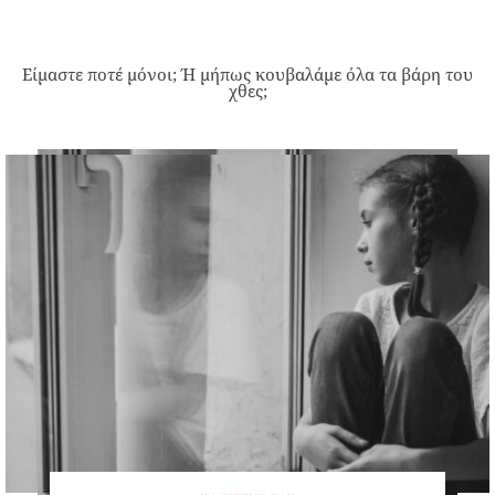
Είμαστε ποτέ μόνοι; Ή μήπως κουβαλάμε όλα τα βάρη του
χθες;