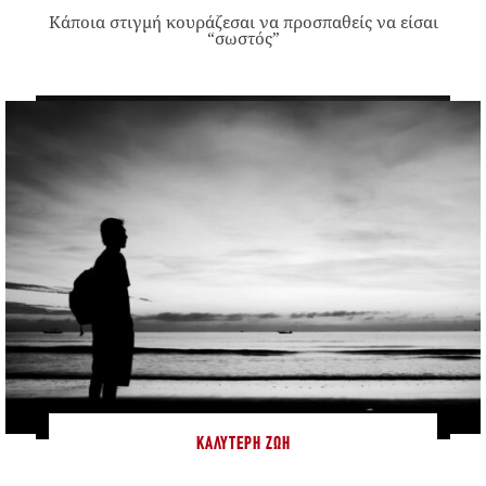
Κάποια στιγμή κουράζεσαι να προσπαθείς να είσαι
“σωστός”
ΚΑΛΎΤΕΡΗ ΖΩΉ