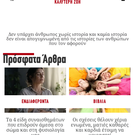
ΚΑΛΎΤΕΡΗ ΖΩΉ
Δεν υπάρχει άνθρωπος χωρίς ιστορία και καμία ιστορία
δεν είναι απογυμνωμένη από τις ιστορίες των ανθρώπων
που τον αφορούν
Πρόσφατα Άρθρα
ΕΝΔΙΑΦΈΡΟΝΤΑ
ΒΙΒΛΊΑ
Τα 4 είδη συναισθημάτων
Οι σχέσεις θέλουν χέρια
που επιδρούν άμεσα στο
ενωμένα, ματιές καθαρές
σώμα και στη φυσιολογία
και καρδιά έτοιμη να