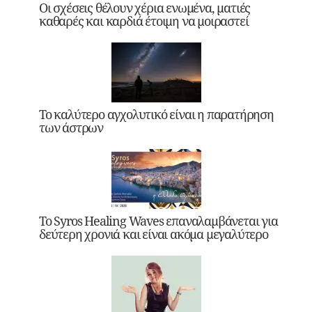
Οι σχέσεις θέλουν χέρια ενωμένα, ματιές
καθαρές και καρδιά έτοιμη να μοιραστεί
Το καλύτερο αγχολυτικό είναι η παρατήρηση
των άστρων
Το Syros Healing Waves επαναλαμβάνεται για
δεύτερη χρονιά και είναι ακόμα μεγαλύτερο