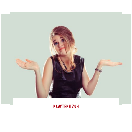
ΚΑΛΎΤΕΡΗ ΖΩΉ