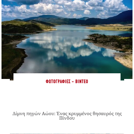
ΦΩΤΟΓΡΑΦΊΕΣ - ΒΊΝΤΕΟ
Λίμνη πηγών Αώου: Ένας κρυμμένος θησαυρός της
Πίνδου