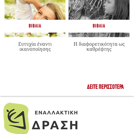
ΒΙΒΛΊΑ
ΒΙΒΛΊΑ
Ευτυχία έναντι
Η διαφορετικότητα ως
ικανοποίησης
καθρέφτης
ΔΕΊΤΕ ΠΕΡΙΣΣΌΤΕΡΑ