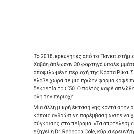
Το 2018, ερευνητές από το Πανεπιστήμιο
Χαβάη άπλωσαν 30 φορτηγά υπολειμμάτ
αποψιλωμένη περιοχή της Κόστα Ρίκα. Σ
έλαβε χώρα σε μια πρώην φάρμα καφέ 
δεκαετία του ‘50. Ο πολτός καφέ απλώθ
όλη την περιοχή.
Μια άλλη μικρή έκταση γης κοντά στην 
κάποια ανθρώπινη παρέμβαση ώστε να χ
σύγκρισης στο πείραμα. «Τα αποτελέσμα
εξηγεί η Dr. Rebecca Cole, κύρια ερευνή