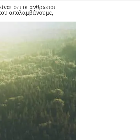
ναι ότι οι άνθρωποι
που απολαμβάνουμε,