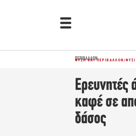
ΠΕΡΙΒΆΛΛΟΝ
ΦΎΣΗ ΚΑΙ ΠΕΡΙΒΆΛΛΟΝ
/
ΦΥΣΙ
Ερευνητές 
καφέ σε απ
δάσος