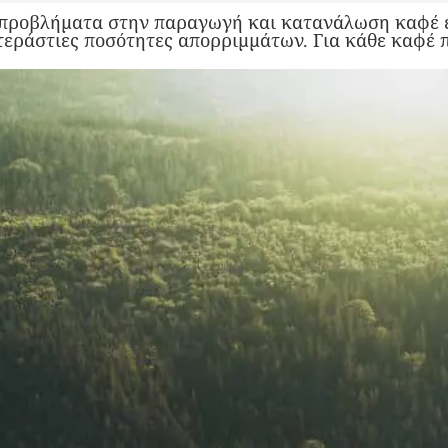
προβλήματα στην παραγωγή και κατανάλωση καφέ εί
εράστιες ποσότητες απορριμμάτων. Για κάθε καφέ 