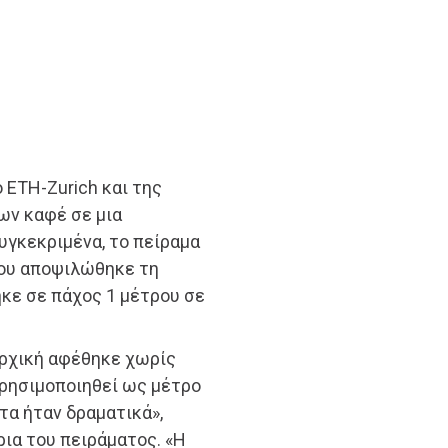
 ETH-Zurich και της
ων καφέ σε μια
υγκεκριμένα, το πείραμα
που αποψιλώθηκε τη
ηκε σε πάχος 1 μέτρου σε
αρχική αφέθηκε χωρίς
ρησιμοποιηθεί ως μέτρο
τα ήταν δραματικά»,
τρια του πειράματος. «Η