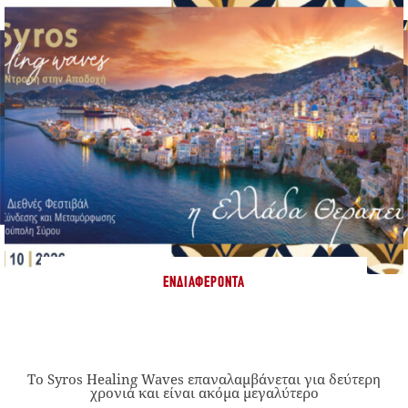
ΕΝΔΙΑΦΈΡΟΝΤΑ
Το Syros Healing Waves επαναλαμβάνεται για δεύτερη
χρονιά και είναι ακόμα μεγαλύτερο