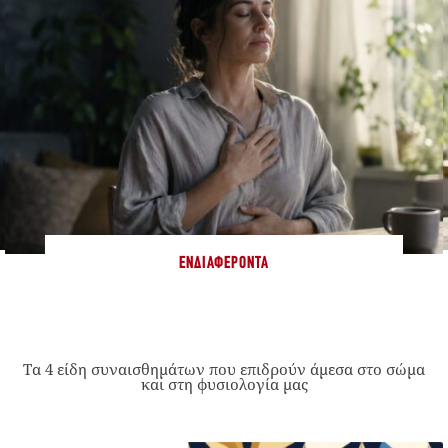
ΕΝΔΙΑΦΈΡΟΝΤΑ
Τα 4 είδη συναισθημάτων που επιδρούν άμεσα στο σώμα
και στη φυσιολογία μας