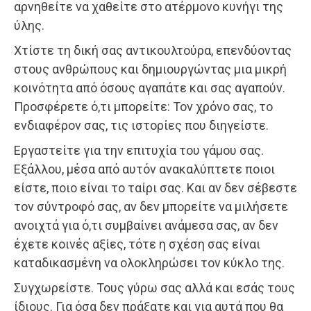
αρνηθείτε να χαθείτε στο ατέρμονο κυνήγι της
ύλης.
Χτίστε τη δική σας αντικουλτούρα, επενδύοντας
στους ανθρώπους και δημιουργώντας μια μικρή
κοινότητα από όσους αγαπάτε και σας αγαπούν.
Προσφέρετε ό,τι μπορείτε: Τον χρόνο σας, το
ενδιαφέρον σας, τις ιστορίες που διηγείστε.
Εργαστείτε για την επιτυχία του γάμου σας.
Εξάλλου, μέσα από αυτόν ανακαλύπτετε ποιοι
είστε, ποιο είναι το ταίρι σας. Και αν δεν σέβεστε
τον σύντροφό σας, αν δεν μπορείτε να μιλήσετε
ανοιχτά για ό,τι συμβαίνει ανάμεσα σας, αν δεν
έχετε κοινές αξίες, τότε η σχέση σας είναι
καταδικασμένη να ολοκληρώσει τον κύκλο της.
Συγχωρείστε. Τους γύρω σας αλλά και εσάς τους
ίδιους. Για όσα δεν πράξατε και για αυτά που θα