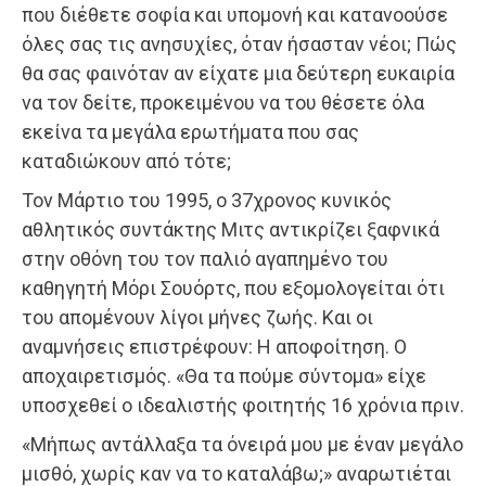
που διέθετε σοφία και υπομονή και κατανοούσε
όλες σας τις ανησυχίες, όταν ήσασταν νέοι; Πώς
θα σας φαινόταν αν είχατε μια δεύτερη ευκαιρία
να τον δείτε, προκειμένου να του θέσετε όλα
εκείνα τα μεγάλα ερωτήματα που σας
καταδιώκουν από τότε;
Τον Μάρτιο του 1995, ο 37χρονος κυνικός
αθλητικός συντάκτης Μιτς αντικρίζει ξαφνικά
στην οθόνη του τον παλιό αγαπημένο του
καθηγητή Μόρι Σουόρτς, που εξομολογείται ότι
του απομένουν λίγοι μήνες ζωής. Και οι
αναμνήσεις επιστρέφουν: Η αποφοίτηση. Ο
αποχαιρετισμός. «Θα τα πούμε σύντομα» είχε
υποσχεθεί ο ιδεαλιστής φοιτητής 16 χρόνια πριν.
«Μήπως αντάλλαξα τα όνειρά μου με έναν μεγάλο
μισθό, χωρίς καν να το καταλάβω;» αναρωτιέται