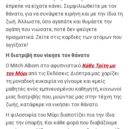
έπρεπε να είχατε κάνει. Συμφιλιωθείτε με τον
θάνατο, για να συνάψετε ειρήνη και με την ίδια τη
ζωή. Άλλωστε, όσο αγαπάτε και θυμάστε την
αγάπη που νιώσατε, ποτέ δεν φεύγετε
πραγματικά. Ζείτε στις καρδιές των ατόμων που
αγγίξατε!
Η διατριβή που νίκησε τον θάνατο
Ο Mitch Albom στο αφυπνιστικό
Κάθε Τρίτη με
τον Μόρι
από τις Εκδόσεις Διόπτρα μας χαρίζει
τη μοναδική ευκαιρία να γίνουμε και εμείς
μαθητές ενός εμπνευσμένου καθηγητή, κοινωνοί
μιας διατριβής που, μυώντας μας στην τέχνη της
ζωής, κατάφερε να νικήσει τον θάνατο.
Η φιλοσοφία του Μόρι διαποτίζει πια την ίδια
μας την ύπαρξη. Και κάθε φορά που διαβάζουμε