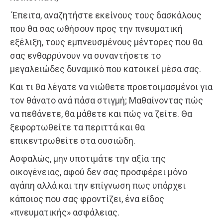
Έπειτα, αναζητήστε εκείνους τους δασκάλους
που θα σας ωθήσουν προς την πνευματική
εξέλιξη, τους εμπνευσμένους μέντορες που θα
σας ενθαρρύνουν να συναντήσετε το
μεγαλειώδες δυναμικό που κατοικεί μέσα σας.
Και τι θα λέγατε να νιώθετε προετοιμασμένοι για
τον θάνατο ανά πάσα στιγμή; Μαθαίνοντας πώς
να πεθάνετε, θα μάθετε και πώς να ζείτε. Θα
ξεφορτωθείτε τα περιττά και θα
επικεντρωθείτε στα ουσιώδη.
Ασφαλώς, μην υποτιμάτε την αξία της
οικογένειας, αφού δεν σας προσφέρει μόνο
αγάπη αλλά και την επίγνωση πως υπάρχει
κάποιος που σας φροντίζει, ένα είδος
«πνευματικής» ασφάλειας.