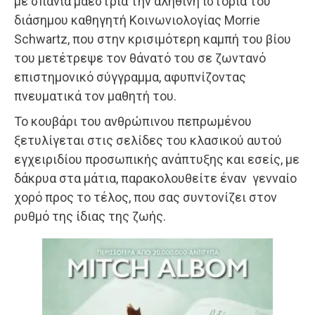
με σπάνια μαεστρία την αληθινή ιστορία του
διάσημου καθηγητή Κοινωνιολογίας Morrie
Schwartz, που στην κρισιμότερη καμπή του βίου
του μετέτρεψε τον θάνατό του σε ζωντανό
επιστημονικό σύγγραμμα, αφυπνίζοντας
πνευματικά τον μαθητή του.
Το κουβάρι του ανθρώπινου πεπρωμένου
ξετυλίγεται στις σελίδες του κλασικού αυτού
εγχειριδίου προσωπικής ανάπτυξης και εσείς, με
δάκρυα στα μάτια, παρακολουθείτε έναν γενναίο
χορό προς το τέλος, που σας συντονίζει στον
ρυθμό της ίδιας της ζωής.