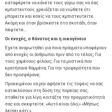
καταφέρετε να κάνετε τους γύρω σας να σας
εμπιστευτούν, χρειάζεται να νιώθετε ότι
μπορείτε και εσείς να τους εμπιστευτείτε.
Ακόμη και όταν βρίσκεστε στο σκοτάδι, όταν
πέφτετε…
Οι ενοχές, ο θάνατος και η οικογένεια
Έχετε αναρωτηθεί για ποια πράγματα υποφέρουν
από ενοχές οι άνθρωποι πριν από το τέλος; Για
τους χαμένους φίλους; Για τα μυστικά που
κρατήσανε θαμμένα; Για την τρυφερότητα που
δεν προσφέρανε;
Προκειμένου να μην αφήσετε τις τύψεις να σας
κατακλύσουν στη δύση της πορείας σας,
σταθείτε για λίγο, κοιτάξτε την πραγματικότητά
σας και σκεφτείτε: «Αυτό είναι όλο;» «Μήπως
λείπει κάτι;»