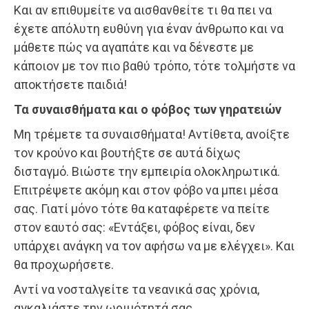
Και αν επιθυμείτε να αισθανθείτε τι θα πει να
έχετε απόλυτη ευθύνη για έναν άνθρωπο και να
μάθετε πώς να αγαπάτε και να δένεστε με
κάποιον με τον πιο βαθύ τρόπο, τότε τολμήστε να
αποκτήσετε παιδιά!
Τα συναισθήματα και ο φόβος των γηρατειών
Μη τρέμετε τα συναισθήματα! Αντίθετα, ανοίξτε
τον κρούνο και βουτήξτε σε αυτά δίχως
δισταγμό. Βιώστε την εμπειρία ολοκληρωτικά.
Επιτρέψετε ακόμη και στον φόβο να μπει μέσα
σας. Γιατί μόνο τότε θα καταφέρετε να πείτε
στον εαυτό σας: «Εντάξει, φόβος είναι, δεν
υπάρχει ανάγκη να τον αφήσω να με ελέγχει». Και
θα προχωρήσετε.
Αντί να νοσταλγείτε τα νεανικά σας χρόνια,
αγκαλιάστε την ωριμότητά σας.