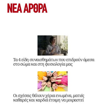
ΝΕΑ ΆΡΘΡΑ
Τα 4 είδη συναισθημάτων που επιδρούν άμεσα
στο σώμα και στη φυσιολογία μας
Οι σχέσεις θέλουν χέρια ενωμένα, ματιές
καθαρές και καρδιά έτοιμη να μοιραστεί