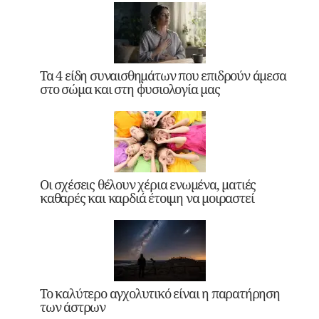
Τα 4 είδη συναισθημάτων που επιδρούν άμεσα
στο σώμα και στη φυσιολογία μας
Οι σχέσεις θέλουν χέρια ενωμένα, ματιές
καθαρές και καρδιά έτοιμη να μοιραστεί
Το καλύτερο αγχολυτικό είναι η παρατήρηση
των άστρων