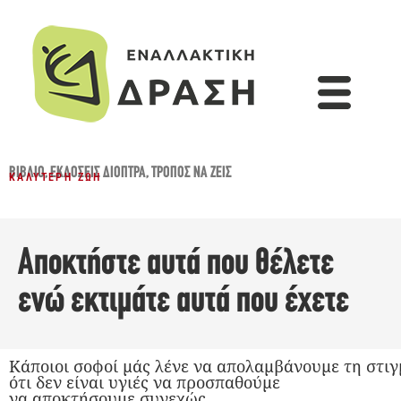
ΒΙΒΛΊΟ
,
ΕΚΔΌΣΕΙΣ ΔΙΌΠΤΡΑ
,
ΤΡΌΠΟΣ ΝΑ ΖΕΙΣ
ΚΑΛΎΤΕΡΗ ΖΩΉ
Αποκτήστε αυτά που θέλετε
ενώ εκτιμάτε αυτά που έχετε
Κάποιοι σοφοί μάς λένε να απολαμβάνουμε τη στιγ
ότι δεν είναι υγιές να προσπαθούμε
να αποκτήσουμε συνεχώς