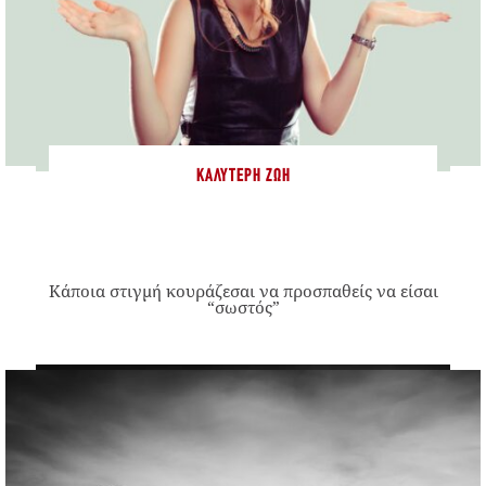
ΚΑΛΎΤΕΡΗ ΖΩΉ
Κάποια στιγμή κουράζεσαι να προσπαθείς να είσαι
“σωστός”