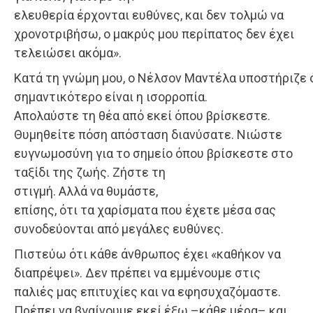
ελευθερία έρχονται ευθύνες, και δεν τολμώ να
χρονοτριβήσω, ο μακρύς μου περίπατος δεν έχει
τελειώσει ακόμα».
Κατά τη γνώμη μου, ο Νέλσον Μαντέλα υποστήριζε 
σημαντικότερο είναι η ισορροπία.
Απολαύστε τη θέα από εκεί όπου βρίσκεστε.
Θυμηθείτε πόση απόσταση διανύσατε. Νιώστε
ευγνωμοσύνη για το σημείο όπου βρίσκεστε στο
ταξίδι της ζωής. Ζήστε τη
στιγμή. Αλλά να θυμάστε,
επίσης, ότι τα χαρίσματα που έχετε μέσα σας
συνοδεύονται από μεγάλες ευθύνες.
Πιστεύω ότι κάθε άνθρωπος έχει «καθήκον να
διαπρέψει». Δεν πρέπει να εμμένουμε στις
παλιές μας επιτυχίες και να εφησυχαζόμαστε.
Πρέπει να βγαίνουμε εκεί έξω –κάθε μέρα– και