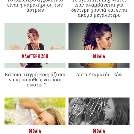
είναι η παρατήρηση των
επαναλαμβάνεται για
άστρων
δεύτερη χρονιά και είναι
ακόμα μεγαλύτερο
ΚΑΛΎΤΕΡΗ ΖΩΉ
ΒΙΒΛΊΑ
Κάποια στιγμή κουράζεσαι
Αυτό Σταματάει Εδώ
να προσπαθείς να είσαι
“σωστός”
ΒΙΒΛΊΑ
ΒΙΒΛΊΑ