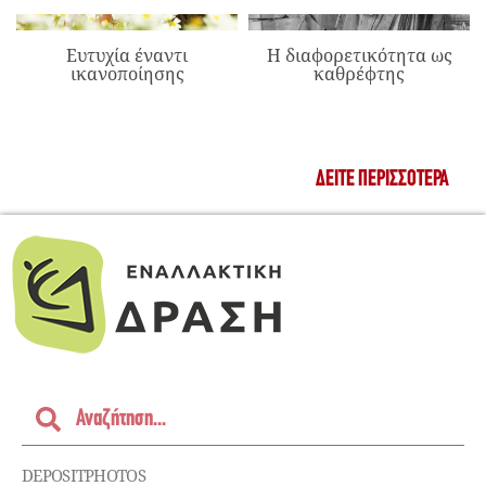
Ευτυχία έναντι
Η διαφορετικότητα ως
ικανοποίησης
καθρέφτης
ΔΕΊΤΕ ΠΕΡΙΣΣΌΤΕΡΑ
DEPOSITPHOTOS