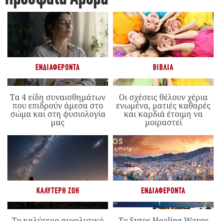
ΕΝΔΙΑΦΈΡΟΝΤΑ
ΒΙΒΛΊΑ
Τα 4 είδη συναισθημάτων
Οι σχέσεις θέλουν χέρια
που επιδρούν άμεσα στο
ενωμένα, ματιές καθαρές
σώμα και στη φυσιολογία
και καρδιά έτοιμη να
μας
μοιραστεί
ΚΑΛΎΤΕΡΗ ΖΩΉ
ΕΝΔΙΑΦΈΡΟΝΤΑ
Το καλύτερο αγχολυτικό
Το Syros Healing Waves