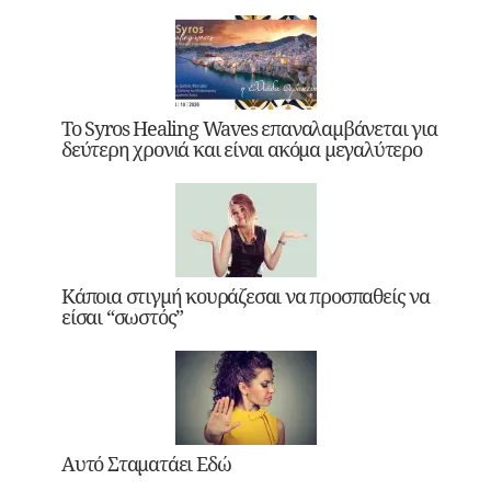
Το Syros Healing Waves επαναλαμβάνεται για
δεύτερη χρονιά και είναι ακόμα μεγαλύτερο
Κάποια στιγμή κουράζεσαι να προσπαθείς να
είσαι “σωστός”
Αυτό Σταματάει Εδώ