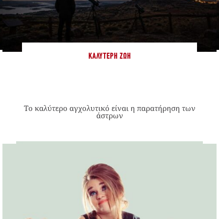
ΚΑΛΎΤΕΡΗ ΖΩΉ
Το καλύτερο αγχολυτικό είναι η παρατήρηση των
άστρων