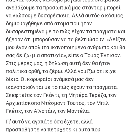
ανεβάζουμε τα προσωπικά μας στάνταρ μπορεί
να νιώσουμε δυσαρέσκεια. Αλλά αυτός ο κόσμος
δημιουργήθηκε από άτομα που ήταν
δυσαρεστημένα με το πώς είχαν τα πράγματα και
ήξεραν ότι μπορούσαν να τα βελτιώσουν. «Δείξτε
μου έναν απόλυτα ικανοποιημένο άνθρωπο και θα
σας δείξω μια αποτυχία», είπε ο Τόμας Έντισον.
Στις μέρες μας, η δήλωση αυτή δεν θα ήταν
πολιτικά ορθή, το ξέρω. Αλλά νομίζω ότι είχε
δίκιο. Οι κορυφαίοι ανάμεσά μας δεν
ικανοποιούνται με το πώς έχουν τα πράγματα.
Σκεφτείτε τον Γκάντι, τη Μητέρα Τερέζα, τον
Αρχιεπίσκοπο Ντέσμοντ Τούτου, τον Μπιλ
Γκέιτς, τον Αϊνστάιν, τον Μαντέλα.
Γι’ αυτό να αγαπάτε όσα έχετε, αλλά
προσπαθήστε να πετύχετε κι αυτά που