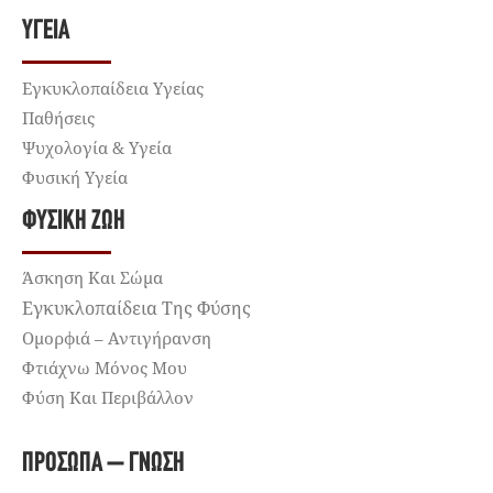
ΥΓΕΊΑ
Εγκυκλοπαίδεια Υγείας
Παθήσεις
Ψυχολογία & Υγεία
Φυσική Υγεία
ΦΥΣΙΚΉ ΖΩΉ
Άσκηση Και Σώμα
Εγκυκλοπαίδεια Της Φύσης
Ομορφιά – Αντιγήρανση
Φτιάχνω Μόνος Μου
Φύση Και Περιβάλλον
ΠΡΌΣΩΠΑ – ΓΝΏΣΗ