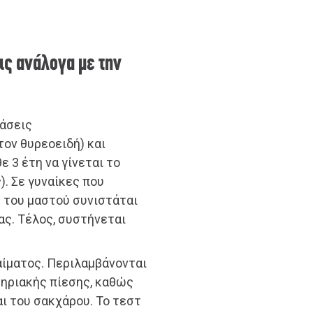
ις ανάλογα με την
τάσεις
τον θυρεοειδή) και
 3 έτη να γίνεται το
. Σε γυναίκες που
υ του μαστού συνιστάται
ς. Τέλος, συστήνεται
 αίματος. Περιλαμβάνονται
τηριακής πίεσης, καθώς
ι του σακχάρου. Το τεστ