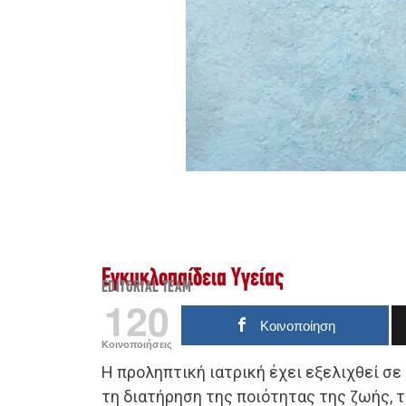
Εγκυκλοπαίδεια Υγείας
EDITORIAL TEAM
120
Κοινοποίηση
Κοινοποιήσεις
Η προληπτική ιατρική έχει εξελιχθεί σε
τη διατήρηση της ποιότητας της ζωής, 