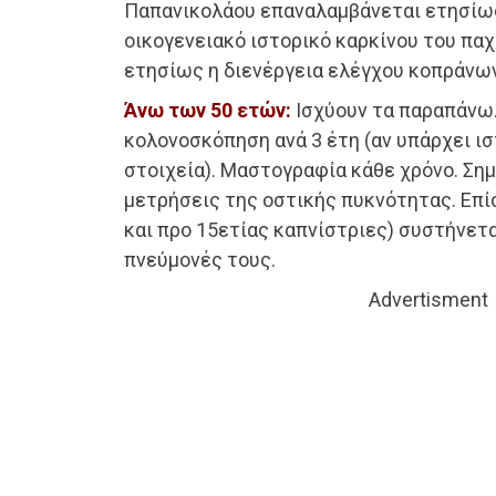
Παπανικολάου επαναλαμβάνεται ετησίως
οικογενειακό ιστορικό καρκίνου του παχ
ετησίως η διενέργεια ελέγχου κοπράνων 
Άνω των 50 ετών:
Ισχύουν τα παραπάνω.
κολονοσκόπηση ανά 3 έτη (αν υπάρχει ι
στοιχεία). Μαστογραφία κάθε χρόνο. Σημ
μετρήσεις της οστικής πυκνότητας. Επίσ
και προ 15ετίας καπνίστριες) συστήνετα
πνεύμονές τους.
Advertisment