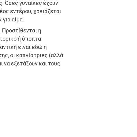
. Όσες γυναίκες έχουν
έος εντέρου, χρειάζεται
για αίμα.
 Προστίθενται η
στορικό ή ύποπτα
αντική είναι εδώ η
ης, οι καπνίστριες (αλλά
ι να εξετάζουν και τους