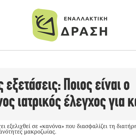
 εξετάσεις: Ποιος είναι ο
ος ιατρικός έλεγχος για κ
ει εξελιχθεί σε «κανόνα» που διασφαλίζει τη διατήρ
θανότητες μακροζωίας.