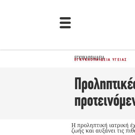
ΕΓΚΥΚΛΟΠΑΙΔΕΙΑ
ΕΓΚΥΚΛΟΠΑΊΔΕΙΑ ΥΓΕΊΑΣ
Προληπτικές
προτεινόμεν
Η προληπτική ιατρική έχ
ζωής και αυξάνει τις πι