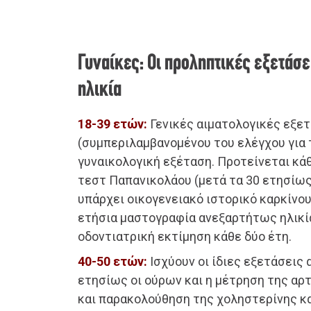
Γυναίκες: Οι προληπτικές εξετάσε
ηλικία
18-39 ετών:
Γενικές αιματολογικές εξε
(συμπεριλαμβανομένου του ελέγχου για 
γυναικολογική εξέταση. Προτείνεται κάθε
τεστ Παπανικολάου (μετά τα 30 ετησίως)
υπάρχει οικογενειακό ιστορικό καρκίνο
ετήσια μαστογραφία ανεξαρτήτως ηλικία
οδοντιατρική εκτίμηση κάθε δύο έτη.
40-50 ετών:
Ισχύουν οι ίδιες εξετάσεις
ετησίως οι ούρων και η μέτρηση της αρ
και παρακολούθηση της χοληστερίνης κα