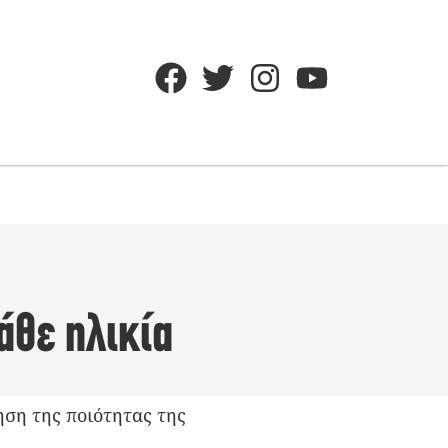
άθε ηλικία
ηση της ποιότητας της