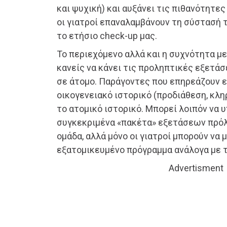
και ψυχική) και αυξάνει τις πιθανότητες 
οι γιατροί επαναλαμβάνουν τη σύστασή 
το ετήσιο check-up μας.
Το περιεχόμενο αλλά και η συχνότητα με
κανείς να κάνει τις προληπτικές εξετά
σε άτομο. Παράγοντες που επηρεάζουν είν
οικογενειακό ιστορικό (προδιάθεση, κλη
το ατομικό ιστορικό. Μπορεί λοιπόν να 
συγκεκριμένα «πακέτα» εξετάσεων πρόλ
ομάδα, αλλά μόνο οι γιατροί μπορούν να 
εξατομικευμένο πρόγραμμα ανάλογα με τη
Advertisment