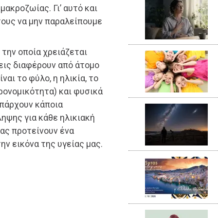
μακροζωίας. Γι’ αυτό και
τους να μην παραλείπουμε
 την οποία χρειάζεται
σεις διαφέρουν από άτομο
αι το φύλο, η ηλικία, το
ρονομικότητα) και φυσικά
υπάρχουν κάποια
ηψης για κάθε ηλικιακή
μας προτείνουν ένα
ν εικόνα της υγείας μας.