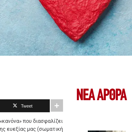
ΝΕΑ ΆΡΘΡΑ
Tweet
 «κανόνα» που διασφαλίζει
της ευεξίας μας (σωματική