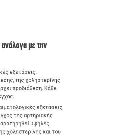
 ανάλογα με την
κές εξετάσεις.
ίεσης, της χοληστερίνης
άρχει προδιάθεση. Κάθε
εγχος.
 αιματολογικές εξετάσεις.
εγχος της αρτηριακής
 παρατηρηθεί υψηλές
της χοληστερίνης και του