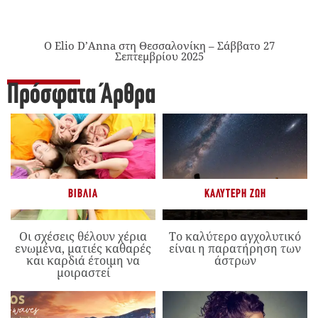
Ο Elio D’Anna στη Θεσσαλονίκη – Σάββατο 27
Σεπτεμβρίου 2025
Πρόσφατα Άρθρα
ΒΙΒΛΊΑ
ΚΑΛΎΤΕΡΗ ΖΩΉ
Οι σχέσεις θέλουν χέρια
Το καλύτερο αγχολυτικό
ενωμένα, ματιές καθαρές
είναι η παρατήρηση των
και καρδιά έτοιμη να
άστρων
μοιραστεί