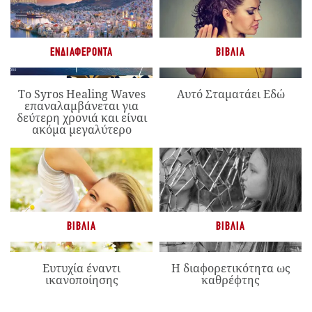
ΕΝΔΙΑΦΈΡΟΝΤΑ
ΒΙΒΛΊΑ
Το Syros Healing Waves
Αυτό Σταματάει Εδώ
επαναλαμβάνεται για
δεύτερη χρονιά και είναι
ακόμα μεγαλύτερο
ΒΙΒΛΊΑ
ΒΙΒΛΊΑ
Ευτυχία έναντι
Η διαφορετικότητα ως
ικανοποίησης
καθρέφτης