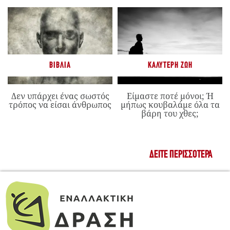
ΒΙΒΛΊΑ
ΚΑΛΎΤΕΡΗ ΖΩΉ
Δεν υπάρχει ένας σωστός
Είμαστε ποτέ μόνοι; Ή
τρόπος να είσαι άνθρωπος
μήπως κουβαλάμε όλα τα
βάρη του χθες;
ΔΕΊΤΕ ΠΕΡΙΣΣΌΤΕΡΑ