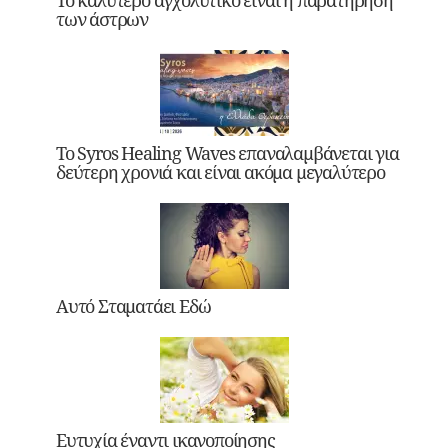
των άστρων
Το Syros Healing Waves επαναλαμβάνεται για
δεύτερη χρονιά και είναι ακόμα μεγαλύτερο
Αυτό Σταματάει Εδώ
Ευτυχία έναντι ικανοποίησης