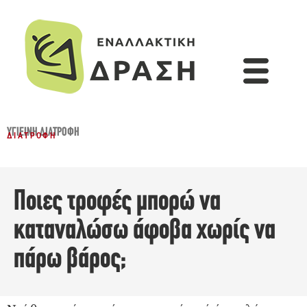
ΥΓΙΕΙΝΉ ΔΙΑΤΡΟΦΉ
ΔΙΑΤΡΟΦΉ
Ποιες τροφές μπορώ να
καταναλώσω άφοβα χωρίς να
πάρω βάρος;