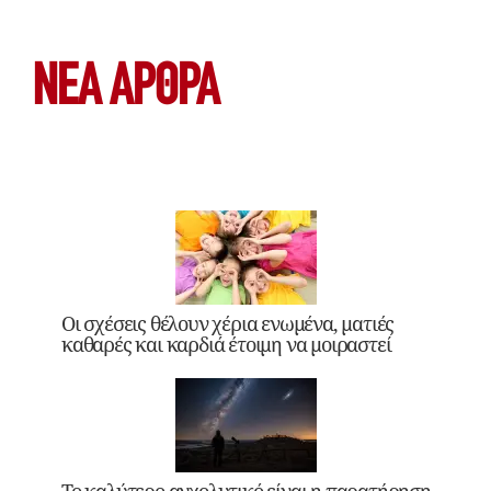
ΝΕΑ ΆΡΘΡΑ
Οι σχέσεις θέλουν χέρια ενωμένα, ματιές
καθαρές και καρδιά έτοιμη να μοιραστεί
Το καλύτερο αγχολυτικό είναι η παρατήρηση