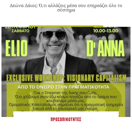
Λεώνα Λάιος: Ό,τι αλλάζεις μέσα σου επηρεάζει όλο το
σύστημα
ΠΡΟΣΩΠΙΚΌΤΗΤΕΣ