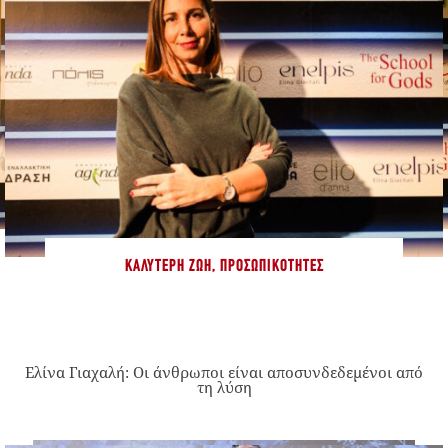
ΚΑΛΎΤΕΡΗ ΖΩΉ
,
ΠΡΟΣΩΠΙΚΌΤΗΤΕΣ
Ελίνα Γιαχαλή: Οι άνθρωποι είναι αποσυνδεδεμένοι από
τη λύση