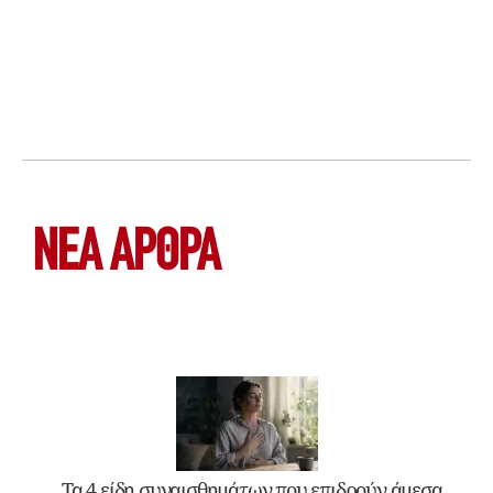
ΝΕΑ ΆΡΘΡΑ
Τα 4 είδη συναισθημάτων που επιδρούν άμεσα