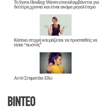
Το Syros Healing Waves επαναλαμβάνεται για
δεύτερη χρονιά και είναι ακόμα μεγαλύτερο
Κάποια στιγμή κουράζεσαι να προσπαθείς να
είσαι “σωστός”
Αυτό Σταματάει Εδώ
ΒΙΝΤΕΟ