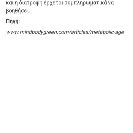
και η διατροφή έρχεται συμπληρωματικά να
βοηθήσει.
Πηγή:
www.mindbodygreen.com/articles/metabolic-age