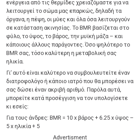
ενέργεια από τις θερμίδες χρειαζόμαστε για να
λειτουργεί το σώμα μας επαρκώς, δηλαδή τα
όργανα, η πέψη, οι μύες και όλα όσα λειτουργούν
σε κατάσταση ακινησίας. Το BMR βασίζεται στο
φύλο, το ύψος, το βάρος, την μυϊκή μάζα – και
κάποιους άλλους παράγοντες. Όσο ψηλότερο το
BMR σας, τόσο καλύτερη η μεταβολική σας
ηλικία.
Γι’ αυτό είναι καλύτερο να συμβουλευτείτε έναν
διατροφολόγο ή κάποιο ιατρό που θα μπορέσει να
σας δώσει έναν ακριβή αριθμό. Παρόλα αυτά,
μπορείτε κατά προσέγγιση να τον υπολογίσετε
κι εσείς:
Για τους άνδρες: BMR = 10 x βάρος + 6.25 x ύψος –
5 x ηλικία + 5
Advertisment