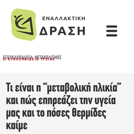
ΕΓΚΥΚΛΟΠΑΙΔΕΙΑ
,
ΜΕΤΑΒΟΛΙΣΜΌΣ
ΕΓΚΥΚΛΟΠΑΊΔΕΙΑ ΥΓΕΊΑΣ
Τι είναι η “μεταβολική ηλικία”
και πώς επηρεάζει την υγεία
μας και το πόσες θερμίδες
καίμε