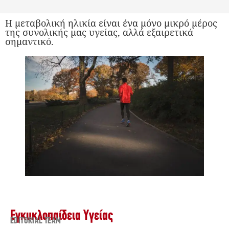
Η μεταβολική ηλικία είναι ένα μόνο μικρό μέρος
της συνολικής μας υγείας, αλλά εξαιρετικά
σημαντικό.
Εγκυκλοπαίδεια Υγείας
EDITORIAL TEAM