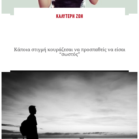
ΚΑΛΎΤΕΡΗ ΖΩΉ
Κάποια στιγμή κουράζεσαι να προσπαθείς να είσαι
“σωστός”