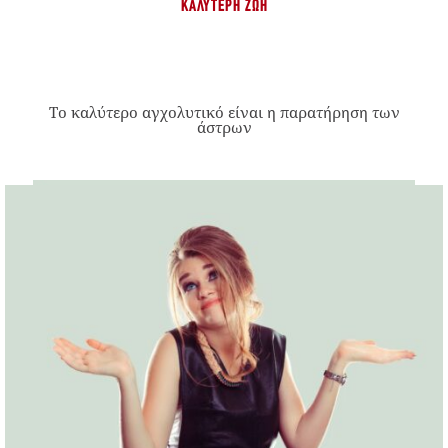
ΚΑΛΎΤΕΡΗ ΖΩΉ
Το καλύτερο αγχολυτικό είναι η παρατήρηση των
άστρων