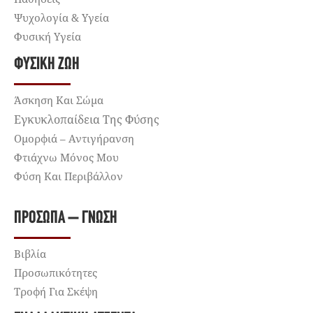
Ψυχολογία & Υγεία
Φυσική Υγεία
ΦΥΣΙΚΉ ΖΩΉ
Άσκηση Και Σώμα
Εγκυκλοπαίδεια Της Φύσης
Ομορφιά – Αντιγήρανση
Φτιάχνω Μόνος Μου
Φύση Και Περιβάλλον
ΠΡΌΣΩΠΑ – ΓΝΏΣΗ
Βιβλία
Προσωπικότητες
Τροφή Για Σκέψη