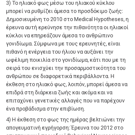
3) Το ηλιακό φως μέσω του ηλιακού κύκλου
μπορεί να ρυθμίζει άμεσα το προσδόκιμο ζωής:
Δημοσιευμένη το 2010 στο Medical Hypotheses, η
έρευνα αυτή ερεύνησε την πιθανότητα οι ηλιακοί
κύκλοι να επηρεάζουν άμεσα το ανθρώπινο
γονιδίωμα. Σύμφωνα με τους ερευνητές, είναι
πιθανό η ενέργεια του ήλιου να αυξάνει την
ωφέλιμη ποικιλία στο γονιδίωμα, κάτι που με τη
σειρά του ενισχύει την προσαρμοστικότητα του
ανθρώπου σε διαφορετικά περιβάλλοντα. Η
έκθεση στο ηλιακό φως, λοιπόν, μπορεί άμεσα να
επιδρά στη διάρκεια ζωής και ακόμα και να
επιταχύνει γενετικές αλλαγές που να παρέχουν
ένα προβάδισμα στην επιβίωση.
4) Η έκθεση στο φως της ημέρας βελτιώνει την
απογευματινή εγρήγορση: Έρευνα του 2012 στο