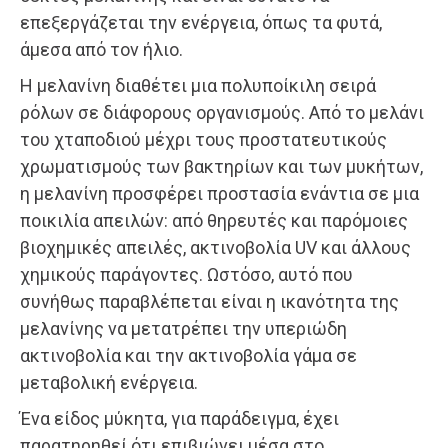
επεξεργάζεται την ενέργεια, όπως τα φυτά,
άμεσα από τον ήλιο.
Η μελανίνη διαθέτει μια πολυποίκιλη σειρά
ρόλων σε διάφορους οργανισμούς. Από το μελάνι
του χταποδιού μέχρι τους προστατευτικούς
χρωματισμούς των βακτηρίων και των μυκήτων,
η μελανίνη προσφέρει προστασία ενάντια σε μια
ποικιλία απειλών: από θηρευτές και παρόμοιες
βιοχημικές απειλές, ακτινοβολία UV και άλλους
χημικούς παράγοντες. Ωστόσο, αυτό που
συνήθως παραβλέπεται είναι η ικανότητα της
μελανίνης να μετατρέπει την υπεριώδη
ακτινοβολία και την ακτινοβολία γάμα σε
μεταβολική ενέργεια.
Ένα είδος μύκητα, για παράδειγμα, έχει
παρατηρηθεί ότι επιβιώνει μέσα στο