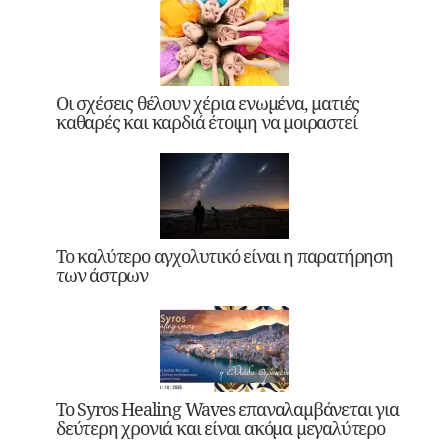
Οι σχέσεις θέλουν χέρια ενωμένα, ματιές
καθαρές και καρδιά έτοιμη να μοιραστεί
Το καλύτερο αγχολυτικό είναι η παρατήρηση
των άστρων
Το Syros Healing Waves επαναλαμβάνεται για
δεύτερη χρονιά και είναι ακόμα μεγαλύτερο