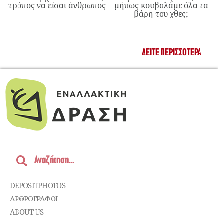
τρόπος να είσαι άνθρωπος
μήπως κουβαλάμε όλα τα
βάρη του χθες;
ΔΕΊΤΕ ΠΕΡΙΣΣΌΤΕΡΑ
DEPOSITPHOTOS
ΑΡΘΡΟΓΡΑΦΟΙ
ABOUT US