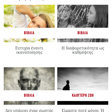
ΒΙΒΛΊΑ
ΒΙΒΛΊΑ
Ευτυχία έναντι
Η διαφορετικότητα ως
ικανοποίησης
καθρέφτης
ΒΙΒΛΊΑ
ΚΑΛΎΤΕΡΗ ΖΩΉ
Δεν υπάρχει ένας σωστός
Είμαστε ποτέ μόνοι; Ή