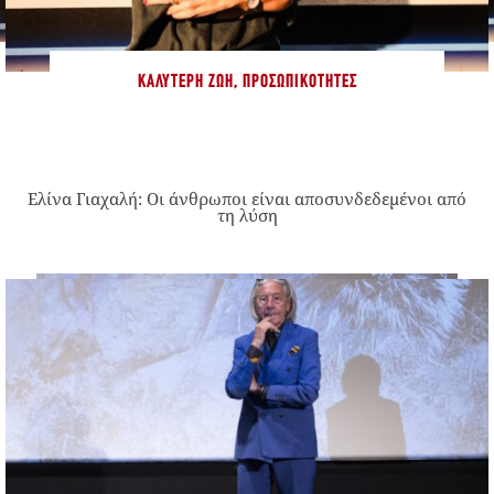
ΚΑΛΎΤΕΡΗ ΖΩΉ
,
ΠΡΟΣΩΠΙΚΌΤΗΤΕΣ
Ελίνα Γιαχαλή: Οι άνθρωποι είναι αποσυνδεδεμένοι από
τη λύση