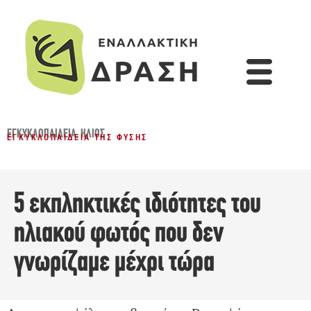
ΕΓΚΥΚΛΟΠΑΙΔΕΙΑ
,
ΉΛΙΟΣ
ΕΓΚΥΚΛΟΠΑΊΔΕΙΑ ΤΗΣ ΦΎΣΗΣ
5 εκπληκτικές ιδιότητες του
ηλιακού φωτός που δεν
γνωρίζαμε μέχρι τώρα