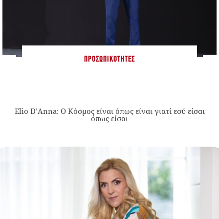
ΠΡΟΣΩΠΙΚΌΤΗΤΕΣ
Elio D’Anna: Ο Κόσμος είναι όπως είναι γιατί εσύ είσαι
όπως είσαι