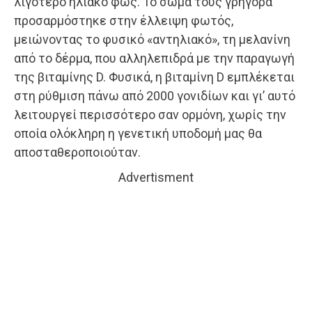
λιγότερο ηλιακό φως. Το σώμα τους γρήγορα
προσαρμόστηκε στην έλλειψη φωτός,
μειώνοντας το φυσικό «αντηλιακό», τη μελανίνη
από το δέρμα, που αλληλεπιδρά με την παραγωγή
της βιταμίνης D. Φυσικά, η βιταμίνη D εμπλέκεται
στη ρύθμιση πάνω από 2000 γονιδίων και γι’ αυτό
λειτουργεί περισσότερο σαν ορμόνη, χωρίς την
οποία ολόκληρη η γενετική υποδομή μας θα
αποσταθεροποιούταν.
Advertisment