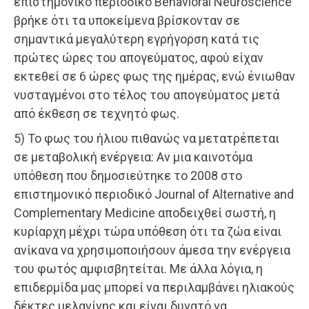
επιστημονικό περιοδικό Behavioral Neuroscience
βρήκε ότι τα υποκείμενα βρίσκονταν σε
σημαντικά μεγαλύτερη εγρήγορση κατά τις
πρώτες ώρες του απογεύματος, αφού είχαν
εκτεθεί σε 6 ώρες φως της ημέρας, ενώ ένιωθαν
νυσταγμένοι στο τέλος του απογεύματος μετά
από έκθεση σε τεχνητό φως.
5) Το φως του ήλιου πιθανώς να μετατρέπεται
σε μεταβολική ενέργεια: Αν μια καινοτόμα
υπόθεση που δημοσιεύτηκε το 2008 στο
επιστημονικό περιοδικό Journal of Alternative and
Complementary Medicine αποδειχθεί σωστή, η
κυρίαρχη μέχρι τώρα υπόθεση ότι τα ζώα είναι
ανίκανα να χρησιμοποιήσουν άμεσα την ενέργεια
του φωτός αμφισβητείται. Με άλλα λόγια, η
επιδερμίδα μας μπορεί να περιλαμβάνει ηλιακούς
δέκτες μελανίνης και είναι δυνατό να