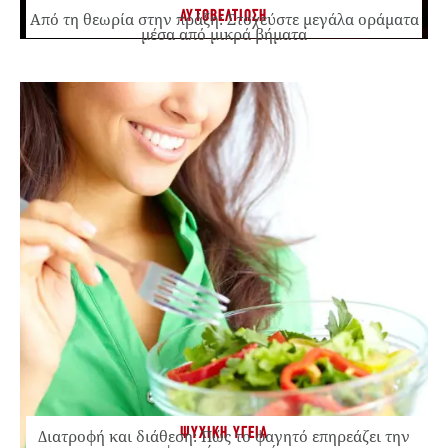
ΑΥΤΟΒΕΛΤΙΩΣΗ
Από τη θεωρία στην πράξη: Στοχεύστε μεγάλα οράματα
μέσα από μικρά βήματα
ΨΥΧΙΚΗ ΥΓΕΙΑ
Διατροφή και διάθεση: Πώς το φαγητό επηρεάζει την