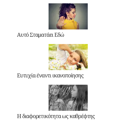
Αυτό Σταματάει Εδώ
Ευτυχία έναντι ικανοποίησης
Η διαφορετικότητα ως καθρέφτης