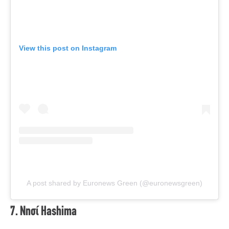
View this post on Instagram
A post shared by Euronews Green (@euronewsgreen)
7. Νησί Hashima