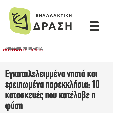
ΠΕΡΙΒΆΛΛΟΝ
,
ΦΩΤΟΓΡΑΦΊΕΣ
ΦΩΤΟΓΡΑΦΊΕΣ - ΒΊΝΤΕΟ
Εγκαταλελειμμένα νησιά και
ερειπωμένα παρεκκλήσια: 10
κατασκευές που κατέλαβε η
φύση