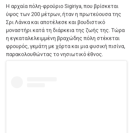
Η αρχαία πόλη-φρούριο Sigiriya, που βρίσκεται
ύψος των 200 μέτρων, ήταν η πρωτεύουσα της
Σρι Λάνκα και αποτέλεσε και βουδιστικό
μοναστήρι κατά τη διάρκεια της ζωής της. Τώρα
η εγκαταλελειμμένη βραχώδης πόλη στέκεται
φρουρός, γεμάτη με χόρτα και μια φυσική πισίνα,
παρακολουθώντας το νησιωτικό έθνος.