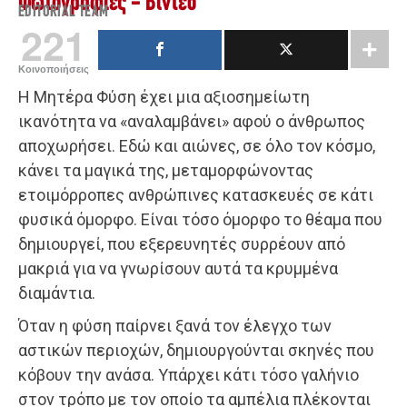
Φωτογραφίες - Βίντεο
EDITORIAL TEAM
221
Κοινοποιήσεις
Η Μητέρα Φύση έχει μια αξιοσημείωτη
ικανότητα να «αναλαμβάνει» αφού ο άνθρωπος
αποχωρήσει. Εδώ και αιώνες, σε όλο τον κόσμο,
κάνει τα μαγικά της, μεταμορφώνοντας
ετοιμόρροπες ανθρώπινες κατασκευές σε κάτι
φυσικά όμορφο. Είναι τόσο όμορφο το θέαμα που
δημιουργεί, που εξερευνητές συρρέουν από
μακριά για να γνωρίσουν αυτά τα κρυμμένα
διαμάντια.
Όταν η φύση παίρνει ξανά τον έλεγχο των
αστικών περιοχών, δημιουργούνται σκηνές που
κόβουν την ανάσα. Υπάρχει κάτι τόσο γαλήνιο
στον τρόπο με τον οποίο τα αμπέλια πλέκονται