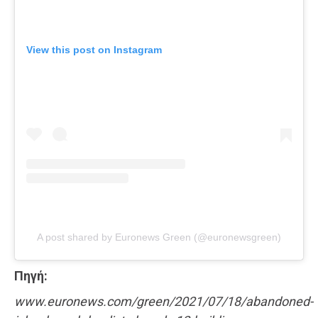
View this post on Instagram
A post shared by Euronews Green (@euronewsgreen)
Πηγή:
www.euronews.com/green/2021/07/18/abandoned-