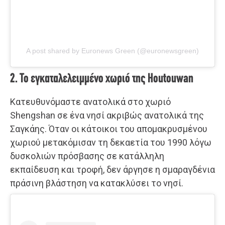
A post shared by Euronews Green (@euronewsgreen)
2. Το εγκαταλελειμμένο χωριό της Houtouwan
Κατευθυνόμαστε ανατολικά στο χωριό
Shengshan σε ένα νησί ακριβώς ανατολικά της
Σαγκάης. Όταν οι κάτοικοι του απομακρυσμένου
χωριού μετακόμισαν τη δεκαετία του 1990 λόγω
δυσκολιών πρόσβασης σε κατάλληλη
εκπαίδευση και τροφή, δεν άργησε η σμαραγδένια
πράσινη βλάστηση να κατακλύσει το νησί.