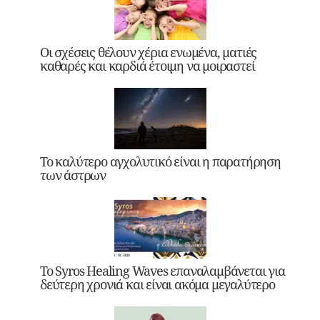
Οι σχέσεις θέλουν χέρια ενωμένα, ματιές
καθαρές και καρδιά έτοιμη να μοιραστεί
Το καλύτερο αγχολυτικό είναι η παρατήρηση
των άστρων
Το Syros Healing Waves επαναλαμβάνεται για
δεύτερη χρονιά και είναι ακόμα μεγαλύτερο