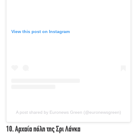
View this post on Instagram
A post shared by Euronews Green (@euronewsgreen)
10. Αρχαία πόλη της Σρι Λάνκα