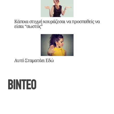
Κάποια στιγμή κουράζεσαι να προσπαθείς να
είσαι “σωστός”
Αυτό Σταματάει Εδώ
ΒΙΝΤΕΟ