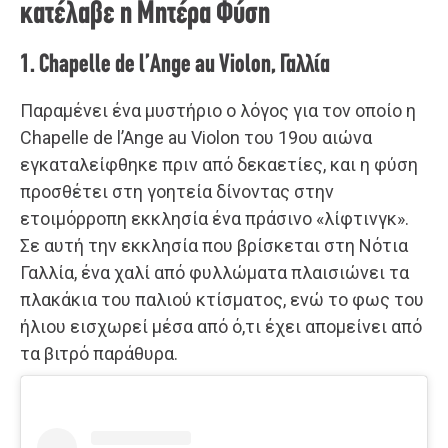
κατέλαβε η Μητέρα Φύση
1. Chapelle de l’Ange au Violon, Γαλλία
Παραμένει ένα μυστήριο ο λόγος για τον οποίο η
Chapelle de l’Ange au Violon του 19ου αιώνα
εγκαταλείφθηκε πριν από δεκαετίες, και η φύση
προσθέτει στη γοητεία δίνοντας στην
ετοιμόρροπη εκκλησία ένα πράσινο «λίφτινγκ».
Σε αυτή την εκκλησία που βρίσκεται στη Νότια
Γαλλία, ένα χαλί από φυλλώματα πλαισιώνει τα
πλακάκια του παλιού κτίσματος, ενώ το φως του
ήλιου εισχωρεί μέσα από ό,τι έχει απομείνει από
τα βιτρό παράθυρα.