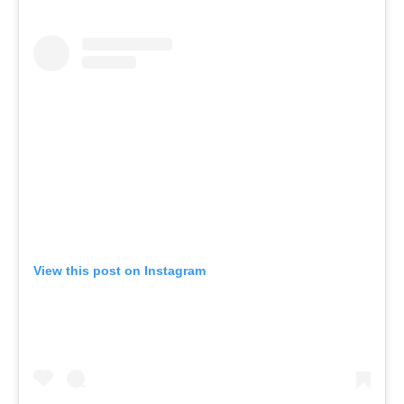
View this post on Instagram