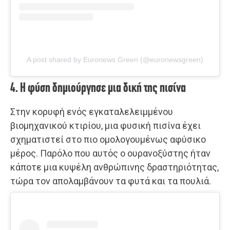
A post shared by Euronews Green (@euronewsgreen)
4. Η φύση δημιούργησε μια δική της πισίνα
Στην κορυφή ενός εγκαταλελειμμένου
βιομηχανικού κτιρίου, μια φυσική πισίνα έχει
σχηματιστεί στο πιο ομολογουμένως αφύσικο
μέρος. Παρόλο που αυτός ο ουρανοξύστης ήταν
κάποτε μια κυψέλη ανθρώπινης δραστηριότητας,
τώρα τον απολαμβάνουν τα φυτά και τα πουλιά.