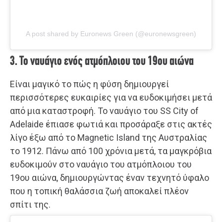
A post shared by Euronews Green (@euronewsgreen)
3. Το ναυάγιο ενός ατμόπλοιου του 19ου αιώνα
Είναι μαγικό το πώς η φύση δημιουργεί
περισσότερες ευκαιρίες για να ευδοκιμήσει μετά
από μια καταστροφή. Το ναυάγιο του SS City of
Adelaide έπιασε φωτιά και προσάραξε στις ακτές
λίγο έξω από το Magnetic Island της Αυστραλίας
το 1912. Πάνω από 100 χρόνια μετά, τα μαγκρόβια
ευδοκιμούν στο ναυάγιο του ατμόπλοιου του
19ου αιώνα, δημιουργώντας έναν τεχνητό ύφαλο
που η τοπική θαλάσσια ζωή αποκαλεί πλέον
σπίτι της.