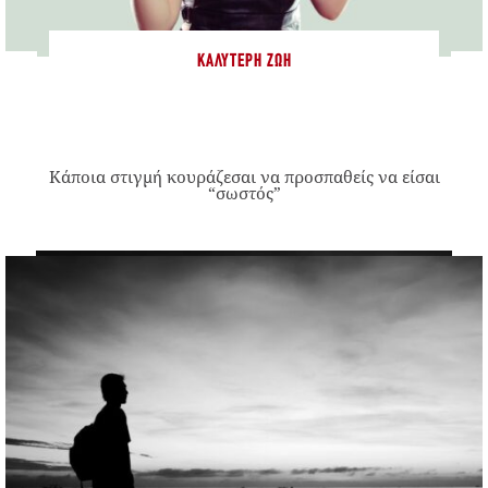
ΚΑΛΎΤΕΡΗ ΖΩΉ
Κάποια στιγμή κουράζεσαι να προσπαθείς να είσαι
“σωστός”