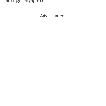
εκπλήξει ευχάριστα!
Advertisment