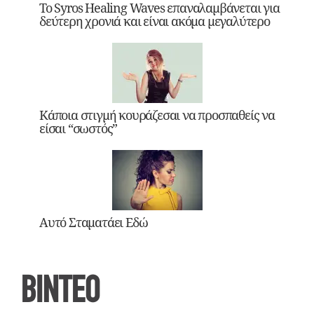
Το Syros Healing Waves επαναλαμβάνεται για
δεύτερη χρονιά και είναι ακόμα μεγαλύτερο
Κάποια στιγμή κουράζεσαι να προσπαθείς να
είσαι “σωστός”
Αυτό Σταματάει Εδώ
ΒΙΝΤΕΟ