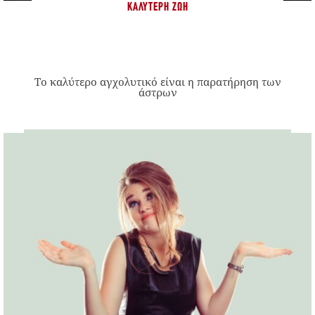
ΚΑΛΎΤΕΡΗ ΖΩΉ
Το καλύτερο αγχολυτικό είναι η παρατήρηση των
άστρων