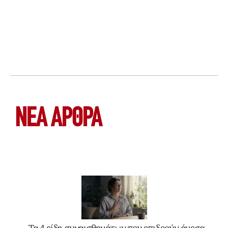
ΝΕΑ ΆΡΘΡΑ