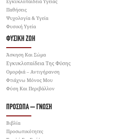
Εγκυκλοπαίδεια Υγείας
Παθήσεις
Ψυχολογία & Υγεία
Φυσική Υγεία
ΦΥΣΙΚΉ ΖΩΉ
Άσκηση Και Σώμα
Εγκυκλοπαίδεια Της Φύσης
Ομορφιά – Αντιγήρανση
Φτιάχνω Μόνος Μου
Φύση Και Περιβάλλον
ΠΡΌΣΩΠΑ – ΓΝΏΣΗ
Βιβλία
Προσωπικότητες