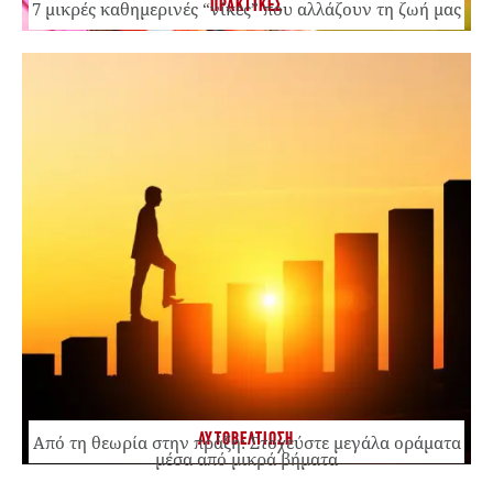
ΠΡΑΚΤΙΚΕΣ
7 μικρές καθημερινές “νίκες” που αλλάζουν τη ζωή μας
ΑΥΤΟΒΕΛΤΙΩΣΗ
Από τη θεωρία στην πράξη: Στοχεύστε μεγάλα οράματα
μέσα από μικρά βήματα