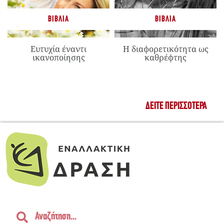
ΒΙΒΛΊΑ
ΒΙΒΛΊΑ
Ευτυχία έναντι
Η διαφορετικότητα ως
ικανοποίησης
καθρέφτης
ΔΕΊΤΕ ΠΕΡΙΣΣΌΤΕΡΑ