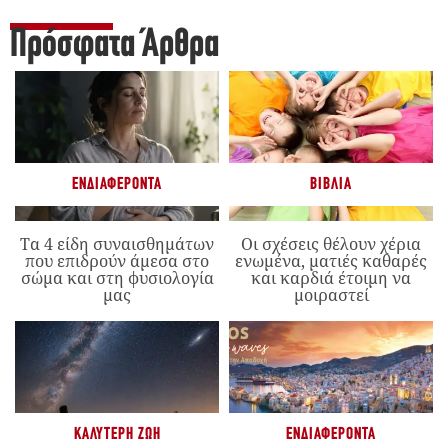
Πρόσφατα Άρθρα
ΕΝΔΙΑΦΈΡΟΝΤΑ
ΒΙΒΛΊΑ
Τα 4 είδη συναισθημάτων
Οι σχέσεις θέλουν χέρια
που επιδρούν άμεσα στο
ενωμένα, ματιές καθαρές
σώμα και στη φυσιολογία
και καρδιά έτοιμη να
μας
μοιραστεί
ΚΑΛΎΤΕΡΗ ΖΩΉ
ΕΝΔΙΑΦΈΡΟΝΤΑ