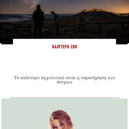
ΚΑΛΎΤΕΡΗ ΖΩΉ
Το καλύτερο αγχολυτικό είναι η παρατήρηση των
άστρων