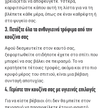
χρειάζεται να αποφεύγετε. Ύστερα,
καρφιτσώστε κάπου αυτή τη λίστα για να τη
βλέπετε κάθε μέρα, όπως σε έναν καθρέφτη ή
στο ψυγείο σας.
3. Πετάξτε όλα τα ανθυγιεινά τρόφιμα από την
κουζίνα σας
Αφού δεσμευτείτε στον εαυτό σας,
ξεφορτωθείτε οτιδήποτε έχετε στο σπίτι που
μπορεί να σας βάλει σε πειρασμό. Το να
κρατήσετε τέτοιες τροφές, ακόμα και στο πιο
κρυφό μέρος του σπιτιού, είναι μια βέβαιη
συνταγή αποτυχίας.
4. Γεμίστε την κουζίνα σας με υγιεινές επιλογές
Για να είστε βέβαιοι ότι δεν θα μπείτε στον
πειρασμό να παραγγείλετε έτοιμο φαγητό,