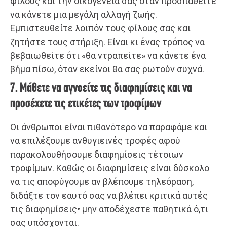
φίλους και την οικογένειά σας όταν προσπαθείτε
να κάνετε μια μεγάλη αλλαγή ζωής.
Εμπιστευθείτε λοιπόν τους φίλους σας και
ζητήστε τους στήριξη. Είναι κι ένας τρόπος να
βεβαιωθείτε ότι «θα ντραπείτε» να κάνετε ένα
βήμα πίσω, όταν εκείνοι θα σας ρωτούν συχνά.
7. Μάθετε να αγνοείτε τις διαφημίσεις και να
προσέχετε τις ετικέτες των τροφίμων
Οι άνθρωποι είναι πιθανότερο να παραφάμε και
να επιλέξουμε ανθυγιεινές τροφές αφού
παρακολουθήσουμε διαφημίσεις τέτοιων
τροφίμων. Καθώς οι διαφημίσεις είναι δύσκολο
να τις αποφύγουμε αν βλέπουμε τηλεόραση,
διδάξτε τον εαυτό σας να βλέπει κριτικά αυτές
τις διαφημίσεις• μην αποδέχεστε παθητικά ό,τι
σας υπόσχονται.