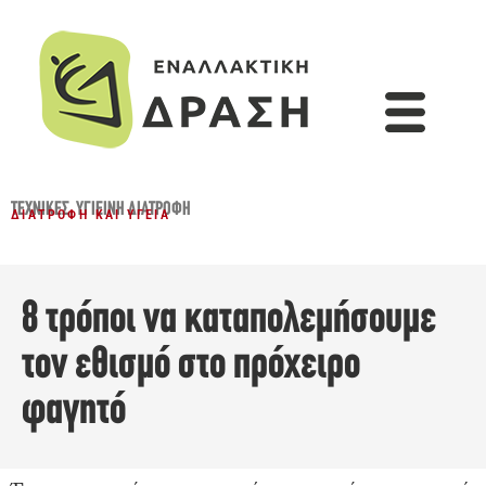
ΤΕΧΝΙΚΈΣ
,
ΥΓΙΕΙΝΉ ΔΙΑΤΡΟΦΉ
ΔΙΑΤΡΟΦΉ ΚΑΙ ΥΓΕΊΑ
8 τρόποι να καταπολεμήσουμε
τον εθισμό στο πρόχειρο
φαγητό