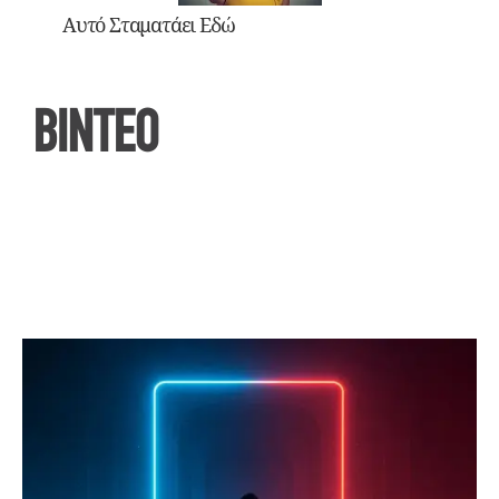
Αυτό Σταματάει Εδώ
ΒΙΝΤΕΟ