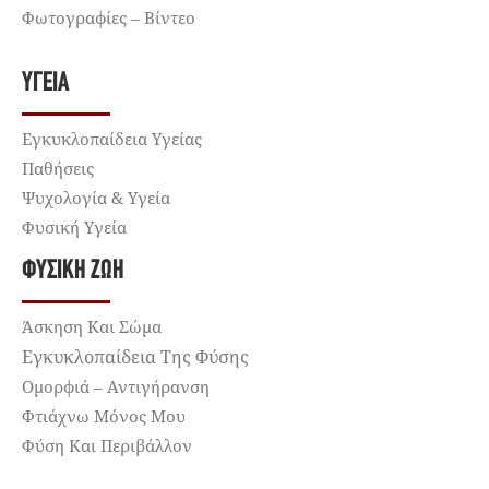
Φωτογραφίες – Βίντεο
ΥΓΕΊΑ
Εγκυκλοπαίδεια Υγείας
Παθήσεις
Ψυχολογία & Υγεία
Φυσική Υγεία
ΦΥΣΙΚΉ ΖΩΉ
Άσκηση Και Σώμα
Εγκυκλοπαίδεια Της Φύσης
Ομορφιά – Αντιγήρανση
Φτιάχνω Μόνος Μου
Φύση Και Περιβάλλον