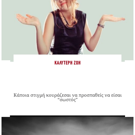
ΚΑΛΎΤΕΡΗ ΖΩΉ
Κάποια στιγμή κουράζεσαι να προσπαθείς να είσαι
“σωστός”