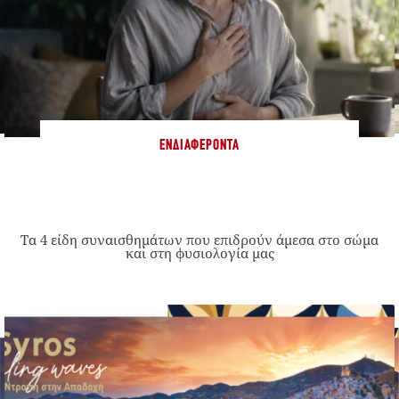
ΕΝΔΙΑΦΈΡΟΝΤΑ
Τα 4 είδη συναισθημάτων που επιδρούν άμεσα στο σώμα
και στη φυσιολογία μας