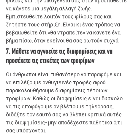
φίλους και την οικογένειά σας όταν προσπαθείτε
να κάνετε μια μεγάλη αλλαγή ζωής.
Εμπιστευθείτε λοιπόν τους φίλους σας και
ζητήστε τους στήριξη. Είναι κι ένας τρόπος να
βεβαιωθείτε ότι «θα ντραπείτε» να κάνετε ένα
βήμα πίσω, όταν εκείνοι θα σας ρωτούν συχνά.
7. Μάθετε να αγνοείτε τις διαφημίσεις και να
προσέχετε τις ετικέτες των τροφίμων
Οι άνθρωποι είναι πιθανότερο να παραφάμε και
να επιλέξουμε ανθυγιεινές τροφές αφού
παρακολουθήσουμε διαφημίσεις τέτοιων
τροφίμων. Καθώς οι διαφημίσεις είναι δύσκολο
να τις αποφύγουμε αν βλέπουμε τηλεόραση,
διδάξτε τον εαυτό σας να βλέπει κριτικά αυτές
τις διαφημίσεις• μην αποδέχεστε παθητικά ό,τι
σας υπόσχονται.