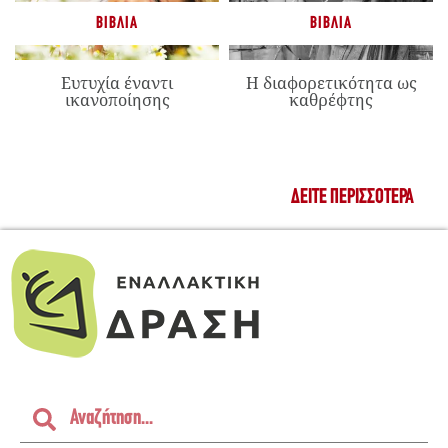
ΒΙΒΛΊΑ
ΒΙΒΛΊΑ
Ευτυχία έναντι
Η διαφορετικότητα ως
ικανοποίησης
καθρέφτης
ΔΕΊΤΕ ΠΕΡΙΣΣΌΤΕΡΑ