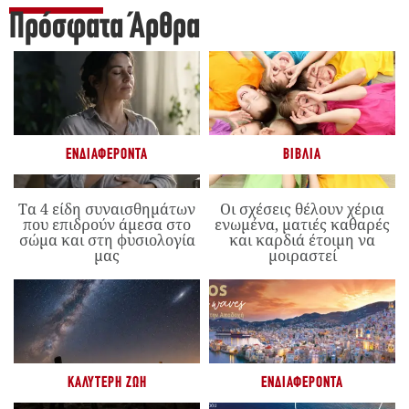
Πρόσφατα Άρθρα
ΕΝΔΙΑΦΈΡΟΝΤΑ
ΒΙΒΛΊΑ
Τα 4 είδη συναισθημάτων
Οι σχέσεις θέλουν χέρια
που επιδρούν άμεσα στο
ενωμένα, ματιές καθαρές
σώμα και στη φυσιολογία
και καρδιά έτοιμη να
μας
μοιραστεί
ΚΑΛΎΤΕΡΗ ΖΩΉ
ΕΝΔΙΑΦΈΡΟΝΤΑ