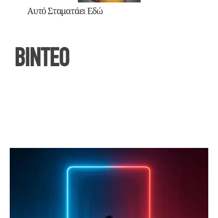
Αυτό Σταματάει Εδώ
ΒΙΝΤΕΟ