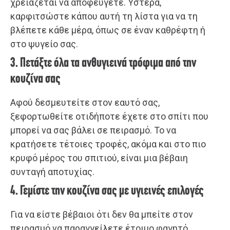
χρειάζεται να αποφεύγετε. Ύστερα,
καρφιτσώστε κάπου αυτή τη λίστα για να τη
βλέπετε κάθε μέρα, όπως σε έναν καθρέφτη ή
στο ψυγείο σας.
3. Πετάξτε όλα τα ανθυγιεινά τρόφιμα από την
κουζίνα σας
Αφού δεσμευτείτε στον εαυτό σας,
ξεφορτωθείτε οτιδήποτε έχετε στο σπίτι που
μπορεί να σας βάλει σε πειρασμό. Το να
κρατήσετε τέτοιες τροφές, ακόμα και στο πιο
κρυφό μέρος του σπιτιού, είναι μια βέβαιη
συνταγή αποτυχίας.
4. Γεμίστε την κουζίνα σας με υγιεινές επιλογές
Για να είστε βέβαιοι ότι δεν θα μπείτε στον
πειρασμό να παραγγείλετε έτοιμο φαγητό,