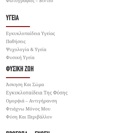
Φωτογραφίες – Βίντεο
ΥΓΕΊΑ
Εγκυκλοπαίδεια Υγείας
Παθήσεις
Ψυχολογία & Υγεία
Φυσική Υγεία
ΦΥΣΙΚΉ ΖΩΉ
Άσκηση Και Σώμα
Εγκυκλοπαίδεια Της Φύσης
Ομορφιά – Αντιγήρανση
Φτιάχνω Μόνος Μου
Φύση Και Περιβάλλον