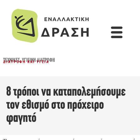
ΤΕΧΝΙΚΈΣ
,
ΥΓΙΕΙΝΉ ΔΙΑΤΡΟΦΉ
ΔΙΑΤΡΟΦΉ ΚΑΙ ΥΓΕΊΑ
8 τρόποι να καταπολεμήσουμε
τον εθισμό στο πρόχειρο
φαγητό