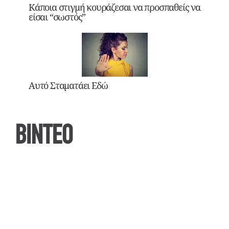
Κάποια στιγμή κουράζεσαι να προσπαθείς να
είσαι “σωστός”
Αυτό Σταματάει Εδώ
ΒΙΝΤΕΟ