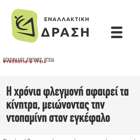
ΕΓΚΈΦΑΛΟΣ
,
ΈΡΕΥΝΕΣ
,
ΥΓΕΊΑ
ΨΥΧΟΛΟΓΊΑ & ΥΓΕΊΑ
Η χρόνια φλεγμονή αφαιρεί τα
κίνητρα, μειώνοντας την
ντοπαμίνη στον εγκέφαλο