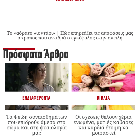
Το «αόρατο λιοντάρι» | Πώς επηρεάζει τις αποφάσεις μας
ο τρόπος που αντιδρά ο εγκέφαλος στην απειλή
Πρόσφατα Άρθρα
ΕΝΔΙΑΦΈΡΟΝΤΑ
ΒΙΒΛΊΑ
Τα 4 είδη συναισθημάτων
Οι σχέσεις θέλουν χέρια
που επιδρούν άμεσα στο
ενωμένα, ματιές καθαρές
σώμα και στη φυσιολογία
και καρδιά έτοιμη να
μας
μοιραστεί