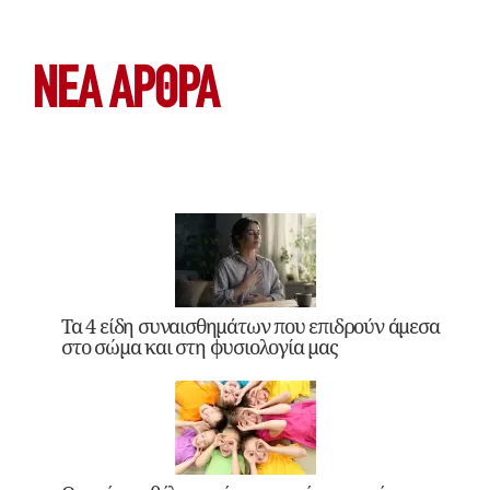
ΝΕΑ ΆΡΘΡΑ
Τα 4 είδη συναισθημάτων που επιδρούν άμεσα
στο σώμα και στη φυσιολογία μας