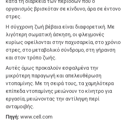
κατά τη διάρκεια των περιόδων που ο
οργανισμός βρισκόταν σε κίνδυνο, άρα σε έντονο
στρες.
Η σύγχρονη ζωή βέβαια είναι διαφορετική. Με
λιγότερη σωματική άσκηση, οι φλεγμονές
κυρίως οφείλονται στην παχυσαρκία, στο χρόνιο
στρες, στο μεταβολικό σύνδρομο, στη γήρανση
και στον τρόπο ζωής.
Αυτές όμως προκαλούν εσφαλμένα την
μικρότερη παραγωγή και απελευθέρωση
ντοπαμίνης. Με τη σειρά τους, τα χαμηλότερα
επίπεδα ντοπαμίνης μειώνουν το κίνητρο για
εργασία, μειώνοντας την αντίληψη περί
ανταμοιβής.
Πηγή:
www.cell.com