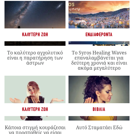
ΚΑΛΎΤΕΡΗ ΖΩΉ
ΕΝΔΙΑΦΈΡΟΝΤΑ
Το καλύτερο αγχολυτικό
Το Syros Healing Waves
είναι η παρατήρηση των
επαναλαμβάνεται για
άστρων
δεύτερη χρονιά και είναι
ακόμα μεγαλύτερο
ΚΑΛΎΤΕΡΗ ΖΩΉ
ΒΙΒΛΊΑ
Κάποια στιγμή κουράζεσαι
Αυτό Σταματάει Εδώ
να προσπαθείς να είσαι