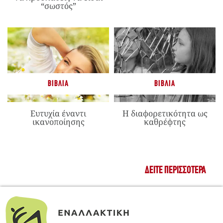
“σωστός”
ΒΙΒΛΊΑ
ΒΙΒΛΊΑ
Ευτυχία έναντι
Η διαφορετικότητα ως
ικανοποίησης
καθρέφτης
ΔΕΊΤΕ ΠΕΡΙΣΣΌΤΕΡΑ