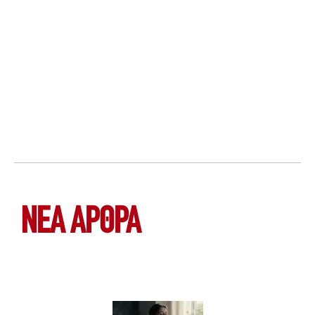
ΝΕΑ ΆΡΘΡΑ