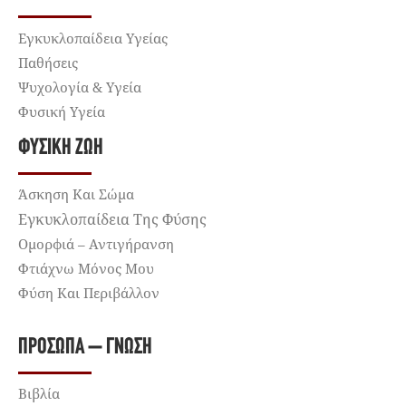
Εγκυκλοπαίδεια Υγείας
Παθήσεις
Ψυχολογία & Υγεία
Φυσική Υγεία
ΦΥΣΙΚΉ ΖΩΉ
Άσκηση Και Σώμα
Εγκυκλοπαίδεια Της Φύσης
Ομορφιά – Αντιγήρανση
Φτιάχνω Μόνος Μου
Φύση Και Περιβάλλον
ΠΡΌΣΩΠΑ – ΓΝΏΣΗ
Βιβλία