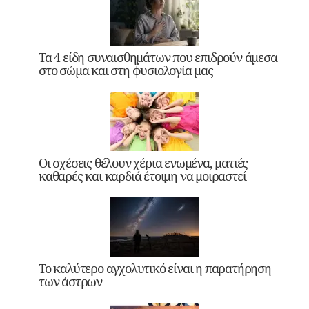
Τα 4 είδη συναισθημάτων που επιδρούν άμεσα
στο σώμα και στη φυσιολογία μας
Οι σχέσεις θέλουν χέρια ενωμένα, ματιές
καθαρές και καρδιά έτοιμη να μοιραστεί
Το καλύτερο αγχολυτικό είναι η παρατήρηση
των άστρων