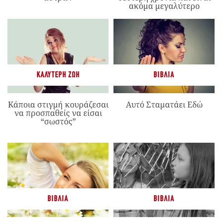
ακόμα μεγαλύτερο
ΚΑΛΎΤΕΡΗ ΖΩΉ
ΒΙΒΛΊΑ
Κάποια στιγμή κουράζεσαι
Αυτό Σταματάει Εδώ
να προσπαθείς να είσαι
“σωστός”
ΒΙΒΛΊΑ
ΒΙΒΛΊΑ