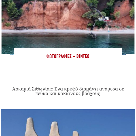
ΦΩΤΟΓΡΑΦΊΕΣ - ΒΊΝΤΕΟ
Ασκαμιά Σιθωνίας: Ένα κρυφό διαμάντι ανάμεσα σε
πεύκα και κόκκινους βράχους