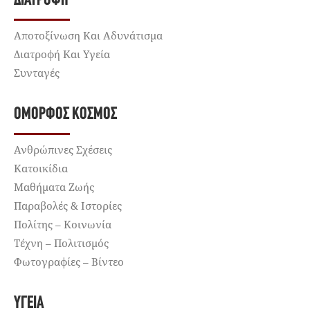
ΔΙΑΤΡΟΦΉ
Αποτοξίνωση Και Αδυνάτισμα
Διατροφή Και Υγεία
Συνταγές
ΌΜΟΡΦΟΣ ΚΌΣΜΟΣ
Ανθρώπινες Σχέσεις
Κατοικίδια
Μαθήματα Ζωής
Παραβολές & Ιστορίες
Πολίτης – Κοινωνία
Τέχνη – Πολιτισμός
Φωτογραφίες – Βίντεο
ΥΓΕΊΑ