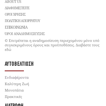
ABOUT US
ΔΙΑΦΗΜΙΣΤΕΊΤΕ
ΌΡΟΙ ΧΡΉΣΗΣ
ΠΟΛΙΤΙΚΉ ΑΠΟΡΡΉΤΟΥ
ΕΠΙΚΟΙΝΩΝΊΑ
ΌΡΟΙ ΑΝΑΔΗΜΟΣΙΕΥΣΗΣ
© Επιτρέπεται η αναδημοσίευση περιεχομένου μόνο υπό
συγκεκριμένους όρους και προϋποθέσεις. Διαβάστε τους
εδώ
ΑΥΤΟΒΕΛΤΊΩΣΗ
Ενδιαφέροντα
Καλύτερη Ζωή
Μονοπάτια
Πρακτικές