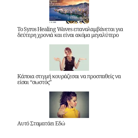
Το Syros Healing Waves επαναλαμβάνεται για
δεύτερη χρονιά και είναι ακόμα μεγαλύτερο
Κάποια στιγμή κουράζεσαι να προσπαθείς να
είσαι “σωστός”
Αυτό Σταματάει Εδώ