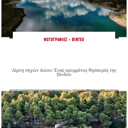
ΦΩΤΟΓΡΑΦΊΕΣ - ΒΊΝΤΕΟ
Λίμνη πηγών Αώου: Ένας κρυμμένος θησαυρός της
Πίνδου