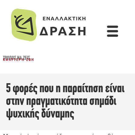
ΤΡΌΠΟΣ ΝΑ ΖΕΙΣ
ΚΑΛΎΤΕΡΗ ΖΩΉ
5 φορές που η παραίτηση είναι
στην πραγματικότητα σημάδι
ψυχικής δύναμης