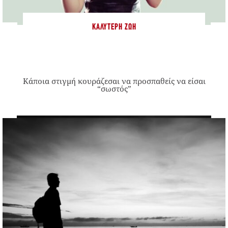
ΚΑΛΎΤΕΡΗ ΖΩΉ
Κάποια στιγμή κουράζεσαι να προσπαθείς να είσαι
“σωστός”