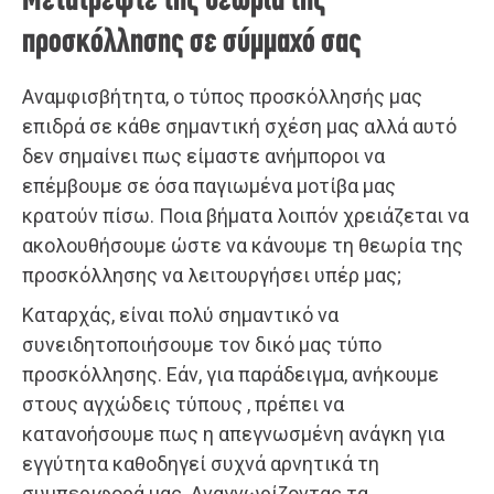
Μετατρέψτε της θεωρία της
προσκόλλησης σε σύμμαχό σας
Αναμφισβήτητα, ο τύπος προσκόλλησής μας
επιδρά σε κάθε σημαντική σχέση μας αλλά αυτό
δεν σημαίνει πως είμαστε ανήμποροι να
επέμβουμε σε όσα παγιωμένα μοτίβα μας
κρατούν πίσω. Ποια βήματα λοιπόν χρειάζεται να
ακολουθήσουμε ώστε να κάνουμε τη θεωρία της
προσκόλλησης να λειτουργήσει υπέρ μας;
Καταρχάς, είναι πολύ σημαντικό να
συνειδητοποιήσουμε τον δικό μας τύπο
προσκόλλησης. Εάν, για παράδειγμα, ανήκουμε
στους αγχώδεις τύπους , πρέπει να
κατανοήσουμε πως η απεγνωσμένη ανάγκη για
εγγύτητα καθοδηγεί συχνά αρνητικά τη
συμπεριφορά μας. Αναγνωρίζοντας τα