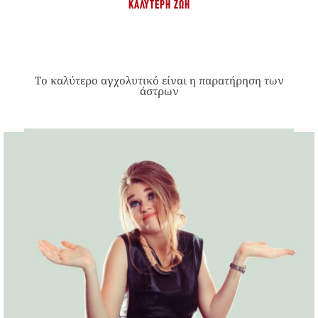
ΚΑΛΎΤΕΡΗ ΖΩΉ
Το καλύτερο αγχολυτικό είναι η παρατήρηση των
άστρων