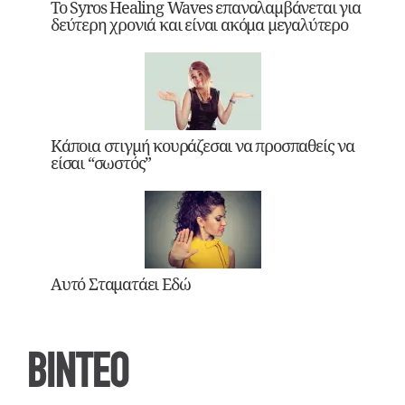
Το Syros Healing Waves επαναλαμβάνεται για
δεύτερη χρονιά και είναι ακόμα μεγαλύτερο
Κάποια στιγμή κουράζεσαι να προσπαθείς να
είσαι “σωστός”
Αυτό Σταματάει Εδώ
ΒΙΝΤΕΟ