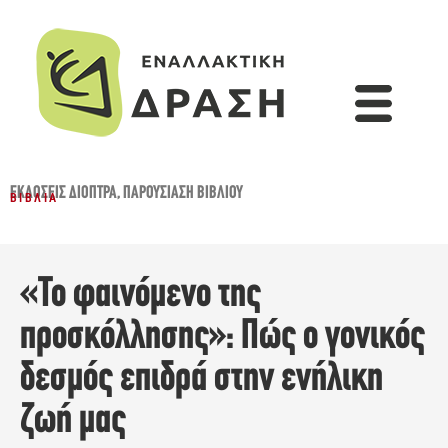
ΕΚΔΌΣΕΙΣ ΔΙΌΠΤΡΑ
,
ΠΑΡΟΥΣΊΑΣΗ ΒΙΒΛΊΟΥ
ΒΙΒΛΊΑ
«Το φαινόμενο της
προσκόλλησης»: Πώς ο γονικός
δεσμός επιδρά στην ενήλικη
ζωή μας