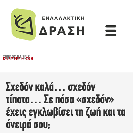
ΤΡΌΠΟΣ ΝΑ ΖΕΙΣ
ΚΑΛΎΤΕΡΗ ΖΩΉ
Σχεδόν καλά… σχεδόν
τίποτα… Σε πόσα «σχεδόν»
έχεις εγκλωβίσει τη ζωή και τα
όνειρά σου;