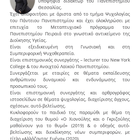
υποψήφια διδάκτωρ του Πανεπιστημίου
Θεσσαλίας.
Έχει αποφοιτήσει με άριστα από το τμήμα Ψυχολογίας
του Πάντειου Πανεπιστημίου και έχει ολοκληρώσει με
επιτυχία το Μεταπτυχιακό πρόγραμμα του
Πανεπιστημίου Πειραιά στο γνωστικό αντικείμενο της
Διοίκησης Υγείας.
Είναι εξειδικευμένη στη Γνωσιακή και στη
Συμπεριφορική Ψυχοθεραπεία.
Είναι επιστημονικός συνεργάτης – lecturer του New York
College & του Ανοιχτού Λαϊκού Πανεπιστημίου.
Συνεργάζεται με εταιρίες σε θέματα εκπαίδευσης
ανθρώπινου δυναμικού και ενδυνάμωσης του
προσωπικού τους.
Είναι επιστημονική συνεργάτης και αρθρογράφος
ιστοσελίδων σε θέματα ψυχολογίας, διαχείρισης άγχους,
σχέσεων, αυτό-βελτίωσης.
Κυκλοφορούν το παιδικό της παραμύθι με θέμα τη
διαχείριση του θυμού «Ο Χιονούλης και ο Γκριζούλης
μαθαίνουν για το θυμό» (2019) & ο οδηγός αυτό-
βελτίωσης και διεκδίκησης νέων συμπεριφορών, με
τίτλο «Αλλάζοντας Εμένα» (2020).