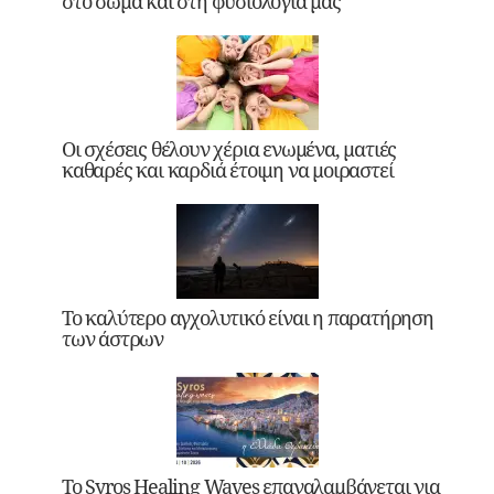
στο σώμα και στη φυσιολογία μας
Οι σχέσεις θέλουν χέρια ενωμένα, ματιές
καθαρές και καρδιά έτοιμη να μοιραστεί
Το καλύτερο αγχολυτικό είναι η παρατήρηση
των άστρων
Το Syros Healing Waves επαναλαμβάνεται για