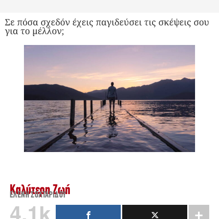
Σε πόσα σχεδόν έχεις παγιδεύσει τις σκέψεις σου
για το μέλλον;
Καλύτερη Ζωή
ΕΛΈΝΗ ΣΟΛΤΑΡΊΔΟΥ
4.1k