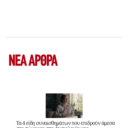
ΝΕΑ ΆΡΘΡΑ
Τα 4 είδη συναισθημάτων που επιδρούν άμεσα