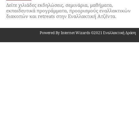
Δείτε χιλιάδες εκδηλώσεις, σεμινάρια, μαθήματα,
εκπαιδευτικά προγράμματα, προορισμούς εναλλακτικών
διακοπών και retreats στην Εναλλακτική Ατζέντα.
Powered By Internet Wizards ©2021 Εναλλακτική Δράση