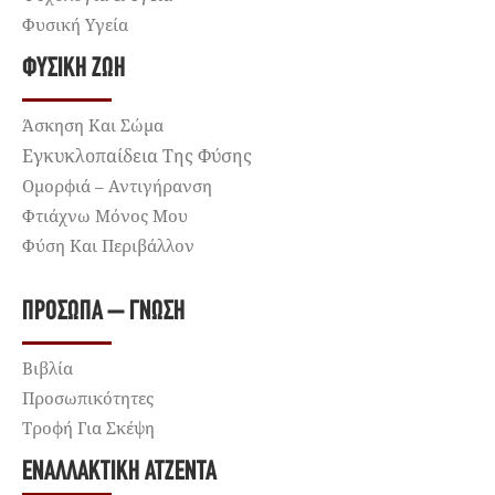
Φυσική Υγεία
ΦΥΣΙΚΉ ΖΩΉ
Άσκηση Και Σώμα
Εγκυκλοπαίδεια Της Φύσης
Ομορφιά – Αντιγήρανση
Φτιάχνω Μόνος Μου
Φύση Και Περιβάλλον
ΠΡΌΣΩΠΑ – ΓΝΏΣΗ
Βιβλία
Προσωπικότητες
Τροφή Για Σκέψη
ΕΝΑΛΛΑΚΤΙΚΉ ΑΤΖΈΝΤΑ