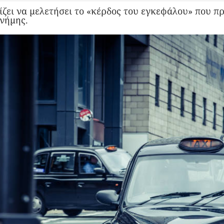
ίζει να μελετήσει το «κέρδος του εγκεφάλου» που π
νήμης.