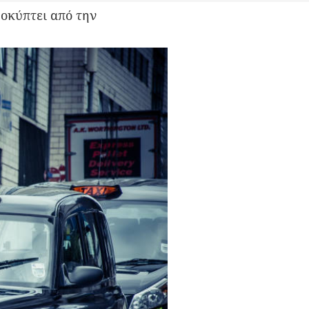
ροκύπτει από την