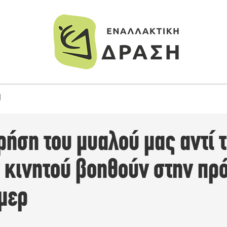
Η
ρήση του μυαλού μας αντί 
κινητού βοηθούν στην πρ
ιμερ