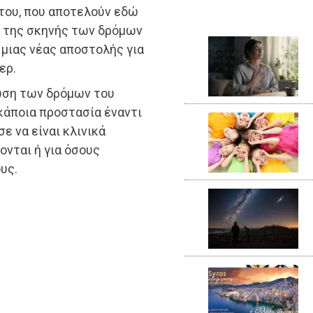
 του, που αποτελούν εδώ
ο της σκηνής των δρόμων
 μιας νέας αποστολής για
ερ.
νώση των δρόμων του
κάποια προστασία έναντι
ε να είναι κλινικά
ονται ή για όσους
υς.