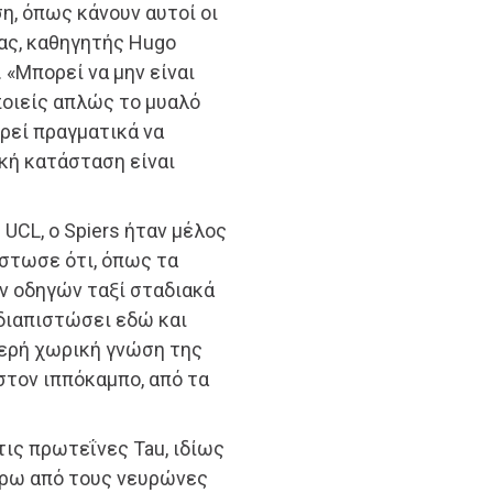
η, όπως κάνουν αυτοί οι
ας, καθηγητής Hugo
 «Μπορεί να μην είναι
ποιείς απλώς το μυαλό
ορεί πραγματικά να
ική κατάσταση είναι
UCL, ο Spiers ήταν μέλος
ίστωσε ότι, όπως τα
ων οδηγών ταξί σταδιακά
 διαπιστώσει εδώ και
μερή χωρική γνώση της
στον ιππόκαμπο, από τα
τις πρωτεΐνες Tau, ιδίως
ύρω από τους νευρώνες