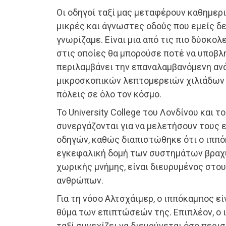
Οι οδηγοί ταξί μας μεταφέρουν καθημεριν
μικρές και άγνωστες οδούς που εμείς δ
γνωρίζαμε. Είναι μια από τις πιο δύσκο
στις οποίες θα μπορούσε ποτέ να υποβλ
περιλαμβάνει την επαναλαμβανόμενη αν
μικροσκοπικών λεπτομερειών χιλιάδων
πόλεις σε όλο τον κόσμο.
Το University College του Λονδίνου και τ
συνεργάζονται για να μελετήσουν τους
οδηγών, καθώς διαπιστώθηκε ότι ο ιππό
εγκεφαλική δομή των συστημάτων βραχ
χωρικής μνήμης, είναι διευρυμένος στ
ανθρώπων.
Για τη νόσο Αλτσχάιμερ, ο ιππόκαμπος εί
θύμα των επιπτώσεών της. Επιπλέον, ο
ταξί συνεχίζει να διευρύνεται όσο περι