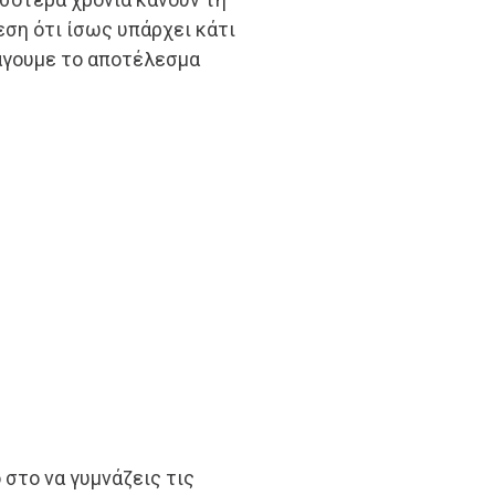
εση ότι ίσως υπάρχει κάτι
άγουμε το αποτέλεσμα
στο να γυμνάζεις τις