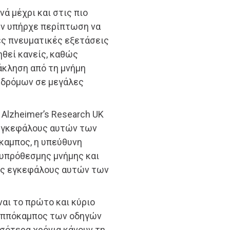
ά μέχρι και στις πιο
εν υπήρχε περίπτωση να
λες πνευματικές εξετάσεις
ηθεί κανείς, καθώς
άκληση από τη μνήμη
 δρόμων σε μεγάλες
ο Alzheimer’s Research UK
 εγκεφάλους αυτών των
καμπος, η υπεύθυνη
υπρόθεσμης μνήμης και
ους εγκεφάλους αυτών των
ναι το πρώτο και κύριο
 ιππόκαμπος των οδηγών
σσότερα χρόνια κάνουν τη