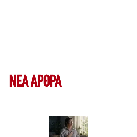
ΝΕΑ ΆΡΘΡΑ