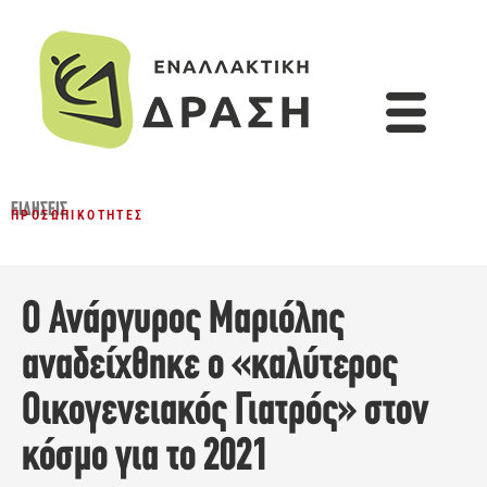
ΕΙΔΉΣΕΙΣ
ΠΡΟΣΩΠΙΚΌΤΗΤΕΣ
O Ανάργυρος Μαριόλης
αναδείχθηκε o «καλύτερος
Οικογενειακός Γιατρός» στον
κόσμο για το 2021