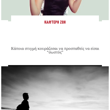
ΚΑΛΎΤΕΡΗ ΖΩΉ
Κάποια στιγμή κουράζεσαι να προσπαθείς να είσαι
“σωστός”