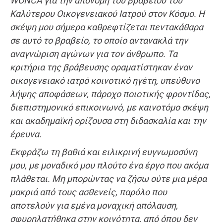
WONCA
για την απονομή του βραβείου του
Καλύτερου Οικογενειακού Ιατρού στον Κόσμο. Η
σκέψη μου σήμερα καθρεφτίζεται πεντακάθαρα
σε αυτό το βραβείο, το οποίο αντανακλά την
αναγνώριση αγώνων για τον άνθρωπο. Τα
κριτήρια της βράβευσης οραματίστηκαν έναν
οικογενειακό ιατρό κοινοτικό ηγέτη, υπεύθυνο
λήψης αποφάσεων, πάροχο ποιοτικής φροντίδας,
διεπιστημονικό επικοινωνό, με καινοτόμο σκέψη
και ακαδημαϊκή ορίζουσα στη διδασκαλία και την
έρευνα.
Εκφράζω τη βαθιά και ειλικρινή ευγνωμοσύνη
μου, με μοναδικό μου πλούτο ένα έργο που ακόμα
πλάθεται. Μη μπορώντας να ζήσω ούτε μια μέρα
μακριά από τους ασθενείς, παρόλο που
αποτελούν για εμένα μοναχική απόλαυση,
σφυρηλατήθηκα στην κοινότητα, από όπου δεν