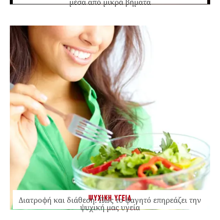
μέσα από μικρά βήματα
ΨΥΧΙΚΗ ΥΓΕΙΑ
Διατροφή και διάθεση: Πώς το φαγητό επηρεάζει την
ψυχική μας υγεία