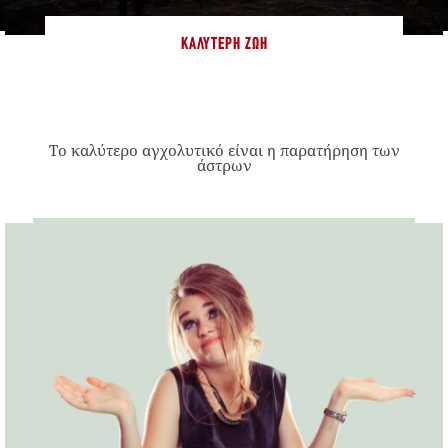
ΚΑΛΎΤΕΡΗ ΖΩΉ
Το καλύτερο αγχολυτικό είναι η παρατήρηση των
άστρων