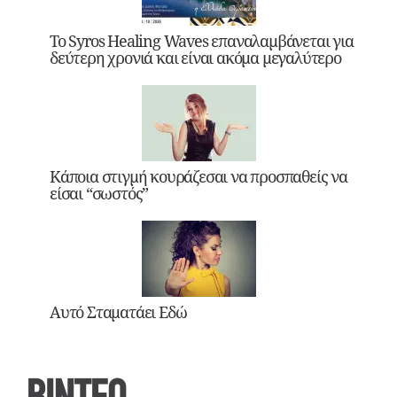
Το Syros Healing Waves επαναλαμβάνεται για
δεύτερη χρονιά και είναι ακόμα μεγαλύτερο
Κάποια στιγμή κουράζεσαι να προσπαθείς να
είσαι “σωστός”
Αυτό Σταματάει Εδώ