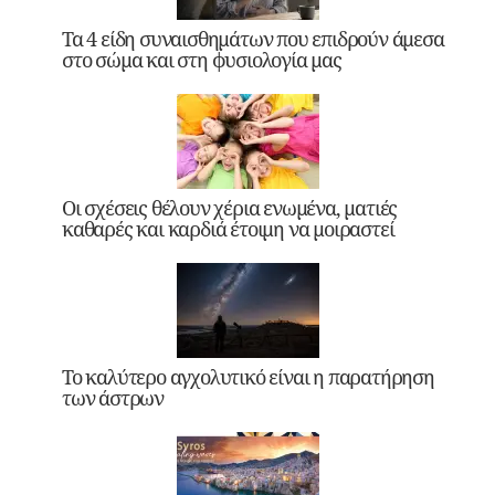
Τα 4 είδη συναισθημάτων που επιδρούν άμεσα
στο σώμα και στη φυσιολογία μας
Οι σχέσεις θέλουν χέρια ενωμένα, ματιές
καθαρές και καρδιά έτοιμη να μοιραστεί
Το καλύτερο αγχολυτικό είναι η παρατήρηση
των άστρων