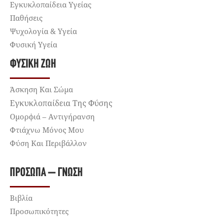
Εγκυκλοπαίδεια Υγείας
Παθήσεις
Ψυχολογία & Υγεία
Φυσική Υγεία
ΦΥΣΙΚΉ ΖΩΉ
Άσκηση Και Σώμα
Εγκυκλοπαίδεια Της Φύσης
Ομορφιά – Αντιγήρανση
Φτιάχνω Μόνος Μου
Φύση Και Περιβάλλον
ΠΡΌΣΩΠΑ – ΓΝΏΣΗ
Βιβλία
Προσωπικότητες