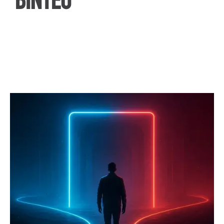
ΒΙΝΤΕΟ