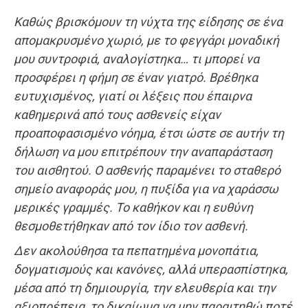
Καθώς βρισκόμουν τη νύχτα της είδησης σε ένα
απομακρυσμένο χωριό, με το φεγγάρι μοναδική
μου συντροφιά, αναλογίστηκα… τι μπορεί να
προσφέρει η φήμη σε έναν γιατρό. Βρέθηκα
ευτυχισμένος, γιατί οι λέξεις που έπαιρνα
καθημερινά από τους ασθενείς είχαν
προαποφασισμένο νόημα, έτσι ώστε σε αυτήν τη
δήλωση να μου επιτρέπουν την αναπαράσταση
του αισθητού.
O
ασθενής παραμένει το σταθερό
σημείο αναφοράς μου, η πυξίδα για να χαράσσω
μερικές γραμμές. Το καθήκον και η ευθύνη
θεσμοθετήθηκαν από τον ίδιο τον ασθενή.
Δεν ακολούθησα τα πεπατημένα μονοπάτια,
δογματισμούς και κανόνες, αλλά υπερασπίστηκα,
μέσα από τη δημιουργία, την ελευθερία και την
αξιοπρέπεια, το δικαίωμα να μην παραιτηθώ ποτέ