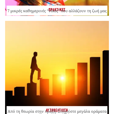
ΠΡΑΚΤΙΚΕΣ
7 μικρές καθημερινές “νίκες” που αλλάζουν τη ζωή μας
ΑΥΤΟΒΕΛΤΙΩΣΗ
Από τη θεωρία στην πράξη: Στοχεύστε μεγάλα οράματα