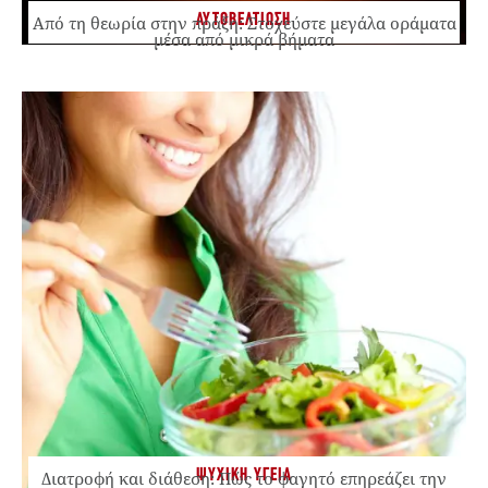
ΑΥΤΟΒΕΛΤΙΩΣΗ
Από τη θεωρία στην πράξη: Στοχεύστε μεγάλα οράματα
μέσα από μικρά βήματα
ΨΥΧΙΚΗ ΥΓΕΙΑ
Διατροφή και διάθεση: Πώς το φαγητό επηρεάζει την