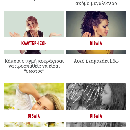
ακόμα μεγαλύτερο
ΚΑΛΎΤΕΡΗ ΖΩΉ
ΒΙΒΛΊΑ
Κάποια στιγμή κουράζεσαι
Αυτό Σταματάει Εδώ
να προσπαθείς να είσαι
“σωστός”
ΒΙΒΛΊΑ
ΒΙΒΛΊΑ