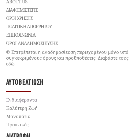
ABOUT US
ΔΙΑΦΗΜΙΣΤΕΊΤΕ
ΌΡΟΙ ΧΡΉΣΗΣ
ΠΟΛΙΤΙΚΉ ΑΠΟΡΡΉΤΟΥ
ΕΠΙΚΟΙΝΩΝΊΑ
ΌΡΟΙ ΑΝΑΔΗΜΟΣΙΕΥΣΗΣ
© Επιτρέπεται η αναδημοσίευση περιεχομένου μόνο υπό
συγκεκριμένους όρους και προϋποθέσεις. Διαβάστε τους
εδώ
ΑΥΤΟΒΕΛΤΊΩΣΗ
Ενδιαφέροντα
Καλύτερη Ζωή
Μονοπάτια
Πρακτικές
ΔΙΑΤΡΟΦΉ