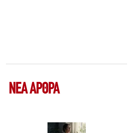
ΝΕΑ ΆΡΘΡΑ