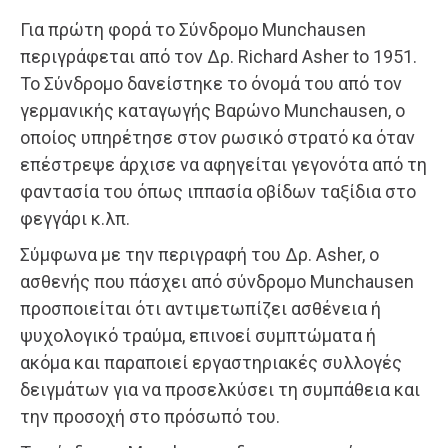
Για πρώτη φορά το Σύνδρομο Munchausen
περιγράφεται από τον Δρ. Richard Asher to 1951.
Το Σύνδρομο δανείστηκε το όνομά του από τον
γερμανικής καταγωγής Βαρώνο Munchausen, ο
οποίος υπηρέτησε στον ρωσικό στρατό κα όταν
επέστρεψε άρχισε να αφηγείται γεγονότα από τη
φαντασία του όπως ιππασία οβίδων ταξίδια στο
φεγγάρι κ.λπ.
Σύμφωνα με την περιγραφή του Δρ. Asher, ο
ασθενής που πάσχει από σύνδρομο Munchausen
προσποιείται ότι αντιμετωπίζει ασθένεια ή
ψυχολογικό τραύμα, επινοεί συμπτώματα ή
ακόμα και παραποιεί εργαστηριακές συλλογές
δειγμάτων για να προσελκύσει τη συμπάθεια και
την προσοχή στο πρόσωπό του.