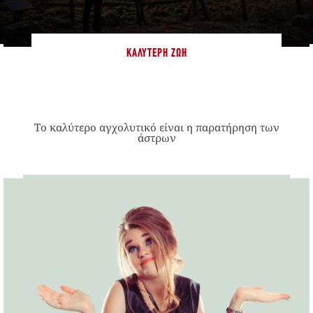
ΚΑΛΎΤΕΡΗ ΖΩΉ
Το καλύτερο αγχολυτικό είναι η παρατήρηση των
άστρων