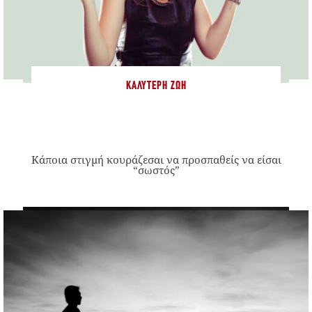
ΚΑΛΎΤΕΡΗ ΖΩΉ
Κάποια στιγμή κουράζεσαι να προσπαθείς να είσαι
“σωστός”