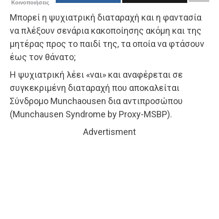
Κοινοποιήσεις
Μπορεί η ψυχιατρική διαταραχή και η φαντασία
να πλέξουν σενάρια κακοποίησης ακόμη και της
μητέρας προς το παιδί της, τα οποία να φτάσουν
έως τον θάνατο;
Η ψυχιατρική λέει «ναι» και αναφέρεται σε
συγκεκριμένη διαταραχή που αποκαλείται
Σύνδρομο Μunchaousen δια αντιπροσώπου
(Munchausen Syndrome by Proxy-MSBP).
Advertisment