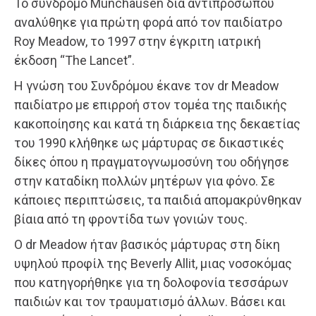
Το σύνδρομο Munchausen δια αντιπροσώπου
αναλύθηκε για πρώτη φορά από τον παιδίατρο
Roy Meadow, το 1997 στην έγκριτη ιατρική
έκδοση “The Lancet”.
Η γνώση του Συνδρόμου έκανε τον dr Meadow
παιδίατρο με επιρροή στον τομέα της παιδικής
κακοποίησης και κατά τη διάρκεια της δεκαετίας
του 1990 κλήθηκε ως μάρτυρας σε δικαστικές
δίκες όπου η πραγματογνωμοσύνη του οδήγησε
στην καταδίκη πολλών μητέρων για φόνο. Σε
κάποιες περιπτώσεις, τα παιδιά απομακρύνθηκαν
βίαια από τη φροντίδα των γονιών τους.
Ο dr Meadow ήταν βασικός μάρτυρας στη δίκη
υψηλού προφίλ της Beverly Allit, μιας νοσοκόμας
που κατηγορήθηκε για τη δολοφονία τεσσάρων
παιδιών και τον τραυματισμό άλλων. Βάσει και