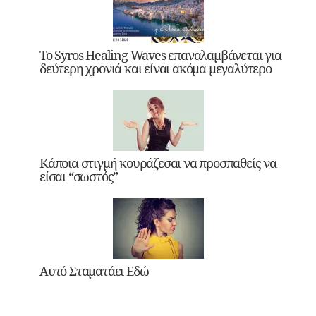
Το Syros Healing Waves επαναλαμβάνεται για
δεύτερη χρονιά και είναι ακόμα μεγαλύτερο
Κάποια στιγμή κουράζεσαι να προσπαθείς να
είσαι “σωστός”
Αυτό Σταματάει Εδώ