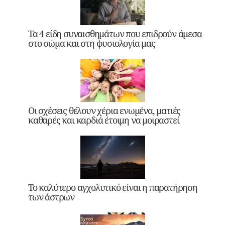
Τα 4 είδη συναισθημάτων που επιδρούν άμεσα
στο σώμα και στη φυσιολογία μας
Οι σχέσεις θέλουν χέρια ενωμένα, ματιές
καθαρές και καρδιά έτοιμη να μοιραστεί
Το καλύτερο αγχολυτικό είναι η παρατήρηση
των άστρων