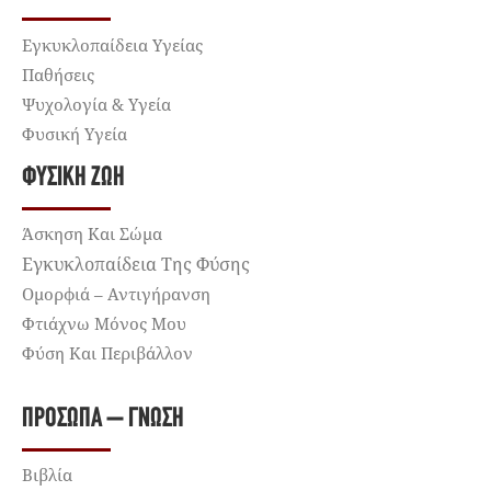
Εγκυκλοπαίδεια Υγείας
Παθήσεις
Ψυχολογία & Υγεία
Φυσική Υγεία
ΦΥΣΙΚΉ ΖΩΉ
Άσκηση Και Σώμα
Εγκυκλοπαίδεια Της Φύσης
Ομορφιά – Αντιγήρανση
Φτιάχνω Μόνος Μου
Φύση Και Περιβάλλον
ΠΡΌΣΩΠΑ – ΓΝΏΣΗ
Βιβλία