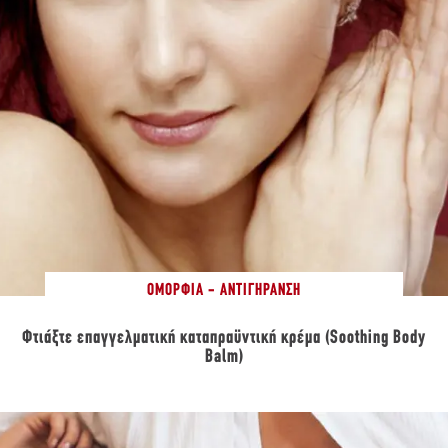
ΟΜΟΡΦΙΆ - ΑΝΤΙΓΉΡΑΝΣΗ
Φτιάξτε επαγγελματική καταπραϋντική κρέμα (Soothing Body
Balm)