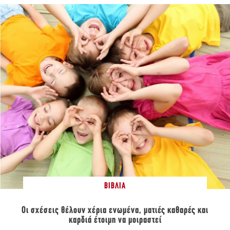
ΒΙΒΛΊΑ
Οι σχέσεις θέλουν χέρια ενωμένα, ματιές καθαρές και
καρδιά έτοιμη να μοιραστεί