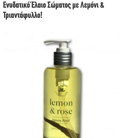
Ενυδατικό Έλαιο Σώματος με Λεμόνι &
Τριαντάφυλλο!