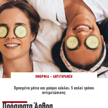
ΟΜΟΡΦΙΆ - ΑΝΤΙΓΉΡΑΝΣΗ
Πρησμένα μάτια και μαύροι κύκλοι: 5 απλοί τρόποι
αντιμετώπισης
Πρόσφατα Άρθρα