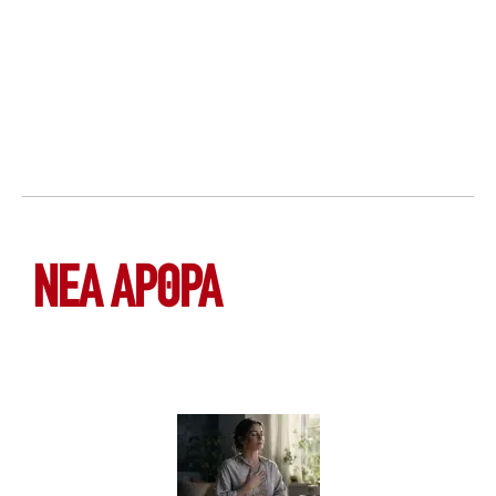
ΝΕΑ ΆΡΘΡΑ