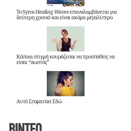
Το Syros Healing Waves επαναλαμβάνεται για
δεύτερη χρονιά και είναι ακόμα μεγαλύτερο
Κάποια στιγμή κουράζεσαι να προσπαθείς να
είσαι “σωστός”
Αυτό Σταματάει Εδώ
ΒΙΝΤΕΟ