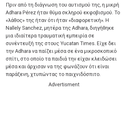
Πριν από τη διάγνωση του αυτισμού της, η μικρή
Adhara Pérez ήταν θύμα σκληρού εκφοβισμού. Το
«λάθος» της ήταν ότι ήταν «διαφορετική». Η
Nallely Sanchez, μητέρα της Adhara, διηγήθηκε
μια ιδιαίτερα τραυματική εμπειρία σε
συνέντευξή της στους Yucatan Times. Είχε δει
την Adhara να παίζει μέσα σε ένα μικροσκοπικό
σπίτι, στο οποίο τα παιδιά την είχαν κλειδώσει
μέσα και άρχισαν να της φωνάζουν ότι είναι
παράξενη, χτυπώντας το παιχνιδόσπιτο.
Advertisment