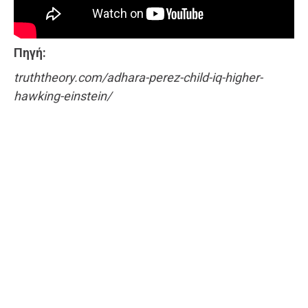
Πηγή:
truththeory.com/adhara-perez-child-iq-higher-
hawking-einstein/