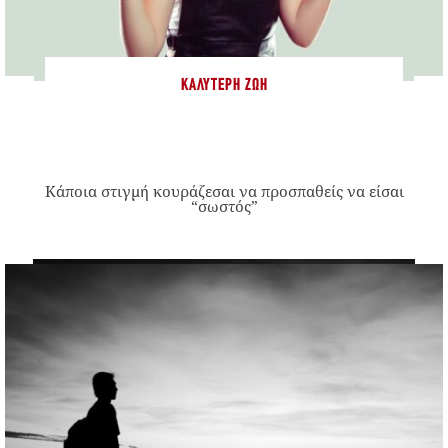
ΚΑΛΎΤΕΡΗ ΖΩΉ
Κάποια στιγμή κουράζεσαι να προσπαθείς να είσαι
“σωστός”