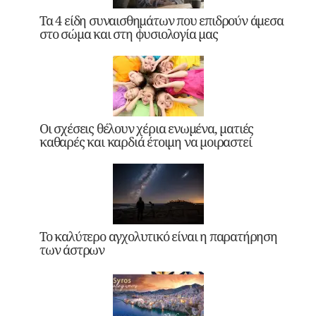
Τα 4 είδη συναισθημάτων που επιδρούν άμεσα
στο σώμα και στη φυσιολογία μας
Οι σχέσεις θέλουν χέρια ενωμένα, ματιές
καθαρές και καρδιά έτοιμη να μοιραστεί
Το καλύτερο αγχολυτικό είναι η παρατήρηση
των άστρων