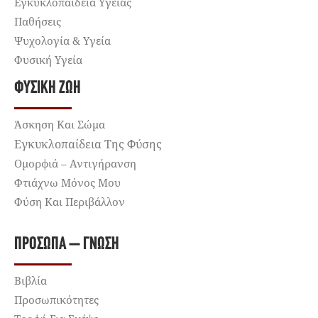
Εγκυκλοπαίδεια Υγείας
Παθήσεις
Ψυχολογία & Υγεία
Φυσική Υγεία
ΦΥΣΙΚΉ ΖΩΉ
Άσκηση Και Σώμα
Εγκυκλοπαίδεια Της Φύσης
Ομορφιά – Αντιγήρανση
Φτιάχνω Μόνος Μου
Φύση Και Περιβάλλον
ΠΡΌΣΩΠΑ – ΓΝΏΣΗ
Βιβλία
Προσωπικότητες