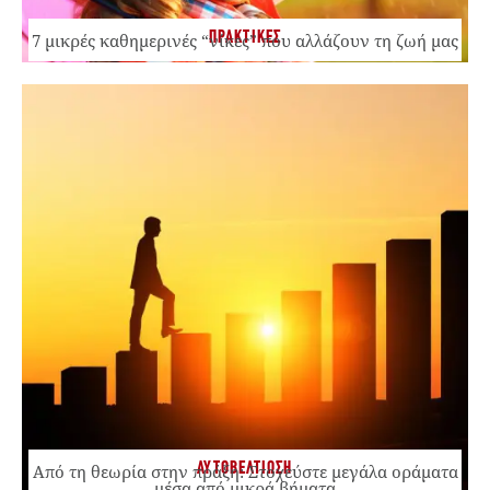
ΠΡΑΚΤΙΚΕΣ
7 μικρές καθημερινές “νίκες” που αλλάζουν τη ζωή μας
ΑΥΤΟΒΕΛΤΙΩΣΗ
Από τη θεωρία στην πράξη: Στοχεύστε μεγάλα οράματα
μέσα από μικρά βήματα