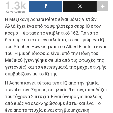
1.3k
Κοινοποιήσεις
Η Μεξικανή Adhara Pérez είναι μόλις 9 ετών.
Αλλά έχει ένα από τα υψηλότερα σκορ IQ στον
κόσμο – έφτασε το επιβλητικό 162. Για να το
θέσουμε αυτό σε ένα πλαίσιο, το εκτιμώμενο IQ
του Stephen Hawking και του Albert Einstein είναι
160. Η μικρή ιδιοφυΐα είναι από την Πόλη του
Μεξικού (γεννήθηκε σε μία από τις φτωχές της
γειτονιές) και τα επιτεύγματά της μέχρι στιγμής
συμβαδίζουν με το IQ της.
Η Adhara κάνει τέτοια τεστ IQ από την ηλικία
των 4 ετών. Σήμερα, σε ηλικία 9 ετών, σπουδάζει
ταυτόχρονα 2 πτυχία. Είναι όνειρο για πολλούς
από εμάς να ολοκληρώσουμε έστω και ένα. Το
ένα από τα πτυχία είναι στη βιομηχανική