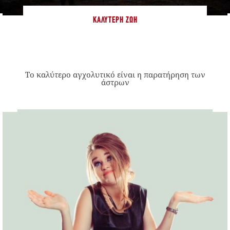
ΚΑΛΎΤΕΡΗ ΖΩΉ
Το καλύτερο αγχολυτικό είναι η παρατήρηση των
άστρων