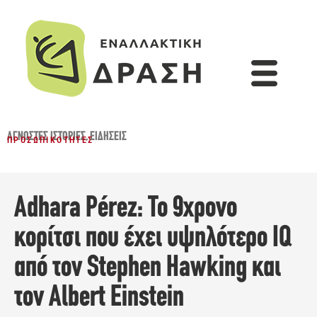
ΆΓΝΩΣΤΕΣ ΙΣΤΟΡΊΕΣ
,
ΕΙΔΉΣΕΙΣ
ΠΡΟΣΩΠΙΚΌΤΗΤΕΣ
Adhara Pérez: Το 9χρονο
κορίτσι που έχει υψηλότερο IQ
από τον Stephen Hawking και
τον Albert Einstein