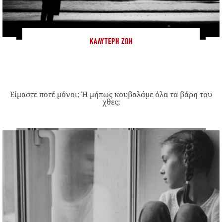
ΚΑΛΎΤΕΡΗ ΖΩΉ
Είμαστε ποτέ μόνοι; Ή μήπως κουβαλάμε όλα τα βάρη του
χθες;