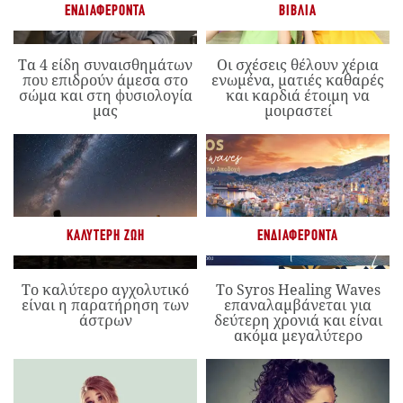
ΕΝΔΙΑΦΈΡΟΝΤΑ
ΒΙΒΛΊΑ
Τα 4 είδη συναισθημάτων
Οι σχέσεις θέλουν χέρια
που επιδρούν άμεσα στο
ενωμένα, ματιές καθαρές
σώμα και στη φυσιολογία
και καρδιά έτοιμη να
μας
μοιραστεί
ΚΑΛΎΤΕΡΗ ΖΩΉ
ΕΝΔΙΑΦΈΡΟΝΤΑ
Το καλύτερο αγχολυτικό
Το Syros Healing Waves
είναι η παρατήρηση των
επαναλαμβάνεται για
άστρων
δεύτερη χρονιά και είναι
ακόμα μεγαλύτερο