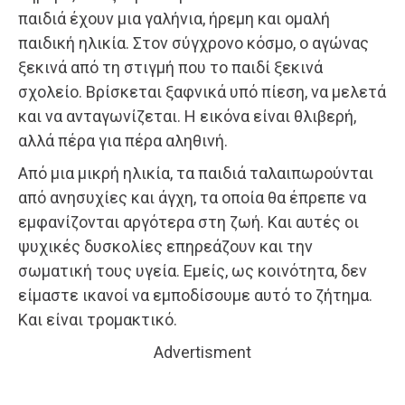
παιδιά έχουν μια γαλήνια, ήρεμη και ομαλή
παιδική ηλικία. Στον σύγχρονο κόσμο, ο αγώνας
ξεκινά από τη στιγμή που το παιδί ξεκινά
σχολείο. Βρίσκεται ξαφνικά υπό πίεση, να μελετά
και να ανταγωνίζεται. Η εικόνα είναι θλιβερή,
αλλά πέρα για πέρα αληθινή.
Από μια μικρή ηλικία, τα παιδιά ταλαιπωρούνται
από ανησυχίες και άγχη, τα οποία θα έπρεπε να
εμφανίζονται αργότερα στη ζωή. Και αυτές οι
ψυχικές δυσκολίες επηρεάζουν και την
σωματική τους υγεία. Εμείς, ως κοινότητα, δεν
είμαστε ικανοί να εμποδίσουμε αυτό το ζήτημα.
Και είναι τρομακτικό.
Advertisment