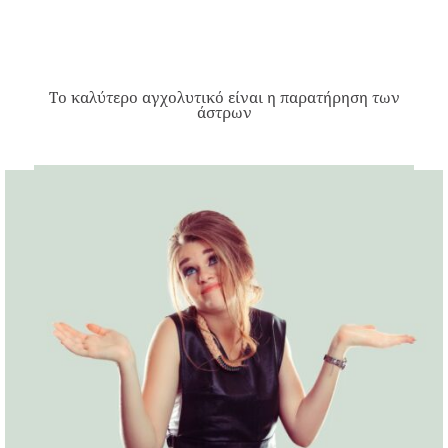
Το καλύτερο αγχολυτικό είναι η παρατήρηση των
άστρων