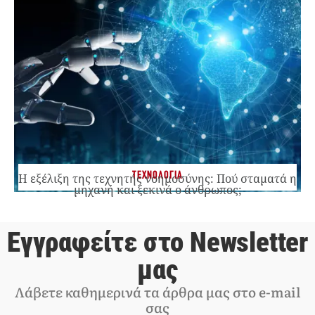
ΤΕΧΝΟΛΟΓΙΑ
Η εξέλιξη της τεχνητής νοημοσύνης: Πού σταματά η
μηχανή και ξεκινά ο άνθρωπος;
Εγγραφείτε στο Newsletter
μας
Λάβετε καθημερινά τα άρθρα μας στο e-mail
σας