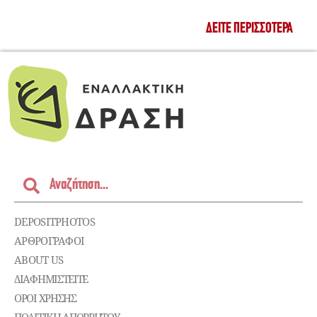
ΔΕΊΤΕ ΠΕΡΙΣΣΌΤΕΡΑ
DEPOSITPHOTOS
ΑΡΘΡΟΓΡΑΦΟΙ
ABOUT US
ΔΙΑΦΗΜΙΣΤΕΊΤΕ
ΌΡΟΙ ΧΡΉΣΗΣ