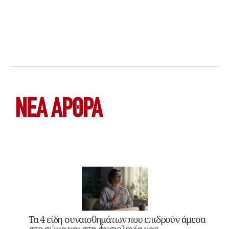
ΝΕΑ ΆΡΘΡΑ
Τα 4 είδη συναισθημάτων που επιδρούν άμεσα