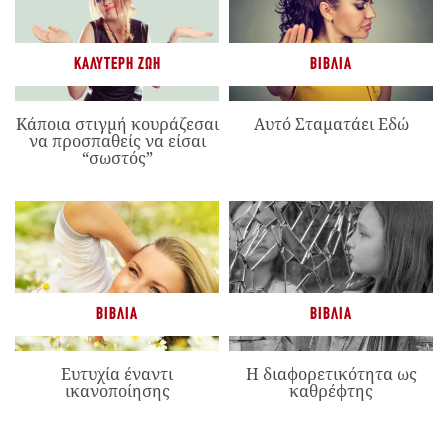
ΚΑΛΎΤΕΡΗ ΖΩΉ
ΒΙΒΛΊΑ
Κάποια στιγμή κουράζεσαι
Αυτό Σταματάει Εδώ
να προσπαθείς να είσαι
“σωστός”
ΒΙΒΛΊΑ
ΒΙΒΛΊΑ
Ευτυχία έναντι
Η διαφορετικότητα ως
ικανοποίησης
καθρέφτης