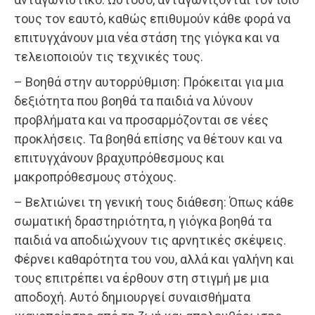
τους τον εαυτό, καθώς επιθυμούν κάθε φορά να
επιτυγχάνουν μια νέα στάση της γιόγκα και να
τελειοποιούν τις τεχνικές τους.
– Βοηθά στην αυτορρύθμιση: Πρόκειται για μια
δεξιότητα που βοηθά τα παιδιά να λύνουν
προβλήματα και να προσαρμόζονται σε νέες
προκλήσεις. Τα βοηθά επίσης να θέτουν και να
επιτυγχάνουν βραχυπρόθεσμους και
μακροπρόθεσμους στόχους.
– Βελτιώνει τη γενική τους διάθεση: Όπως κάθε
σωματική δραστηριότητα, η γιόγκα βοηθά τα
παιδιά να αποδιώχνουν τις αρνητικές σκέψεις.
Φέρνει καθαρότητα του νου, αλλά και γαλήνη και
τους επιτρέπει να έρθουν στη στιγμή με μια
αποδοχή. Αυτό δημιουργεί συναισθήματα