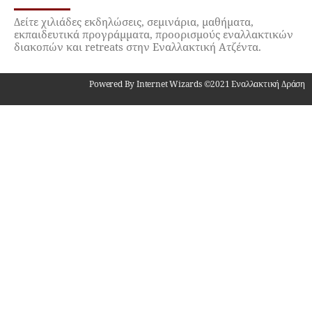
Δείτε χιλιάδες εκδηλώσεις, σεμινάρια, μαθήματα,
εκπαιδευτικά προγράμματα, προορισμούς εναλλακτικών
διακοπών και retreats στην Εναλλακτική Ατζέντα.
Powered By Internet Wizards ©2021 Εναλλακτική Δράση