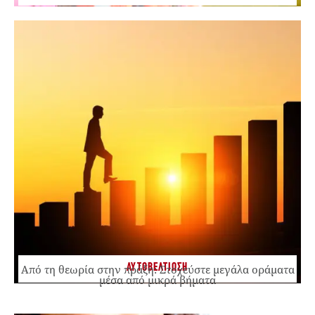
ΑΥΤΟΒΕΛΤΙΩΣΗ
Από τη θεωρία στην πράξη: Στοχεύστε μεγάλα οράματα
μέσα από μικρά βήματα