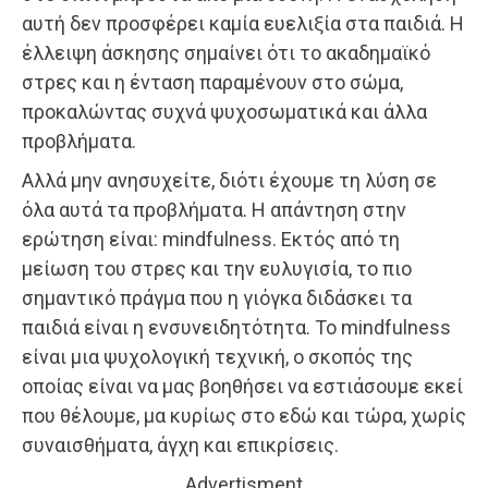
αυτή δεν προσφέρει καμία ευελιξία στα παιδιά. Η
έλλειψη άσκησης σημαίνει ότι το ακαδημαϊκό
στρες και η ένταση παραμένουν στο σώμα,
προκαλώντας συχνά ψυχοσωματικά και άλλα
προβλήματα.
Αλλά μην ανησυχείτε, διότι έχουμε τη λύση σε
όλα αυτά τα προβλήματα. Η απάντηση στην
ερώτηση είναι: mindfulness. Εκτός από τη
μείωση του στρες και την ευλυγισία, το πιο
σημαντικό πράγμα που η γιόγκα διδάσκει τα
παιδιά είναι η ενσυνειδητότητα. Το mindfulness
είναι μια ψυχολογική τεχνική, ο σκοπός της
οποίας είναι να μας βοηθήσει να εστιάσουμε εκεί
που θέλουμε, μα κυρίως στο εδώ και τώρα, χωρίς
συναισθήματα, άγχη και επικρίσεις.
Advertisment