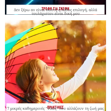
ΤΡΟΦΗ ΓΙΑ ΣΚΕΨΗ
Δεν ξέρω αν είναι σωστή ή λάθος επιλογή, αλλά
τουλάχιστον είναι δική μου
ΠΡΑΚΤΙΚΕΣ
7 μικρές καθημερινές “νίκες” που αλλάζουν τη ζωή μας