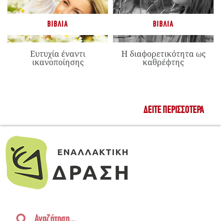
ΒΙΒΛΊΑ
ΒΙΒΛΊΑ
Ευτυχία έναντι
Η διαφορετικότητα ως
ικανοποίησης
καθρέφτης
ΔΕΊΤΕ ΠΕΡΙΣΣΌΤΕΡΑ