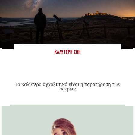
ΚΑΛΎΤΕΡΗ ΖΩΉ
Το καλύτερο αγχολυτικό είναι η παρατήρηση των
άστρων