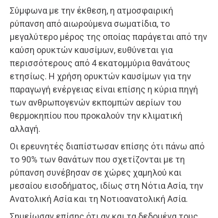
Σύμφωνα με την έκθεση, η ατμοσφαιρική
ρύπανση από αιωρούμενα σωματίδια, το
μεγαλύτερο μέρος της οποίας παράγεται από την
καύση ορυκτών καυσίμων, ευθύνεται για
περισσότερους από 4 εκατομμύρια θανάτους
ετησίως. Η χρήση ορυκτών καυσίμων για την
παραγωγή ενέργειας είναι επίσης η κύρια πηγή
των ανθρωπογενών εκπομπών αερίων του
θερμοκηπίου που προκαλούν την κλιματική
αλλαγή.
Οι ερευνητές διαπίστωσαν επίσης ότι πάνω από
το 90% των θανάτων που σχετίζονται με τη
ρύπανση συνέβησαν σε χώρες χαμηλού και
μεσαίου εισοδήματος, ιδίως στη Νότια Ασία, την
Ανατολική Ασία και τη Νοτιοανατολική Ασία.
Σημείωσαν επίσης ότι αν και τα δεδομένα τους