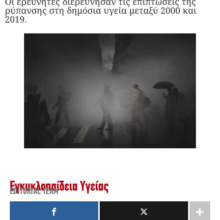
Οι ερευνητές διερεύνησαν τις επιπτώσεις της
ρύπανσης στη δημόσια υγεία μεταξύ 2000 και
2019.
Εγκυκλοπαίδεια Υγείας
EDITORIAL TEAM