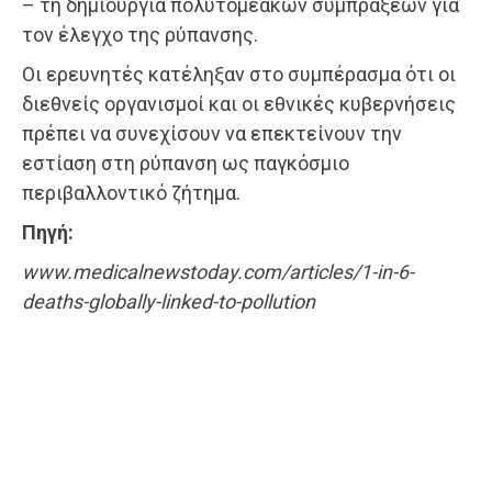
– τη δημιουργία πολυτομεακών συμπράξεων για
τον έλεγχο της ρύπανσης.
Οι ερευνητές κατέληξαν στο συμπέρασμα ότι οι
διεθνείς οργανισμοί και οι εθνικές κυβερνήσεις
πρέπει να συνεχίσουν να επεκτείνουν την
εστίαση στη ρύπανση ως παγκόσμιο
περιβαλλοντικό ζήτημα.
Πηγή:
www.medicalnewstoday.com/articles/1-in-6-
deaths-globally-linked-to-pollution