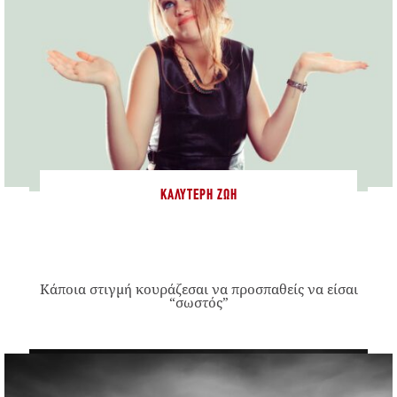
ΚΑΛΎΤΕΡΗ ΖΩΉ
Κάποια στιγμή κουράζεσαι να προσπαθείς να είσαι
“σωστός”