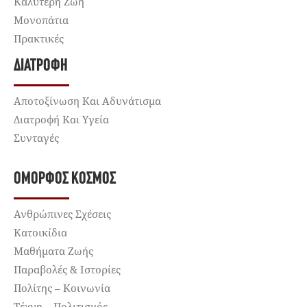
Καλύτερη Ζωή
Μονοπάτια
Πρακτικές
ΔΙΑΤΡΟΦΉ
Αποτοξίνωση Και Αδυνάτισμα
Διατροφή Και Υγεία
Συνταγές
ΌΜΟΡΦΟΣ ΚΌΣΜΟΣ
Ανθρώπινες Σχέσεις
Κατοικίδια
Μαθήματα Ζωής
Παραβολές & Ιστορίες
Πολίτης – Κοινωνία
Τέχνη – Πολιτισμός