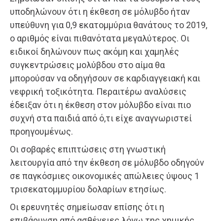
υποδηλώνουν ότι η έκθεση σε μόλυβδο ήταν
υπεύθυνη για 0,9 εκατομμύρια θανάτους το 2019,
ο αριθμός είναι πιθανότατα μεγαλύτερος. Οι
ειδικοί δηλώνουν πως ακόμη και χαμηλές
συγκεντρώσεις μολύβδου στο αίμα θα
μπορούσαν να οδηγήσουν σε καρδιαγγειακή και
νεφρική τοξικότητα. Περαιτέρω αναλύσεις
έδειξαν ότι η έκθεση στον μόλυβδο είναι πιο
συχνή στα παιδιά από ό,τι είχε αναγνωριστεί
προηγουμένως.
Οι σοβαρές επιπτώσεις στη γνωστική
λειτουργία από την έκθεση σε μόλυβδο οδηγούν
σε παγκόσμιες οικονομικές απώλειες ύψους 1
τρισεκατομμυρίου δολαρίων ετησίως.
Οι ερευνητές σημείωσαν επίσης ότι η
επιβάρυνση από ασθένειες λόγω της χημικής