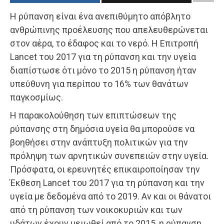
Η ρύπανση είναι ένα ανεπιθύμητο απόβλητο
ανθρώπινης προέλευσης που απελευθερώνεται
στον αέρα, το έδαφος και το νερό. Η Επιτροπή
Lancet του 2017 για τη ρύπανση και την υγεία
διαπίστωσε ότι μόνο το 2015 η ρύπανση ήταν
υπεύθυνη για περίπου το 16% των θανάτων
παγκοσμίως.
Η παρακολούθηση των επιπτώσεων της
ρύπανσης στη δημόσια υγεία θα μπορούσε να
βοηθήσει στην ανάπτυξη πολιτικών για την
πρόληψη των αρνητικών συνεπειών στην υγεία.
Πρόσφατα, οι ερευνητές επικαιροποίησαν την
Έκθεση Lancet του 2017 για τη ρύπανση και την
υγεία με δεδομένα από το 2019. Αν και οι θάνατοι
από τη ρύπανση των νοικοκυριών και των
υδάτων έχουν μειωθεί από το 2015, η ρύπανση