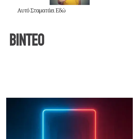
Αυτό Σταματάει Εδώ
ΒΙΝΤΕΟ