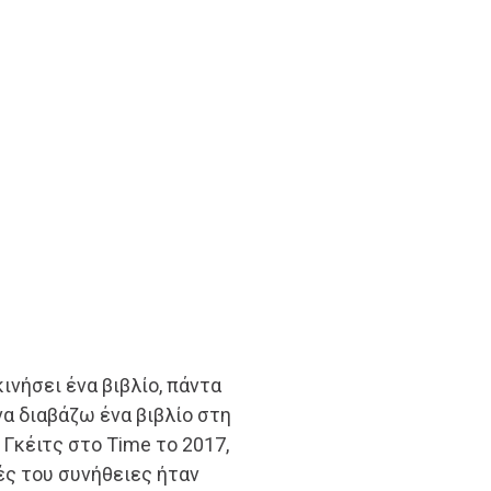
κινήσει ένα βιβλίο, πάντα
α διαβάζω ένα βιβλίο στη
ο Γκέιτς στο Time το 2017,
ές του συνήθειες ήταν