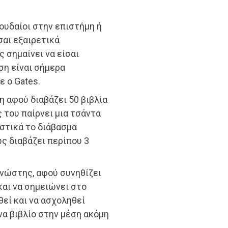
πουδαίοι στην επιστήμη ή
σαι εξαιρετικά
ς σημαίνει να είσαι
ση είναι σήμερα
 ο Gates.
η αφού διαβάζει 50 βιβλία
 του παίρνει μια τσάντα
ιστικά το διάβασμα
ς διαβάζει περίπου 3
νώστης, αφού συνηθίζει
και να σημειώνει στο
θεί και να ασχοληθεί
να βιβλίο στην μέση ακόμη