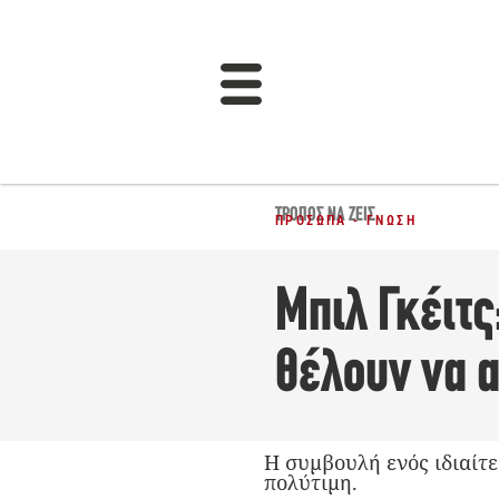
ΤΡΌΠΟΣ ΝΑ ΖΕΙΣ
ΠΡΌΣΩΠΑ - ΓΝΏΣΗ
Μπιλ Γκέιτς
θέλουν να 
Η συμβουλή ενός ιδιαίτε
πολύτιμη.