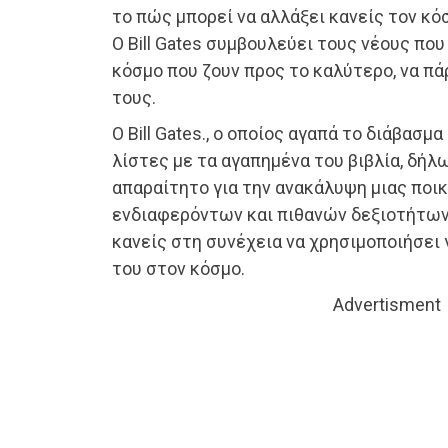
το πώς μπορεί να αλλάξει κανείς τον κόσ
Ο Bill Gates συμβουλεύει τους νέους που
κόσμο που ζουν προς το καλύτερο, να πά
τους.
Ο Bill Gates., ο οποίος αγαπά το διάβασμ
λίστες με τα αγαπημένα του βιβλία, δήλω
απαραίτητο για την ανακάλυψη μιας ποι
ενδιαφερόντων και πιθανών δεξιοτήτων,
κανείς στη συνέχεια να χρησιμοποιήσει 
του στον κόσμο.
Advertisment