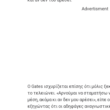
Advertisment
Ο Gates ισχυρίζεται επίσης ότι μόλις ξε
το τελειώνει. «Αρνούμαι να σταματήσω ν
μέση, ακόμα κι αν δεν μου αρέσει», είπε 
εξηγώντας ότι οι αδηφάγες αναγνωστικ