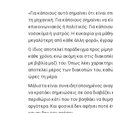
«Για κάποιους αυτό σημαίνει ότι είναι σ
τη μηχανική. Για κάποιους σημαίνει να εί
επικοινωνιακός ή πολιτικός. Για κάποιου
νοσοκόμα ή γιατρός. Η ευκαιρία για μάθη
μεγαλύτερη από κάθε άλλη φορά», έγραψε
Ο ίδιος αποτελεί παράδειγμα προς μίμησ
κάθε χρόνο, ενώ ακόμη και στις διακοπές
με βιβλία μαζί του. Όπως λέει χαρακτηρ
αποτελεί μέρος των διακοπών του, καθώ
ώρες τη μέρα.
Μάλιστα είναι συνειδητοποιημένος αναγ
να κρατάει σημειώσεις σε όσα διαβάζει 
περιθώριο κάτι που τον βοηθάει να θυμη
αργότερα. Και φυσικά δεν αφήνει ποτέ έ
και αν δεν του αρέσει.