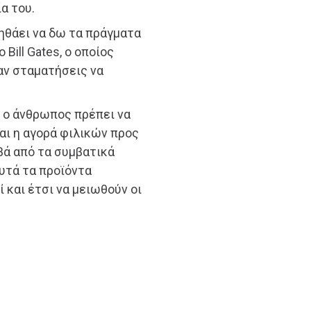
α του.
οηθάει να δω τα πράγματα
Bill Gates, ο οποίος
ταν σταματήσεις να
υ ο άνθρωπος πρέπει να
αι η αγορά φιλικών προς
βά από τα συμβατικά
αυτά τα προϊόντα
 και έτσι να μειωθούν οι