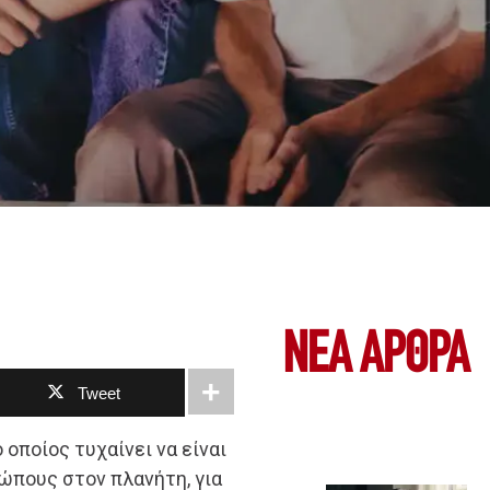
ΝΕΑ ΆΡΘΡΑ
Tweet
 οποίος τυχαίνει να είναι
ώπους στον πλανήτη, για