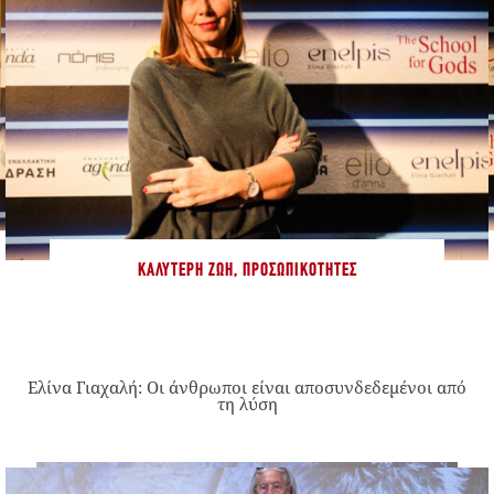
ΚΑΛΎΤΕΡΗ ΖΩΉ
,
ΠΡΟΣΩΠΙΚΌΤΗΤΕΣ
Ελίνα Γιαχαλή: Οι άνθρωποι είναι αποσυνδεδεμένοι από
τη λύση