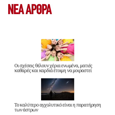
ΝΕΑ ΆΡΘΡΑ
Οι σχέσεις θέλουν χέρια ενωμένα, ματιές
καθαρές και καρδιά έτοιμη να μοιραστεί
Το καλύτερο αγχολυτικό είναι η παρατήρηση
των άστρων