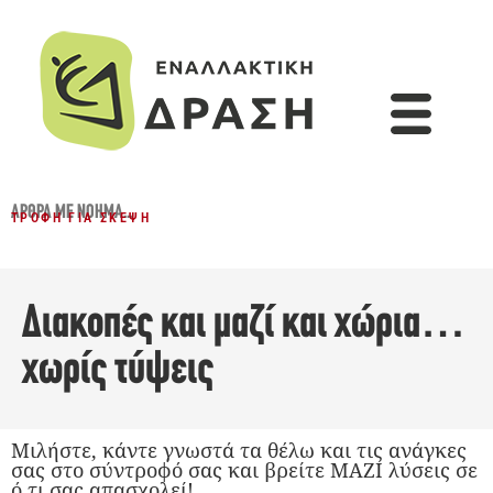
ΆΡΘΡΑ ΜΕ ΝΌΗΜΑ...
ΤΡΟΦΉ ΓΙΑ ΣΚΈΨΗ
Διακοπές και μαζί και χώρια…
χωρίς τύψεις
Μιλήστε, κάντε γνωστά τα θέλω και τις ανάγκες
σας στο σύντροφό σας και βρείτε ΜΑΖΙ λύσεις σε
ό,τι σας απασχολεί!