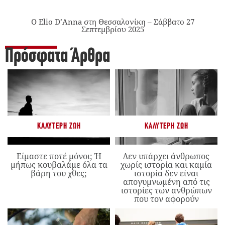
Ο Elio D’Anna στη Θεσσαλονίκη – Σάββατο 27
Σεπτεμβρίου 2025
Πρόσφατα Άρθρα
ΚΑΛΎΤΕΡΗ ΖΩΉ
ΚΑΛΎΤΕΡΗ ΖΩΉ
Είμαστε ποτέ μόνοι; Ή
Δεν υπάρχει άνθρωπος
μήπως κουβαλάμε όλα τα
χωρίς ιστορία και καμία
βάρη του χθες;
ιστορία δεν είναι
απογυμνωμένη από τις
ιστορίες των ανθρώπων
που τον αφορούν