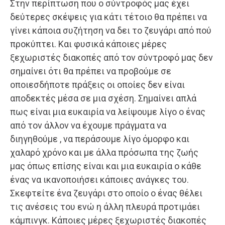
Στην περίπτωση που ο σύντροφός μας έχει
δεύτερες σκέψεις για κάτι τέτοιο θα πρέπει να
γίνει κάποια συζήτηση να δει το ζευγάρι από πού
προκύπτει. Και φυσικά κάποιες μέρες
ξεχωριστές διακοπές από τον σύντροφό μας δεν
σημαίνει ότι θα πρέπει να προβούμε σε
οποιεσδήποτε πράξεις οι οποίες δεν είναι
αποδεκτές μέσα σε μια σχέση. Σημαίνει απλά
πως είναι μια ευκαιρία να λείψουμε λίγο ο ένας
από τον άλλον να έχουμε πράγματα να
διηγηθούμε , να περάσουμε λίγο όμορφο και
χαλαρό χρόνο και με άλλα πρόσωπα της ζωής
μας όπως επίσης είναι και μια ευκαιρία ο κάθε
ένας να ικανοποιήσει κάποιες ανάγκες του.
Σκεφτείτε ένα ζευγάρι στο οποίο ο ένας θέλει
τις ανέσεις του ενώ η άλλη πλευρά προτιμάει
κάμπινγκ. Κάποιες μέρες ξεχωριστές διακοπές