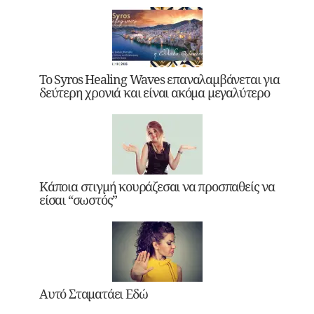
Το Syros Healing Waves επαναλαμβάνεται για
δεύτερη χρονιά και είναι ακόμα μεγαλύτερο
Κάποια στιγμή κουράζεσαι να προσπαθείς να
είσαι “σωστός”
Αυτό Σταματάει Εδώ