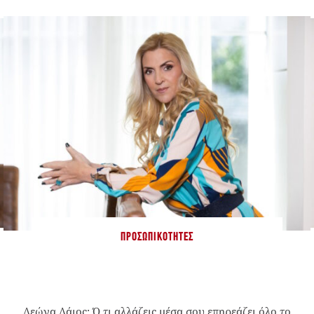
ΠΡΟΣΩΠΙΚΌΤΗΤΕΣ
Λεώνα Λάιος: Ό,τι αλλάζεις μέσα σου επηρεάζει όλο το