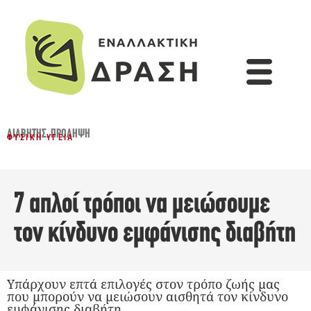
ΔΙΑΒΉΤΗΣ
,
ΠΡΌΛΗΨΗ
ΦΥΣΙΚΉ ΥΓΕΊΑ
7 απλοί τρόποι να μειώσουμε
τον κίνδυνο εμφάνισης διαβήτη
Υπάρχουν επτά επιλογές στον τρόπο ζωής μας
που μπορούν να μειώσουν αισθητά τον κίνδυνο
εμφάνισης διαβήτη.