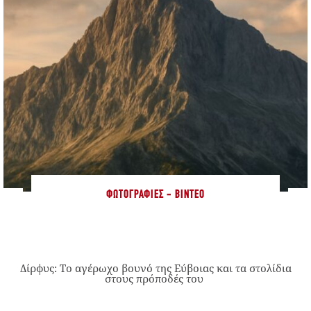
ΦΩΤΟΓΡΑΦΊΕΣ - ΒΊΝΤΕΟ
Δίρφυς: Το αγέρωχο βουνό της Εύβοιας και τα στολίδια
στους πρόποδές του