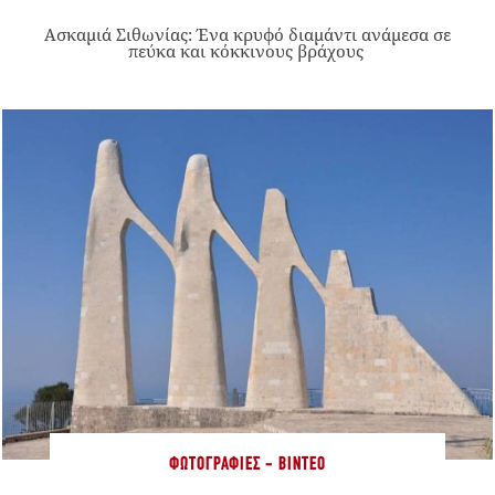
Ασκαμιά Σιθωνίας: Ένα κρυφό διαμάντι ανάμεσα σε
πεύκα και κόκκινους βράχους
ΦΩΤΟΓΡΑΦΊΕΣ - ΒΊΝΤΕΟ