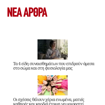
ΝΕΑ ΆΡΘΡΑ
Τα 4 είδη συναισθημάτων που επιδρούν άμεσα
στο σώμα και στη φυσιολογία μας
Οι σχέσεις θέλουν χέρια ενωμένα, ματιές
καθαρές και καρδιά έτοιμη να μοιραστεί