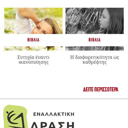
ΒΙΒΛΊΑ
ΒΙΒΛΊΑ
Ευτυχία έναντι
Η διαφορετικότητα ως
ικανοποίησης
καθρέφτης
ΔΕΊΤΕ ΠΕΡΙΣΣΌΤΕΡΑ