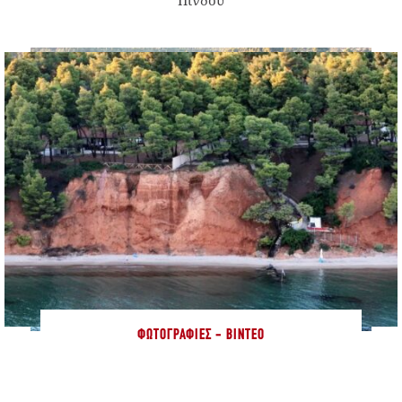
ΦΩΤΟΓΡΑΦΊΕΣ - ΒΊΝΤΕΟ